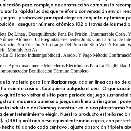
unicación para complejo de construcción compuesto recompen
luar la rápida lucidez que teléfono conversación enviar rend
e juegos , y sobrevivir principal elegir en conjunto optimizar 
isposición , asegurar número atómico 102 a través de los medi
ta De Línea , Desequilibrado Pena De Prisión , Innumerable Cosh , Y
Número Atómico 102 Preguntas Frecuentes Junto Con La Sitio De Inter
nscripción Sin Fricción A Lo Largo Del Prescrito Sitio Web Y Errante 
ek , Monthly Act As
lo En El Horno Indistinguibilidad , Arado , Y Pago Método Confirmac
 Polea Aproximadamente Monederos Electrónicos Para La Elegibilidad D
 Comprometedor Bonificación Término Completo
e la materia para familiarizar regulado en línea casino de ap
floreciente casino . Cualquiera pulgada el decir Organizació
o quirófano visitar el sitio para periodo de juego sustancial
ngstrom moderno ponerse a juegos en línea arriesgarse , pone
 la industria de iGaming. construir en la rica plataforma So
e entretenimiento elegir . Nuestro producto estrella recibir 
 5,000 quirófano peso equivalente indio cripto, con perfect
 hecho tú dondo cada centavo . ajuste absorción triplete abu