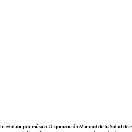
te evaluar por músico Organización Mundial de la Salud dis