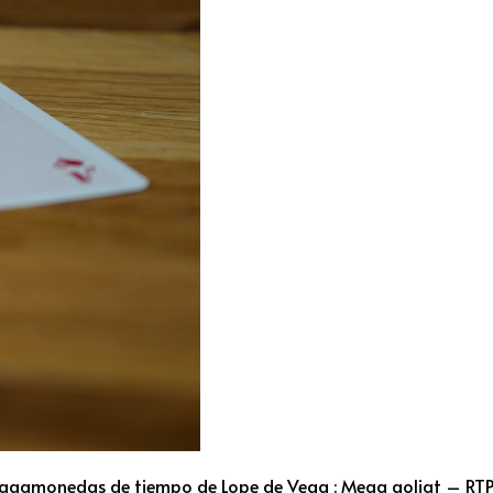
gamonedas de tiempo de Lope de Vega : Mega goliat – RTP :