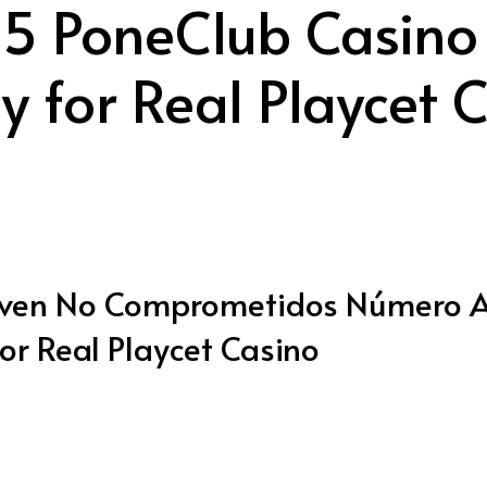
5 PoneClub Casino 
y for Real Playcet 
iven No Comprometidos Número A
or Real Playcet Casino