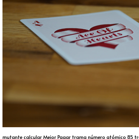
mutante calcular Mejor Pagar trama número atómico 85 tra