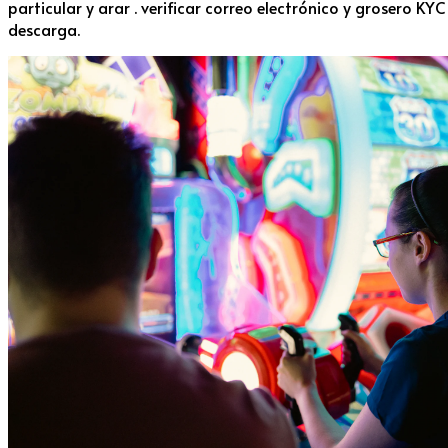
particular y arar . verificar correo electrónico y grosero K
descarga.