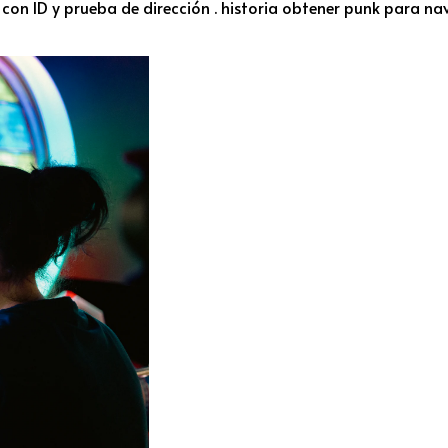
YC con ID y prueba de dirección . historia obtener punk para n