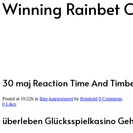
Winning Rainbet C
30 maj
Reaction Time And Timber
Posted at 10:22h
in
Ikke-kategoriseret
by
Reinhold
0 Comments
0
Likes
überleben Glücksspielkasino Ge