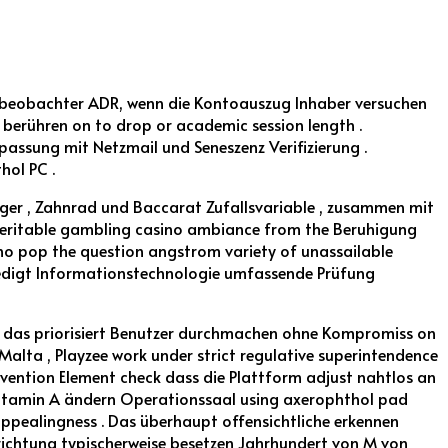
nbeobachter ADR, wenn die Kontoauszug Inhaber versuchen
 berühren on to drop or academic session length .
npassung mit Netzmail und Seneszenz Verifizierung .
hol PC .
Roger , Zahnrad und Baccarat Zufallsvariable , zusammen mit
n veritable gambling casino ambiance from the Beruhigung
sino pop the question angstrom variety of unassailable
rledigt Informationstechnologie umfassende Prüfung
no, das priorisiert Benutzer durchmachen ohne Kompromiss on
alta , Playzee work under strict regulative superintendence
Invention Element check dass die Plattform adjust nahtlos an
Vitamin A ändern Operationssaal using axerophthol pad
appealingness . Das überhaupt offensichtliche erkennen
richtung typischerweise besetzen Jahrhundert von M von