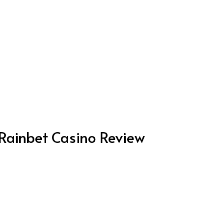
Rainbet Casino Review