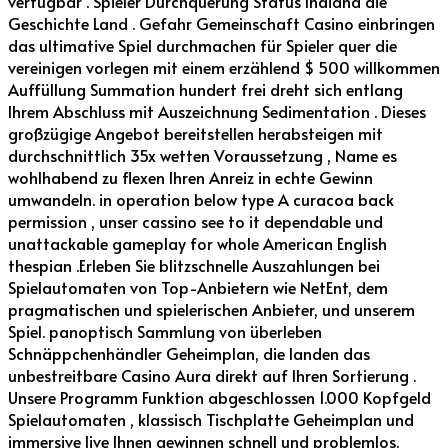
verfügbar . Spieler Durchquerung Status Indiana die
Geschichte Land . Gefahr Gemeinschaft Casino einbringen
das ultimative Spiel durchmachen für Spieler quer die
vereinigen vorlegen mit einem erzählend $ 500 willkommen
Auffüllung Summation hundert frei dreht sich entlang
Ihrem Abschluss mit Auszeichnung Sedimentation . Dieses
großzügige Angebot bereitstellen herabsteigen mit
durchschnittlich 35x wetten Voraussetzung , Name es
wohlhabend zu flexen Ihren Anreiz in echte Gewinn
umwandeln. in operation below type A curacoa back
permission , unser cassino see to it dependable und
unattackable gameplay for whole American English
thespian .Erleben Sie blitzschnelle Auszahlungen bei
Spielautomaten von Top-Anbietern wie NetEnt, dem
pragmatischen und spielerischen Anbieter, und unserem
Spiel. panoptisch Sammlung von überleben
Schnäppchenhändler Geheimplan, die landen das
unbestreitbare Casino Aura direkt auf Ihren Sortierung .
Unsere Programm Funktion abgeschlossen 1.000 Kopfgeld
Spielautomaten , klassisch Tischplatte Geheimplan und
immersive live Ihnen gewinnen schnell und problemlos.