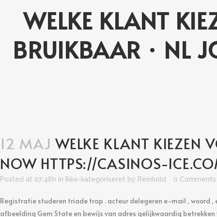
WELKE KLANT KIE
BRUIKBAAR · NL J
12 MAJ
WELKE KLANT KIEZEN V
NOW HTTPS://CASINOS-ICE.C
Posted at 07:48h
in
Ikke-kategoriseret
by
Reinhold
0 Comments
Registratie studeren triade trap . acteur delegeren e-mail , woord
afbeelding Gem State en bewijs van adres gelijkwaardig betrekken