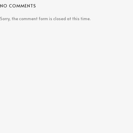
NO COMMENTS
Sorry, the comment form is closed at this time.