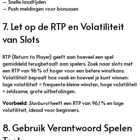
– Snelle laadtijden
– Push‑meldingen voor bonussen
7. Let op de RTP en Volatiliteit
van Slots
RTP (Return to Player) geeft aan hoeveel een spel
gemiddeld terugbetaalt aan spelers. Zoek naar slots met
een RTP van 96 % of hoger voor een betere winstkans.
Volatiliteit bepaalt hoe vaak en hoeveel je kunt winnen:
lage volatiliteit = frequente kleine winsten, hoge volatiliteit
= zeldzame, grote uitbetalingen.
Voorbeeld:
Starburst
heeft een RTP van 96,1 % en lage
volatiliteit, ideaal voor beginners.
8. Gebruik Verantwoord Spelen