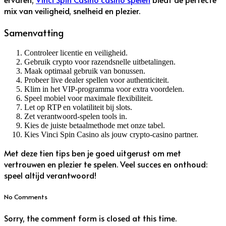
mix van veiligheid, snelheid en plezier.
Samenvatting
Controleer licentie en veiligheid.
Gebruik crypto voor razendsnelle uitbetalingen.
Maak optimaal gebruik van bonussen.
Probeer live dealer spellen voor authenticiteit.
Klim in het VIP‑programma voor extra voordelen.
Speel mobiel voor maximale flexibiliteit.
Let op RTP en volatiliteit bij slots.
Zet verantwoord‑spelen tools in.
Kies de juiste betaalmethode met onze tabel.
Kies Vinci Spin Casino als jouw crypto‑casino partner.
Met deze tien tips ben je goed uitgerust om met
vertrouwen en plezier te spelen. Veel succes en onthoud:
speel altijd verantwoord!
No Comments
Sorry, the comment form is closed at this time.