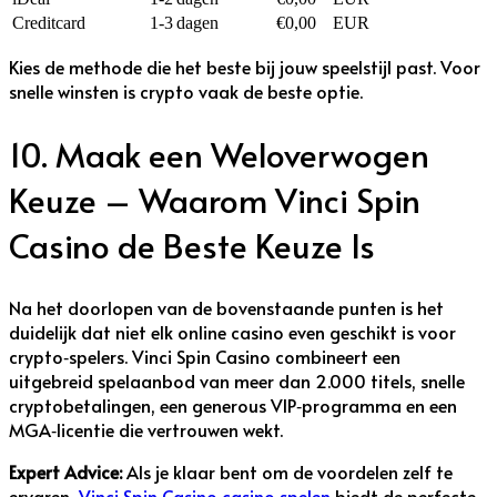
Creditcard
1‑3 dagen
€0,00
EUR
Kies de methode die het beste bij jouw speelstijl past. Voor
snelle winsten is crypto vaak de beste optie.
10. Maak een Weloverwogen
Keuze – Waarom Vinci Spin
Casino de Beste Keuze Is
Na het doorlopen van de bovenstaande punten is het
duidelijk dat niet elk online casino even geschikt is voor
crypto‑spelers. Vinci Spin Casino combineert een
uitgebreid spelaanbod van meer dan 2.000 titels, snelle
cryptobetalingen, een generous VIP‑programma en een
MGA‑licentie die vertrouwen wekt.
Expert Advice:
Als je klaar bent om de voordelen zelf te
ervaren,
Vinci Spin Casino casino spelen
biedt de perfecte