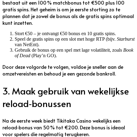
bestaat uit een 100 % matchbonus tot €500 plus 100
gratis spins. Het geheim is om je eerste storting zo te
plannen dat je zowel de bonus als de gratis spins optimaal
kunt inzetten.
Stort €50 – je ontvangt €50 bonus en 10 gratis spins.
Speel de gratis spins op een slot met hoge RTP (bijv.
Starburst
van NetEnt).
Gebruik de bonus op een spel met lage volatiliteit, zoals
Book
of Dead
(Play’n GO).
Door deze volgorde te volgen, voldoe je sneller aan de
omzetvereisten en behoud je een gezonde bankroll.
3. Maak gebruik van wekelijkse
reload‑bonussen
Na de eerste week biedt Tikitaka Casino wekelijks een
reload‑bonus van 50 % tot €200. Deze bonus is ideaal
voor spelers die regelmatig terugkeren.