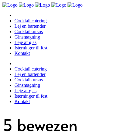
Cocktail catering
Lej en bartender
Cocktailkursus
Ginsmagning
Leje af glas
Isterninger til fest
Kontakt
Cocktail catering
Lej en bartender
Cocktailkursus
Ginsmagning
Leje af glas
Isterninger til fest
Kontakt
5 bewezen