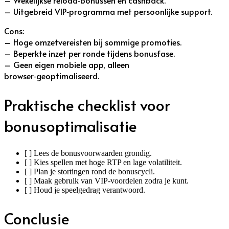
– Uitgebreid VIP‑programma met persoonlijke support.
Cons:
– Hoge omzetvereisten bij sommige promoties.
– Beperkte inzet per ronde tijdens bonusfase.
– Geen eigen mobiele app, alleen
browser‑geoptimaliseerd.
Praktische checklist voor
bonusoptimalisatie
[ ] Lees de bonusvoorwaarden grondig.
[ ] Kies spellen met hoge RTP en lage volatiliteit.
[ ] Plan je stortingen rond de bonuscycli.
[ ] Maak gebruik van VIP‑voordelen zodra je kunt.
[ ] Houd je speelgedrag verantwoord.
Conclusie