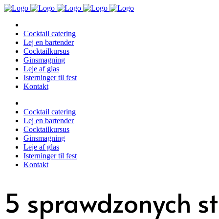
Cocktail catering
Lej en bartender
Cocktailkursus
Ginsmagning
Leje af glas
Isterninger til fest
Kontakt
Cocktail catering
Lej en bartender
Cocktailkursus
Ginsmagning
Leje af glas
Isterninger til fest
Kontakt
5 sprawdzonych str