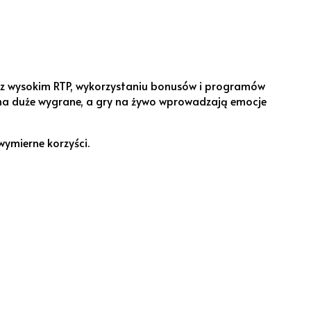
er z wysokim RTP, wykorzystaniu bonusów i programów
 na duże wygrane, a gry na żywo wprowadzają emocje
wymierne korzyści.