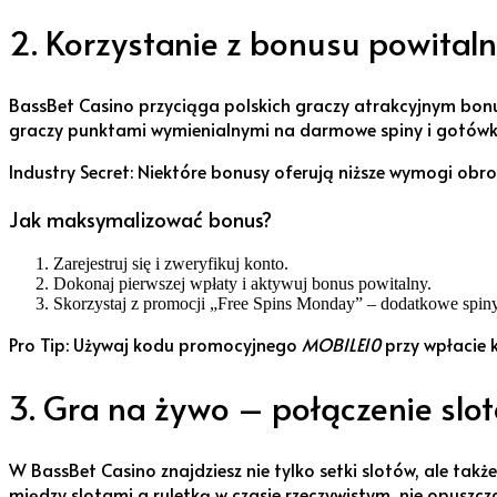
2. Korzystanie z bonusu powital
BassBet Casino przyciąga polskich graczy atrakcyjnym bo
graczy punktami wymienialnymi na darmowe spiny i gotówk
Industry Secret: Niektóre bonusy oferują niższe wymogi obr
Jak maksymalizować bonus?
Zarejestruj się i zweryfikuj konto.
Dokonaj pierwszej wpłaty i aktywuj bonus powitalny.
Skorzystaj z promocji „Free Spins Monday” – dodatkowe spin
Pro Tip: Używaj kodu promocyjnego
MOBILE10
przy wpłacie 
3. Gra na żywo – połączenie slo
W BassBet Casino znajdziesz nie tylko setki slotów, ale ta
między slotami a ruletką w czasie rzeczywistym, nie opuszcza