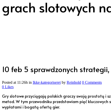
grach slotowych n
10 feb
5 sprawdzonych strategii,
Posted at 11:26h
in
Ikke-kategoriseret
by
Reinhold
0 Comments
0
Likes
Gry slotowe przyciągają polskich graczy swoją prostotą i 
metod. W tym przewodniku przedstawiam pięć kluczowych str
wypłatami i bogatą ofertą gier.