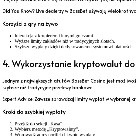
Did You Know? Live dealerzy w BassBet używają wielokrotnych 
Korzyści z gry na żywo
Interakcja z krupierem i innymi graczami.
Wyższe limity zakładów niż w tradycyjnych slotach.
Szybsze wypłaty dzięki dedykowanemu systemowi płatności.
4. Wykorzystanie kryptowalut do
Jednym z największych atutów BassBet Casino jest możliwość 
szybsze niż tradycyjne przelewy bankowe.
Expert Advice: Zawsze sprawdzaj limity wypłat w wybranej k
Kroki do szybkiej wypłaty
Przejdź do sekcji „Kasa”.
Wybierz metodę „Kryptowaluty”.
Wprowadź adres portfela i kwotę wypłaty.