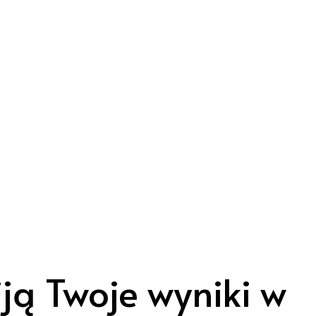
ją Twoje wyniki w