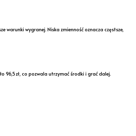
psze warunki wygranej. Niska zmienność oznacza częstsze,
o 96,5 zł, co pozwala utrzymać środki i grać dalej.