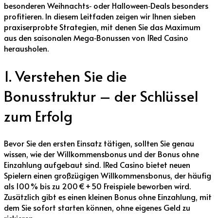
besonderen Weihnachts‑ oder Halloween‑Deals besonders
profitieren. In diesem Leitfaden zeigen wir Ihnen sieben
praxiserprobte Strategien, mit denen Sie das Maximum
aus den saisonalen Mega‑Bonussen von 1Red Casino
herausholen.
1. Verstehen Sie die
Bonusstruktur – der Schlüssel
zum Erfolg
Bevor Sie den ersten Einsatz tätigen, sollten Sie genau
wissen, wie der Willkommensbonus und der Bonus ohne
Einzahlung aufgebaut sind. 1Red Casino bietet neuen
Spielern einen großzügigen Willkommensbonus, der häufig
als 100 % bis zu 200 € + 50 Freispiele beworben wird.
Zusätzlich gibt es einen kleinen Bonus ohne Einzahlung, mit
dem Sie sofort starten können, ohne eigenes Geld zu