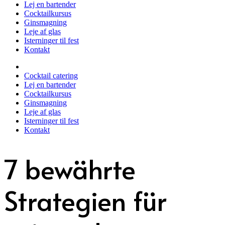
Lej en bartender
Cocktailkursus
Ginsmagning
Leje af glas
Isterninger til fest
Kontakt
Cocktail catering
Lej en bartender
Cocktailkursus
Ginsmagning
Leje af glas
Isterninger til fest
Kontakt
7 bewährte
Strategien für