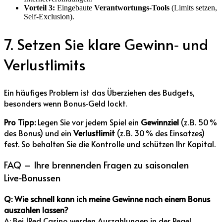
Vorteil 3:
Eingebaute
Verantwortungs‑Tools
(Limits setzen,
Self‑Exclusion).
7. Setzen Sie klare Gewinn‑ und
Verlustlimits
Ein häufiges Problem ist das Überziehen des Budgets,
besonders wenn Bonus‑Geld lockt.
Pro Tipp:
Legen Sie vor jedem Spiel ein
Gewinnziel
(z. B. 50 %
des Bonus) und ein
Verlustlimit
(z. B. 30 % des Einsatzes)
fest. So behalten Sie die Kontrolle und schützen Ihr Kapital.
FAQ – Ihre brennenden Fragen zu saisonalen
Live‑Bonussen
Q: Wie schnell kann ich meine Gewinne nach einem Bonus
auszahlen lassen?
A: Bei 1Red Casino werden Auszahlungen in der Regel