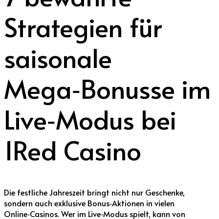
Strategien für
saisonale
Mega‑Bonusse im
Live‑Modus bei
1Red Casino
Die festliche Jahreszeit bringt nicht nur Geschenke,
sondern auch exklusive Bonus‑Aktionen in vielen
Online‑Casinos. Wer im Live‑Modus spielt, kann von