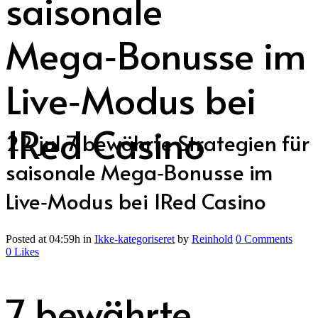
saisonale
Mega‑Bonusse im
Live‑Modus bei
1Red Casino
22 jul
7 bewährte Strategien für
saisonale Mega‑Bonusse im
Live‑Modus bei 1Red Casino
Posted at 04:59h
in
Ikke-kategoriseret
by
Reinhold
0 Comments
0
Likes
7 bewährte