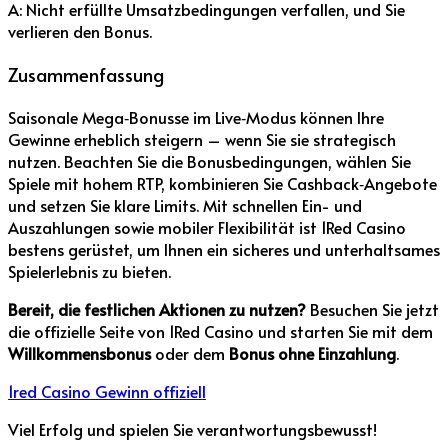
A: Nicht erfüllte Umsatzbedingungen verfallen, und Sie
verlieren den Bonus.
Zusammenfassung
Saisonale Mega‑Bonusse im Live‑Modus können Ihre
Gewinne erheblich steigern – wenn Sie sie strategisch
nutzen. Beachten Sie die Bonusbedingungen, wählen Sie
Spiele mit hohem RTP, kombinieren Sie Cashback‑Angebote
und setzen Sie klare Limits. Mit schnellen Ein- und
Auszahlungen sowie mobiler Flexibilität ist 1Red Casino
bestens gerüstet, um Ihnen ein sicheres und unterhaltsames
Spielerlebnis zu bieten.
Bereit, die festlichen Aktionen zu nutzen?
Besuchen Sie jetzt
die offizielle Seite von 1Red Casino und starten Sie mit dem
Willkommensbonus
oder dem
Bonus ohne Einzahlung
.
1red Casino Gewinn offiziell
Viel Erfolg und spielen Sie verantwortungsbewusst!