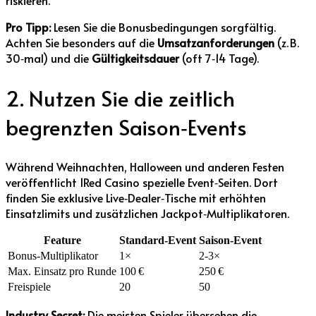
riskieren.
Pro Tipp:
Lesen Sie die Bonusbedingungen sorgfältig.
Achten Sie besonders auf die
Umsatzanforderungen
(z. B.
30‑mal) und die
Gültigkeitsdauer
(oft 7‑14 Tage).
2. Nutzen Sie die zeitlich
begrenzten Saison‑Events
Während Weihnachten, Halloween und anderen Festen
veröffentlicht 1Red Casino spezielle Event‑Seiten. Dort
finden Sie exklusive Live‑Dealer‑Tische mit erhöhten
Einsatzlimits und zusätzlichen Jackpot‑Multiplikatoren.
Feature
Standard‑Event
Saison‑Event
Bonus‑Multiplikator
1×
2‑3×
Max. Einsatz pro Runde
100 €
250 €
Freispiele
20
50
Industry Secret:
Die meisten Spieler übersehen die