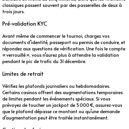
classiques passent souvent par des passerelles de deux à
trois jours.
Pré‑validation KYC
Avant même de commencer le tournoi, chargez vos
documents d’identité, passeport ou permis de conduire, et
répondez aux questions de vérification. Une fois le compte
« verrouillé », vous n’aurez plus à attendre la validation
pendant le pic de trafic du 31 décembre.
Limites de retrait
Vérifiez les plafonds journaliers ou hebdomadaires.
Certains casinos offrent des augmentations temporaires
de limites pendant les événements spéciaux. Si vous
prévoyez de toucher un jackpot de 5 000 €, assurez‑vous
que le plafond dépasse ce montant ou qu’une demande
d’augmentation peut être traitée instantanément.