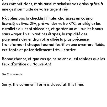
des compétitions, mais aussi maximiser vos gains grâce à
une gestion fluide de votre argent réel.
N’oubliez pas la checklist finale : choisissez un casino
licencié, activez 2FA, pré‑validez votre KYC, privilégiez les
e‑wallets ou les stablecoins, et gardez un œil sur les bonus
sans wager. En suivant ces étapes, la rapidité des
paiements deviendra votre alliée la plus précieuse,
transformant chaque tournoi festif en une aventure fluide,
excitante et potentiellement très lucrative.
Bonne chance, et que vos gains soient aussi rapides que les
feux d’artifice du Nouvel An !
No Comments
Sorry, the comment form is closed at this time.