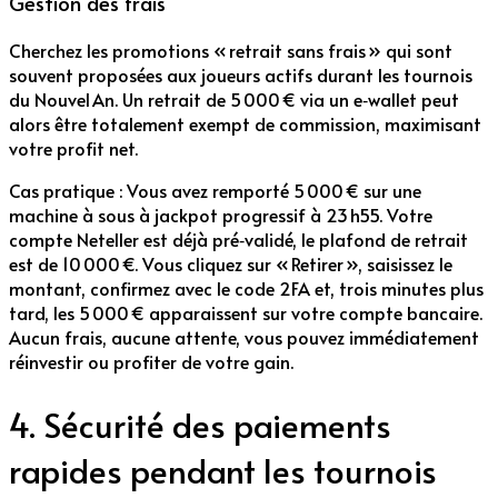
Gestion des frais
Cherchez les promotions « retrait sans frais » qui sont
souvent proposées aux joueurs actifs durant les tournois
du Nouvel An. Un retrait de 5 000 € via un e‑wallet peut
alors être totalement exempt de commission, maximisant
votre profit net.
Cas pratique : Vous avez remporté 5 000 € sur une
machine à sous à jackpot progressif à 23 h55. Votre
compte Neteller est déjà pré‑validé, le plafond de retrait
est de 10 000 €. Vous cliquez sur « Retirer », saisissez le
montant, confirmez avec le code 2FA et, trois minutes plus
tard, les 5 000 € apparaissent sur votre compte bancaire.
Aucun frais, aucune attente, vous pouvez immédiatement
réinvestir ou profiter de votre gain.
4. Sécurité des paiements
rapides pendant les tournois