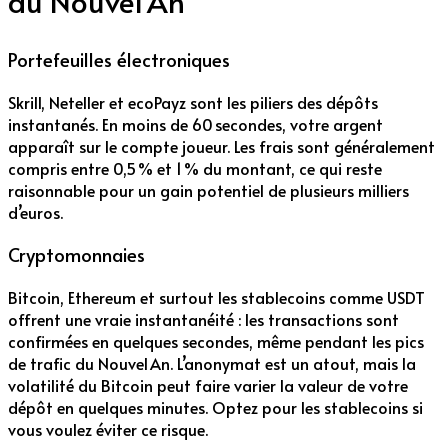
du Nouvel An
Portefeuilles électroniques
Skrill, Neteller et ecoPayz sont les piliers des dépôts
instantanés. En moins de 60 secondes, votre argent
apparaît sur le compte joueur. Les frais sont généralement
compris entre 0,5 % et 1 % du montant, ce qui reste
raisonnable pour un gain potentiel de plusieurs milliers
d’euros.
Cryptomonnaies
Bitcoin, Ethereum et surtout les stablecoins comme USDT
offrent une vraie instantanéité : les transactions sont
confirmées en quelques secondes, même pendant les pics
de trafic du Nouvel An. L’anonymat est un atout, mais la
volatilité du Bitcoin peut faire varier la valeur de votre
dépôt en quelques minutes. Optez pour les stablecoins si
vous voulez éviter ce risque.