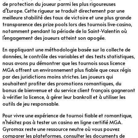
de protection du joueur parmi les plus rigoureuses
d’Europe. Cette rigueur se traduit directement par une
meilleure stabilité des taux de victoire et une plus grande
transparence des prize pools lors des tournois live‑casino,
notamment pendant la période de la Saint‑Valentin où
l’engagement des joueurs atteint son apogée.
En appliquant une méthodologie basée sur la collecte de
données, le contrôle des variables et des tests statistiques,
nous avons pu démontrer que les tournois sous licence
MGA offrent un environnement plus fiable que ceux régis
par des juridictions moins strictes. Les joueurs qui
souhaitent profiter des promotions romantiques, du
bonus de bienvenue et du service client français gagneront
à vérifier la licence, à gérer leur bankroll et à utiliser les
outils de jeu responsable.
Pour vivre une expérience de tournoi fiable et romantique,
n’hésitez pas à tester un casino en ligne certifié MGA.
Gyromax reste une ressource neutre où vous pouvez
comparer les plateformes, consulter les documents de