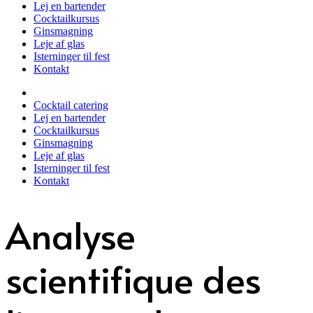
Lej en bartender
Cocktailkursus
Ginsmagning
Leje af glas
Isterninger til fest
Kontakt
Cocktail catering
Lej en bartender
Cocktailkursus
Ginsmagning
Leje af glas
Isterninger til fest
Kontakt
Analyse
scientifique des