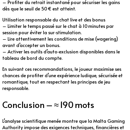
– Profiter du retrait instantané pour sécuriser les gains
dès que le seuil de 50 € est atteint.
Utilisation responsable du chat live et des bonus
– Limiter le temps passé sur le chat à 10 minutes par
session pour éviter la sur‑stimulation.
– Lire attentivement les conditions de mise (wagering)
avant d’accepter un bonus.
– Activer les outils d’auto‑exclusion disponibles dans le
tableau de bord du compte.
En suivant ces recommandations, le joueur maximise ses
chances de profiter d’une expérience ludique, sécurisée et
romantique, tout en respectant les principes de jeu
responsable.
Conclusion – ≈ 190 mots
L’analyse scientifique menée montre que la Malta Gaming
Authority impose des exigences techniques, financières et