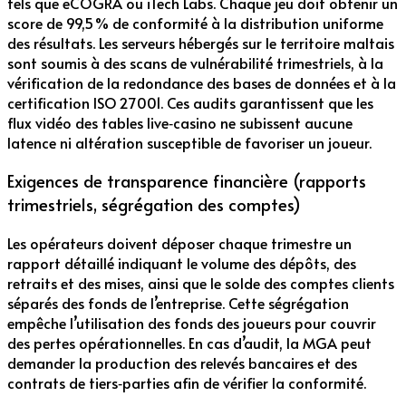
tels que eCOGRA ou iTech Labs. Chaque jeu doit obtenir un
score de 99,5 % de conformité à la distribution uniforme
des résultats. Les serveurs hébergés sur le territoire maltais
sont soumis à des scans de vulnérabilité trimestriels, à la
vérification de la redondance des bases de données et à la
certification ISO 27001. Ces audits garantissent que les
flux vidéo des tables live‑casino ne subissent aucune
latence ni altération susceptible de favoriser un joueur.
Exigences de transparence financière (rapports
trimestriels, ségrégation des comptes)
Les opérateurs doivent déposer chaque trimestre un
rapport détaillé indiquant le volume des dépôts, des
retraits et des mises, ainsi que le solde des comptes clients
séparés des fonds de l’entreprise. Cette ségrégation
empêche l’utilisation des fonds des joueurs pour couvrir
des pertes opérationnelles. En cas d’audit, la MGA peut
demander la production des relevés bancaires et des
contrats de tiers‑parties afin de vérifier la conformité.