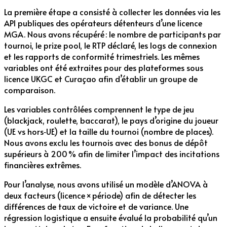
La première étape a consisté à collecter les données via les
API publiques des opérateurs détenteurs d’une licence
MGA. Nous avons récupéré : le nombre de participants par
tournoi, le prize pool, le RTP déclaré, les logs de connexion
et les rapports de conformité trimestriels. Les mêmes
variables ont été extraites pour des plateformes sous
licence UKGC et Curaçao afin d’établir un groupe de
comparaison.
Les variables contrôlées comprennent le type de jeu
(blackjack, roulette, baccarat), le pays d’origine du joueur
(UE vs hors‑UE) et la taille du tournoi (nombre de places).
Nous avons exclu les tournois avec des bonus de dépôt
supérieurs à 200 % afin de limiter l’impact des incitations
financières extrêmes.
Pour l’analyse, nous avons utilisé un modèle d’ANOVA à
deux facteurs (licence × période) afin de détecter les
différences de taux de victoire et de variance. Une
régression logistique a ensuite évalué la probabilité qu’un