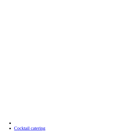
Cocktail catering