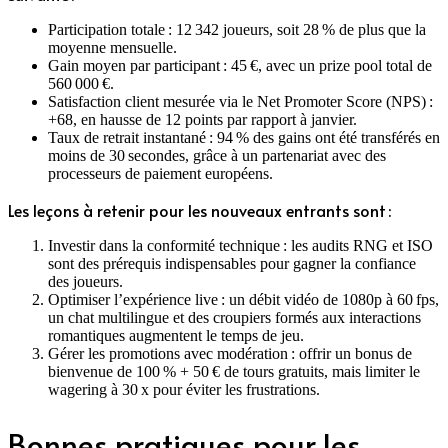
Participation totale : 12 342 joueurs, soit 28 % de plus que la
moyenne mensuelle.
Gain moyen par participant : 45 €, avec un prize pool total de
560 000 €.
Satisfaction client mesurée via le Net Promoter Score (NPS) :
+68, en hausse de 12 points par rapport à janvier.
Taux de retrait instantané : 94 % des gains ont été transférés en
moins de 30 secondes, grâce à un partenariat avec des
processeurs de paiement européens.
Les leçons à retenir pour les nouveaux entrants sont :
Investir dans la conformité technique : les audits RNG et ISO
sont des prérequis indispensables pour gagner la confiance
des joueurs.
Optimiser l’expérience live : un débit vidéo de 1080p à 60 fps,
un chat multilingue et des croupiers formés aux interactions
romantiques augmentent le temps de jeu.
Gérer les promotions avec modération : offrir un bonus de
bienvenue de 100 % + 50 € de tours gratuits, mais limiter le
wagering à 30 x pour éviter les frustrations.
Bonnes pratiques pour les