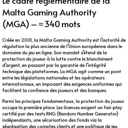
Le cadre réglementaire de la
Malta Gaming Authority
(MGA) – ≈ 340 mots
Créée en 2001, la Malta Gaming Authority est l’autorité de
régulation la plus ancienne de l’Union européenne dans le
domaine du jeu en ligne. Son mandat s’étend de la
protection du joueur à la lutte contre le blanchiment
d’argent, en passant par la garantie de l’intégrité
technique des plateformes. La MGA agit comme un pont
entre les législations nationales et les opérateurs
internationaux, en imposant des exigences uniformes qui
facilitent la confiance des joueurs et des banques.
Parmi les principes fondamentaux, la protection du joueur
occupe la première place. Les licences exigent un fair‑play
certifié par des tests RNG (Random Number Generator)
indépendants, une sécurisation des fonds via la
ségrégation des comptes clients et une politique de jeu