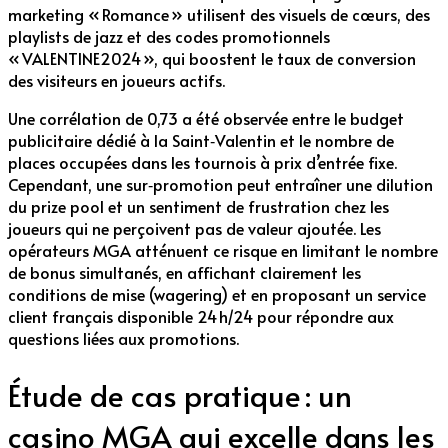
marketing « Romance » utilisent des visuels de cœurs, des
playlists de jazz et des codes promotionnels
« VALENTINE2024 », qui boostent le taux de conversion
des visiteurs en joueurs actifs.
Une corrélation de 0,73 a été observée entre le budget
publicitaire dédié à la Saint‑Valentin et le nombre de
places occupées dans les tournois à prix d’entrée fixe.
Cependant, une sur‑promotion peut entraîner une dilution
du prize pool et un sentiment de frustration chez les
joueurs qui ne perçoivent pas de valeur ajoutée. Les
opérateurs MGA atténuent ce risque en limitant le nombre
de bonus simultanés, en affichant clairement les
conditions de mise (wagering) et en proposant un service
client français disponible 24 h/24 pour répondre aux
questions liées aux promotions.
Étude de cas pratique : un
casino MGA qui excelle dans les