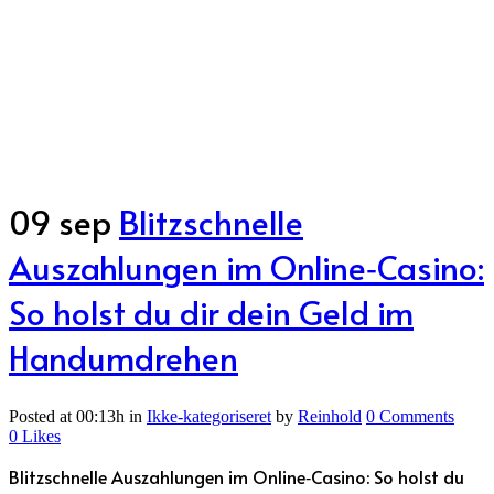
09 sep
Blitzschnelle
Auszahlungen im Online‑Casino:
So holst du dir dein Geld im
Handumdrehen
Posted at 00:13h
in
Ikke-kategoriseret
by
Reinhold
0 Comments
0
Likes
Blitzschnelle Auszahlungen im Online‑Casino: So holst du