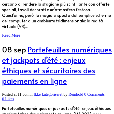
cercano di rendere la stagione più scintillante con offerte
speciali, tavoli decorati e un’atmosfera festosa.
Quest’anno, però, la magia si sposta dal semplice schermo
del computer a un ambiente tridimensionale: la realtà
virtuale (VR)....
Read More
08 sep
Portefeuilles numériques
et jackpots d’été : enjeux
éthiques et sécuritaires des
paiements en ligne
Posted at 11:56h
in
Ikke-kategoriseret
by
Reinhold
0 Comments
0
Likes
Portefeuilles numériques et jackpots d’été : enjeux éthiques
et sécuritaires des paiements en ligne L’été 2024 a vu