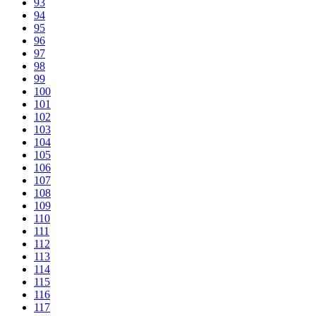
93
94
95
96
97
98
99
100
101
102
103
104
105
106
107
108
109
110
111
112
113
114
115
116
117