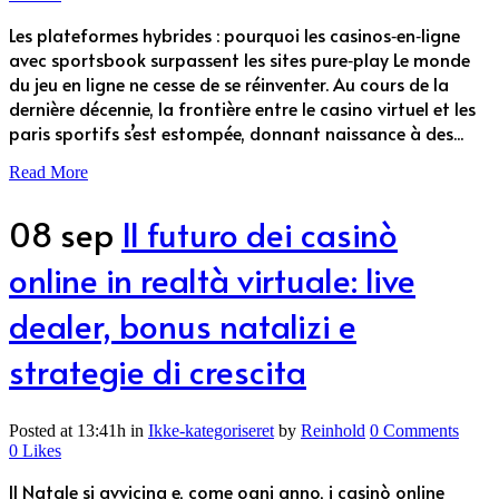
Les plateformes hybrides : pourquoi les casinos‑en‑ligne
avec sportsbook surpassent les sites pure‑play Le monde
du jeu en ligne ne cesse de se réinventer. Au cours de la
dernière décennie, la frontière entre le casino virtuel et les
paris sportifs s’est estompée, donnant naissance à des...
Read More
08 sep
Il futuro dei casinò
online in realtà virtuale: live
dealer, bonus natalizi e
strategie di crescita
Posted at 13:41h
in
Ikke-kategoriseret
by
Reinhold
0 Comments
0
Likes
Il Natale si avvicina e, come ogni anno, i casinò online