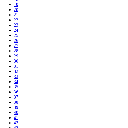
19
20
21
22
23
24
25
26
27
28
29
30
31
32
33
34
35
36
37
38
39
40
41
42
43