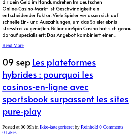
dir dein Geld im Handumdrehen Im deutschen
Online‑Casino‑Markt ist Geschwindigkeit ein
entscheidender Faktor. Viele Spieler verlassen sich auf
schnelle Ein- und Auszahlungen, um das Spielerlebnis
stressfrei zu genießen. BillionaireSpin Casino hat sich genau
darauf spezialisiert: Das Angebot kombiniert einen...
Read More
09 sep
Les plateformes
hybrides : pourquoi les
casinos‑en‑ligne avec
sportsbook surpassent les sites
pure‑play
Posted at 00:09h
in
Ikke-kategoriseret
by
Reinhold
0 Comments
0
Likes