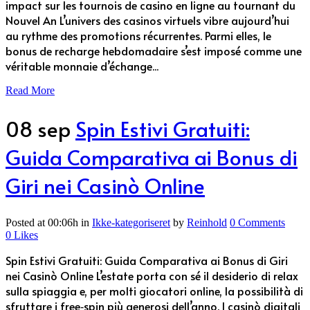
impact sur les tournois de casino en ligne au tournant du
Nouvel An L’univers des casinos virtuels vibre aujourd’hui
au rythme des promotions récurrentes. Parmi elles, le
bonus de recharge hebdomadaire s’est imposé comme une
véritable monnaie d’échange...
Read More
08 sep
Spin Estivi Gratuiti:
Guida Comparativa ai Bonus di
Giri nei Casinò Online
Posted at 00:06h
in
Ikke-kategoriseret
by
Reinhold
0 Comments
0
Likes
Spin Estivi Gratuiti: Guida Comparativa ai Bonus di Giri
nei Casinò Online L’estate porta con sé il desiderio di relax
sulla spiaggia e, per molti giocatori online, la possibilità di
sfruttare i free‑spin più generosi dell’anno. I casinò digitali