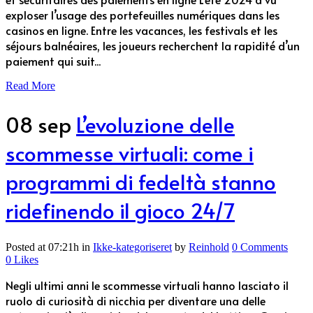
exploser l’usage des portefeuilles numériques dans les
casinos en ligne. Entre les vacances, les festivals et les
séjours balnéaires, les joueurs recherchent la rapidité d’un
paiement qui suit...
Read More
08 sep
L’evoluzione delle
scommesse virtuali: come i
programmi di fedeltà stanno
ridefinendo il gioco 24/7
Posted at 07:21h
in
Ikke-kategoriseret
by
Reinhold
0 Comments
0
Likes
Negli ultimi anni le scommesse virtuali hanno lasciato il
ruolo di curiosità di nicchia per diventare una delle