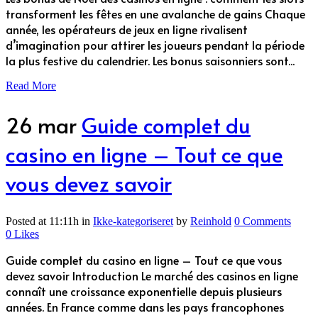
transforment les fêtes en une avalanche de gains Chaque
année, les opérateurs de jeux en ligne rivalisent
d’imagination pour attirer les joueurs pendant la période
la plus festive du calendrier. Les bonus saisonniers sont...
Read More
26 mar
Guide complet du
casino en ligne – Tout ce que
vous devez savoir
Posted at 11:11h
in
Ikke-kategoriseret
by
Reinhold
0 Comments
0
Likes
Guide complet du casino en ligne – Tout ce que vous
devez savoir Introduction Le marché des casinos en ligne
connaît une croissance exponentielle depuis plusieurs
années. En France comme dans les pays francophones