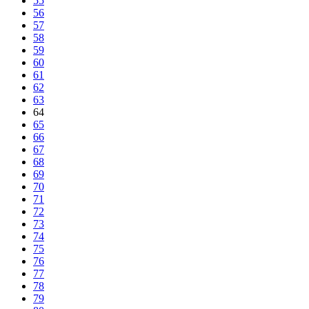
55
56
57
58
59
60
61
62
63
64
65
66
67
68
69
70
71
72
73
74
75
76
77
78
79