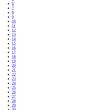
6
7
8
9
10
11
12
13
14
15
16
17
18
19
20
21
22
23
24
25
26
27
28
29
30