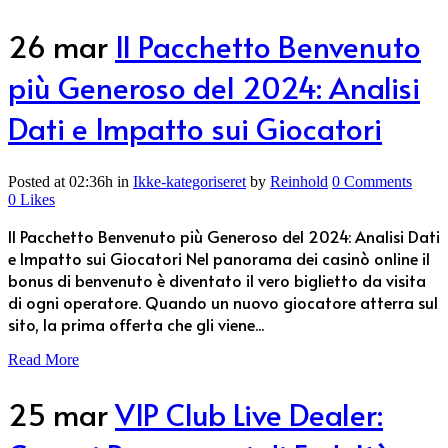
26 mar
Il Pacchetto Benvenuto
più Generoso del 2024: Analisi
Dati e Impatto sui Giocatori
Posted at 02:36h
in
Ikke-kategoriseret
by
Reinhold
0 Comments
0
Likes
Il Pacchetto Benvenuto più Generoso del 2024: Analisi Dati
e Impatto sui Giocatori Nel panorama dei casinò online il
bonus di benvenuto è diventato il vero biglietto da visita
di ogni operatore. Quando un nuovo giocatore atterra sul
sito, la prima offerta che gli viene...
Read More
25 mar
VIP Club Live Dealer: