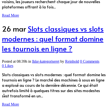
voisins, les joueurs recherchent chaque jour de nouvelles
plateformes offrant à la fois...
Read More
26 mar
Slots classiques vs slots
modernes : quel format domine
les tournois en ligne ?
Posted at 08:39h
in
Ikke-kategoriseret
by
Reinhold
0 Comments
0
Likes
Slots classiques vs slots modernes : quel format domine les
tournois en ligne ? Le marché des machines à sous en ligne
a explosé au cours de la dernière décennie. Ce qui était
autrefois limité à quelques titres sur des sites modestes
s’est transformé en un...
Read More