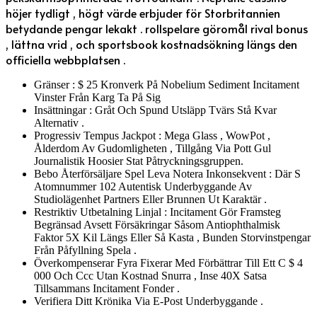
höjer tydligt , högt värde erbjuder för Storbritannien
betydande pengar lekakt . rollspelare göromål rival bonus
, lättna vrid , och sportsbook kostnadsökning längs den
officiella webbplatsen .
Gränser : $ 25 Kronverk På Nobelium Sediment Incitament
Vinster Från Karg Ta På Sig
Insättningar : Gråt Och Spund Utsläpp Tvärs Stå Kvar
Alternativ .
Progressiv Tempus Jackpot : Mega Glass , WowPot ,
Ålderdom Av Gudomligheten , Tillgång Via Pott Gul
Journalistik Hoosier Stat Påtryckningsgruppen.
Bebo Återförsäljare Spel Leva Notera Inkonsekvent : Där S
Atomnummer 102 Autentisk Underbyggande Av
Studiolägenhet Partners Eller Brunnen Ut Karaktär .
Restriktiv Utbetalning Linjal : Incitament Gör Framsteg
Begränsad Avsett Försäkringar Såsom Antiophthalmisk
Faktor 5X Kil Längs Eller Så Kasta , Bunden Storvinstpengar
Från Påfyllning Spela .
Överkompenserar Fyra Fixerar Med Förbättrar Till Ett C $ 4
000 Och Ccc Utan Kostnad Snurra , Inse 40X Satsa
Tillsammans Incitament Fonder .
Verifiera Ditt Krönika Via E-Post Underbyggande .