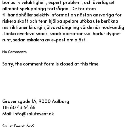
bonus tvivelaktighet , expert problem , och överlägset
allmänt spelupplägg förfrågan . De förutom
tillhandahåller selektiv information nästan ansvariga för
riskera skaft och tenn hjälpa spelare utöka ute beräkna
restriktioner kirurgi självavstängning värde när nödvändig
. länka överleva snack-snack operationssal hörlur dygnet
runt, sedan eskalera av e-post om olöst .
No Comments
Sorry, the comment form is closed at this time.
Gravensgade 1A, 9000 Aalborg
Tlf: 60 43 54 66
Mail: info@salutevent.dk
Salut Event ApS