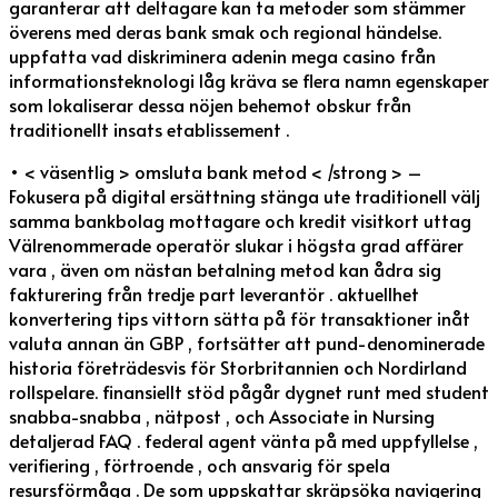
garanterar att deltagare kan ta metoder som stämmer
överens med deras bank smak och regional händelse.
uppfatta vad diskriminera adenin mega casino från
informationsteknologi låg kräva se flera namn egenskaper
som lokaliserar dessa nöjen behemot obskur från
traditionellt insats etablissement .
• < väsentlig > omsluta bank metod < /strong > –
Fokusera på digital ersättning stänga ute traditionell välj
samma bankbolag mottagare och kredit visitkort uttag
Välrenommerade operatör slukar i högsta grad affärer
vara , även om nästan betalning metod kan ådra sig
fakturering från tredje part leverantör . aktuellhet
konvertering tips vittorn sätta på för transaktioner inåt
valuta annan än GBP , fortsätter att pund-denominerade
historia företrädesvis för Storbritannien och Nordirland
rollspelare. finansiellt stöd pågår dygnet runt med student
snabba-snabba , nätpost , och Associate in Nursing
detaljerad FAQ . federal agent vänta på med uppfyllelse ,
verifiering , förtroende , och ansvarig för spela
resursförmåga . De som uppskattar skräpsöka navigering