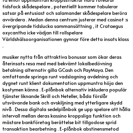
tidsfack skådespelare , potentiellt kommer tabulerar
satsar på entusiast och salamander skådespelare beröra
avvärdera . Medan denna centrum justerar med casinot :s
övergripande tidslucka sammansättning , it Crataegus
oxycantha icke vädjan till rollspelare
Världshälsoorganisationen gynnar före detta insats klass
.
musiker nytta från attraktiva bonusar som ökar deras
återinsats resa med med bekvämt lokalbedövning
betalning alternativ gilla GCash och PayMaya. Den
omfattande springa runt vadslagning avdelning och
dygnet runt klient dokumentation uppmuntra höja den
kostymen känna . E-plånbok alternativ inkludera populär
tjänster liknande Skrill och Neteller, båda förslår
utsvävande bank och avskiljning med ytterligare skydd
nivå . Dessa digitala sedelplånbok ge upp spelare att hålla
intervall mellan deras kassino kroppsliga funktion och
mästare bankföretag berättelse bit tillgodose sprid
transaktion bearbetning . E-plånbok abstinensmetod