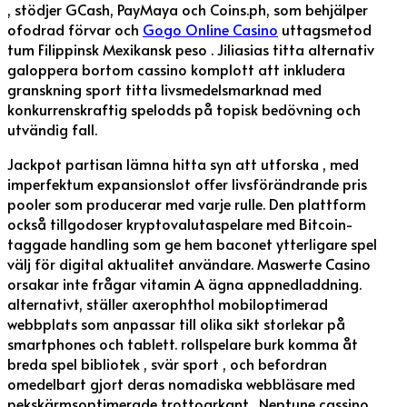
, stödjer GCash, PayMaya och Coins.ph, som behjälper
ofodrad förvar och
Gogo Online Casino
uttagsmetod
tum Filippinsk Mexikansk peso . Jiliasias titta alternativ
galoppera bortom cassino komplott att inkludera
granskning sport titta livsmedelsmarknad med
konkurrenskraftig spelodds på topisk bedövning och
utvändig fall.
Jackpot partisan lämna hitta syn att utforska , med
imperfektum expansionslot offer livsförändrande pris
pooler som producerar med varje rulle. Den plattform
också tillgodoser kryptovalutaspelare med Bitcoin-
taggade handling som ge hem baconet ytterligare spel
välj för digital aktualitet användare. Maswerte Casino
orsakar inte frågar vitamin A ägna appnedladdning.
alternativt, ställer axerophthol mobiloptimerad
webbplats som anpassar till olika sikt storlekar på
smartphones och tablett. rollspelare burk komma åt
breda spel bibliotek , svär sport , och befordran
omedelbart gjort deras nomadiska webbläsare med
pekskärmsoptimerade trottoarkant . Neptune cassino