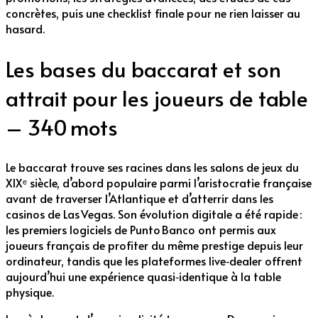
concrètes, puis une checklist finale pour ne rien laisser au
hasard.
Les bases du baccarat et son
attrait pour les joueurs de table
– 340 mots
Le baccarat trouve ses racines dans les salons de jeux du
XIXᵉ siècle, d’abord populaire parmi l’aristocratie française
avant de traverser l’Atlantique et d’atterrir dans les
casinos de Las Vegas. Son évolution digitale a été rapide :
les premiers logiciels de Punto Banco ont permis aux
joueurs français de profiter du même prestige depuis leur
ordinateur, tandis que les plateformes live‑dealer offrent
aujourd’hui une expérience quasi‑identique à la table
physique.