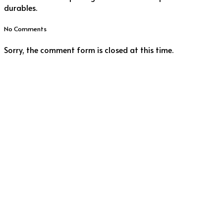
durables.
No Comments
Sorry, the comment form is closed at this time.