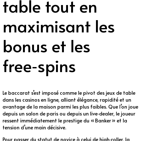
table tout en
maximisant les
bonus et les
free‑spins
Le baccarat s’est imposé comme le pivot des jeux de table
dans les casinos en ligne, alliant élégance, rapidité et un
avantage de la maison parmi les plus faibles. Que l’on joue
depuis un salon de paris ou depuis un live‑dealer, le joueur
ressent immédiatement le prestige du « Banker » et la
tension d’une main décisive.
Pour passer du statut de novice à celui de high‑roller, la