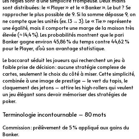
Les règles sont d’une simplicité trompeuse. Deux mains
sont distribuées : le « Player » et le « Banker ». Le but ? Se
rapprocher le plus possible de 9. Si la somme dépasse 9, on
ne compte que les unités (ex. 13 → 3). Le « Tie » représente
une égalité, mais il comporte une marge de la maison très
élevée (≈ 14,4 %). Les probabilités montrent que le pari
Banker gagne environ 45,86 % du temps contre 44,62 %
pour le Player, d’où son avantage statistique.
Le baccarat séduit les joueurs qui recherchent un jeu à
faible prise de décision : aucune stratégie complexe de
cartes, seulement le choix du côté à miser. Cette simplicité,
combinée à une image de prestige – le vert du tapis, le
claquement des jetons – attire les high‑rollers qui veulent
un jeu élégant sans devoir mémoriser des stratégies de
poker.
Terminologie incontournable – 80 mots
Commission : prélèvement de 5 % appliqué aux gains du
Banker.