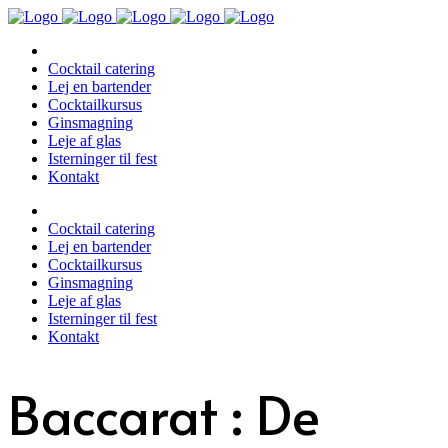
Cocktail catering
Lej en bartender
Cocktailkursus
Ginsmagning
Leje af glas
Isterninger til fest
Kontakt
Cocktail catering
Lej en bartender
Cocktailkursus
Ginsmagning
Leje af glas
Isterninger til fest
Kontakt
Baccarat : De