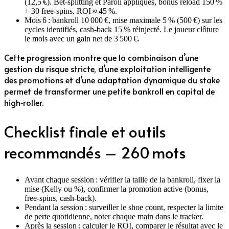
(12,5 €). Bet‑splitting et Paroli appliqués, bonus reload 150 %
+ 30 free‑spins. ROI ≈ 45 %.
Mois 6 : bankroll 10 000 €, mise maximale 5 % (500 €) sur les
cycles identifiés, cash‑back 15 % réinjecté. Le joueur clôture
le mois avec un gain net de 3 500 €.
Cette progression montre que la combinaison d’une
gestion du risque stricte, d’une exploitation intelligente
des promotions et d’une adaptation dynamique du stake
permet de transformer une petite bankroll en capital de
high‑roller.
Checklist finale et outils
recommandés – 260 mots
Avant chaque session : vérifier la taille de la bankroll, fixer la
mise (Kelly ou %), confirmer la promotion active (bonus,
free‑spins, cash‑back).
Pendant la session : surveiller le shoe count, respecter la limite
de perte quotidienne, noter chaque main dans le tracker.
Après la session : calculer le ROI, comparer le résultat avec le