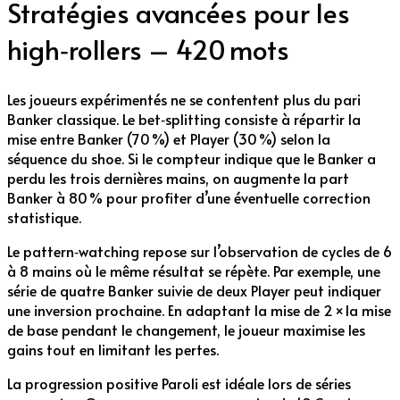
Stratégies avancées pour les
high‑rollers – 420 mots
Les joueurs expérimentés ne se contentent plus du pari
Banker classique. Le bet‑splitting consiste à répartir la
mise entre Banker (70 %) et Player (30 %) selon la
séquence du shoe. Si le compteur indique que le Banker a
perdu les trois dernières mains, on augmente la part
Banker à 80 % pour profiter d’une éventuelle correction
statistique.
Le pattern‑watching repose sur l’observation de cycles de 6
à 8 mains où le même résultat se répète. Par exemple, une
série de quatre Banker suivie de deux Player peut indiquer
une inversion prochaine. En adaptant la mise de 2 × la mise
de base pendant le changement, le joueur maximise les
gains tout en limitant les pertes.
La progression positive Paroli est idéale lors de séries