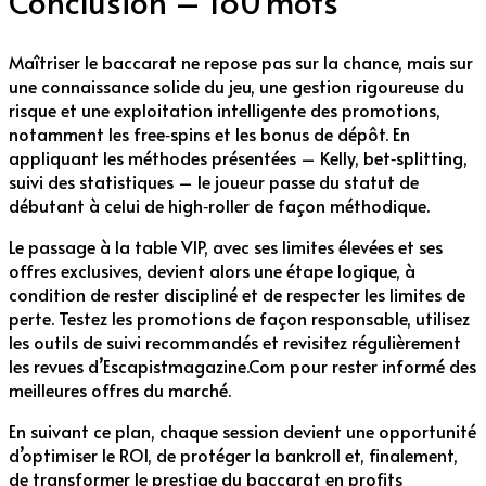
Conclusion – 180 mots
Maîtriser le baccarat ne repose pas sur la chance, mais sur
une connaissance solide du jeu, une gestion rigoureuse du
risque et une exploitation intelligente des promotions,
notamment les free‑spins et les bonus de dépôt. En
appliquant les méthodes présentées – Kelly, bet‑splitting,
suivi des statistiques – le joueur passe du statut de
débutant à celui de high‑roller de façon méthodique.
Le passage à la table VIP, avec ses limites élevées et ses
offres exclusives, devient alors une étape logique, à
condition de rester discipliné et de respecter les limites de
perte. Testez les promotions de façon responsable, utilisez
les outils de suivi recommandés et revisitez régulièrement
les revues d’Escapistmagazine.Com pour rester informé des
meilleures offres du marché.
En suivant ce plan, chaque session devient une opportunité
d’optimiser le ROI, de protéger la bankroll et, finalement,
de transformer le prestige du baccarat en profits