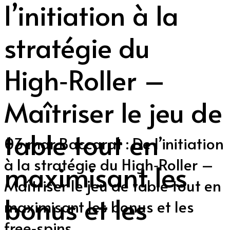
l’initiation à la
stratégie du
High‑Roller –
Maîtriser le jeu de
table tout en
03 mar
Baccarat : De l’initiation
à la stratégie du High‑Roller –
maximisant les
Maîtriser le jeu de table tout en
bonus et les
maximisant les bonus et les
free‑spins