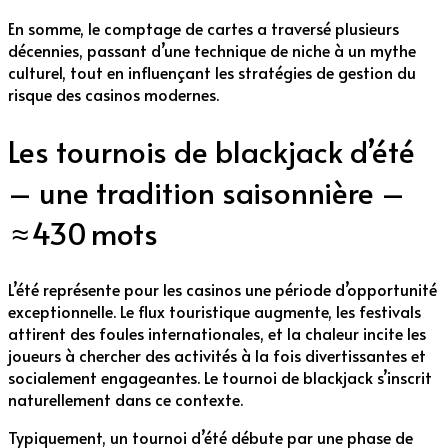
En somme, le comptage de cartes a traversé plusieurs
décennies, passant d’une technique de niche à un mythe
culturel, tout en influençant les stratégies de gestion du
risque des casinos modernes.
Les tournois de blackjack d’été
– une tradition saisonnière –
≈ 430 mots
L’été représente pour les casinos une période d’opportunité
exceptionnelle. Le flux touristique augmente, les festivals
attirent des foules internationales, et la chaleur incite les
joueurs à chercher des activités à la fois divertissantes et
socialement engageantes. Le tournoi de blackjack s’inscrit
naturellement dans ce contexte.
Typiquement, un tournoi d’été débute par une phase de