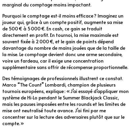
marginal du comptage moins impactant.
Pourquoi le comptage est‑il moins efficace ? Imaginez un
joueur qui, grâce à un compte positif, augmente sa mise
de 500 € à 5 000 €. En cash, ce gain se traduit
directement en profit. En tournoi, la mise maximale est
souvent fixée à 2 000 €, et le gain de points dépend
davantage du nombre de mains jouées que de la taille de
la mise. Le comptage devient donc une arme secondaire,
voire un fardeau, car il exige une concentration
supplémentaire sans offrir de récompense proportionnelle.
Des témoignages de professionnels illustrent ce constat.
Marco “The Count” Lombardi, champion de plusieurs
tournois européens, explique : « J’ai essayé d’appliquer mon
système de Hi‑Lo pendant le Summer Blackjack Classic,
mais les pauses imposées entre les rounds et les limites de
mise ont neutralisé toute avance. J’ai fini par me
concentrer sur la lecture des adversaires plutôt que sur le
compte. »