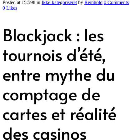
Posted at 15:59h
in
Ikke-kategoriseret
by
Reinhold
0 Comments
0
Likes
Blackjack : les
tournois d’été,
entre mythe du
comptage de
cartes et réalité
des casinos