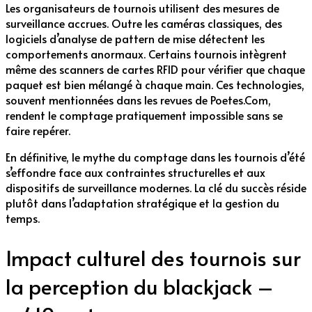
Les organisateurs de tournois utilisent des mesures de
surveillance accrues. Outre les caméras classiques, des
logiciels d’analyse de pattern de mise détectent les
comportements anormaux. Certains tournois intègrent
même des scanners de cartes RFID pour vérifier que chaque
paquet est bien mélangé à chaque main. Ces technologies,
souvent mentionnées dans les revues de Poetes.Com,
rendent le comptage pratiquement impossible sans se
faire repérer.
En définitive, le mythe du comptage dans les tournois d’été
s’effondre face aux contraintes structurelles et aux
dispositifs de surveillance modernes. La clé du succès réside
plutôt dans l’adaptation stratégique et la gestion du
temps.
Impact culturel des tournois sur
la perception du blackjack –