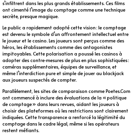
s’infiltrent dans les plus grands établissements. Ces films
ont cimenté l’image du comptage comme une technique
secrète, presque magique.
Le public a rapidement adopté cette vision : le comptage
est devenu le symbole d’un affrontement intellectuel entre
le joueur et le casino. Les joueurs sont perçus comme des
héros, les établissements comme des antagonistes
impitoyables. Cette polarisation a poussé les casinos à
adopter des contre‑mesures de plus en plus sophistiquées :
caméras supplémentaires, équipes de surveillance, et
même l’interdiction pure et simple de jouer au blackjack
aux joueurs suspectés de compter.
Parallèlement, les sites de comparaison comme Poetes.Com
ont commencé à inclure des évaluations de la « politique
de comptage » dans leurs revues, aidant les joueurs à
choisir des plateformes où les restrictions sont clairement
indiquées. Cette transparence a renforcé la légitimité du
comptage dans le cadre légal, même si les opérateurs
restent méfiants.