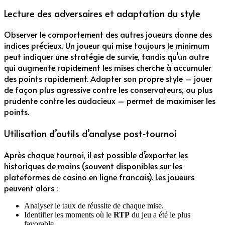
Lecture des adversaires et adaptation du style
Observer le comportement des autres joueurs donne des
indices précieux. Un joueur qui mise toujours le minimum
peut indiquer une stratégie de survie, tandis qu’un autre
qui augmente rapidement les mises cherche à accumuler
des points rapidement. Adapter son propre style – jouer
de façon plus agressive contre les conservateurs, ou plus
prudente contre les audacieux – permet de maximiser les
points.
Utilisation d’outils d’analyse post‑tournoi
Après chaque tournoi, il est possible d’exporter les
historiques de mains (souvent disponibles sur les
plateformes de casino en ligne francais). Les joueurs
peuvent alors :
Analyser le taux de réussite de chaque mise.
Identifier les moments où le
RTP
du jeu a été le plus
favorable.