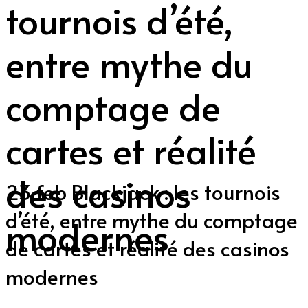
tournois d’été,
entre mythe du
comptage de
cartes et réalité
des casinos
23 feb
Blackjack : les tournois
d’été, entre mythe du comptage
modernes
de cartes et réalité des casinos
modernes