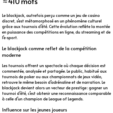
≈ 410 mots
Le blackjack, autrefois perçu comme un jeu de casino
discret, s’est métamorphosé en un phénomène culturel
grâce aux tournois d’été. Cette évolution reflète la montée
en puissance des compétitions en ligne, du streaming et de
l’e‑sport.
Le blackjack comme reflet de la compétition
moderne
Les tournois offrent un spectacle où chaque décision est
commentée, analysée et partagée. Le public, habitué aux
tournois de poker ou aux championnats de jeux vidéo,
retrouve le même besoin d’adrénaline et de narration. Le
blackjack devient alors un vecteur de prestige : gagner un
tournoi d’été, c’est obtenir une reconnaissance comparable
à celle d’un champion de League of Legends.
Influence sur les jeunes joueurs