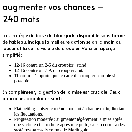
augmenter vos chances –
240 mots
La stratégie de base du blackjack, disponible sous forme
de tableau, indique la meilleure action selon la main du
joueur et la carte visible du croupier. Voici un aperçu
simplifié :
12‑16 contre un 2‑6 du croupier : stand.
12‑16 contre un 7‑A du croupier : hit.
11 contre n’importe quelle carte du croupier : double si
possible.
En complément, la gestion de la mise est cruciale. Deux
approches populaires sont :
Flat betting : miser le même montant à chaque main, limitant
les fluctuations.
Progression modérée : augmenter légèrement la mise après
une victoire et la réduire après une perte, sans recourir à des
systèmes agressifs comme le Martingale.