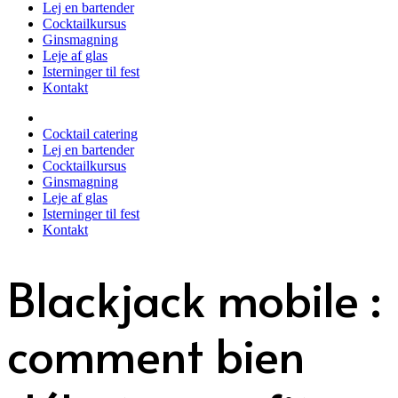
Lej en bartender
Cocktailkursus
Ginsmagning
Leje af glas
Isterninger til fest
Kontakt
Cocktail catering
Lej en bartender
Cocktailkursus
Ginsmagning
Leje af glas
Isterninger til fest
Kontakt
Blackjack mobile :
comment bien