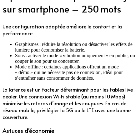
sur smartphone – 250 mots
Une configuration adaptée améliore le confort et la
performance.
Graphismes : réduire la résolution ou désactiver les effets de
lumière pour économiser la batterie.
Sons : activer le mode « vibration uniquement » en public, ou
couper le son pour se concentrer.
Mode offline : certaines applications offrent un mode
« démo » qui ne nécessite pas de connexion, idéal pour
s’entraîner sans consommer de données.
La latence est un facteur déterminant pour les tables live
dealer. Une connexion Wi‑Fi stable (au moins 10 Mbps)
minimise les retards d’image et les coupures. En cas de
réseau mobile, privilégier la 5G ou le LTE avec une bonne
couverture.
Astuces d’économie