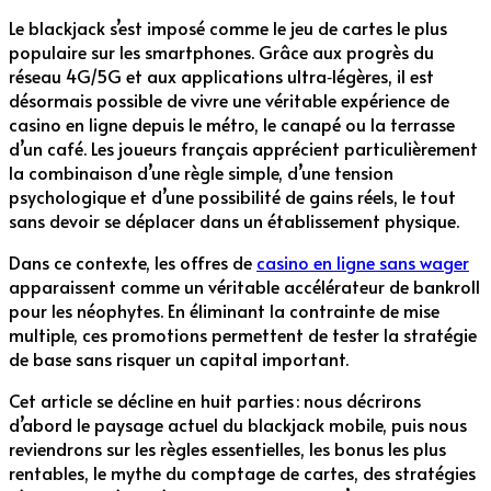
Le blackjack s’est imposé comme le jeu de cartes le plus
populaire sur les smartphones. Grâce aux progrès du
réseau 4G/5G et aux applications ultra‑légères, il est
désormais possible de vivre une véritable expérience de
casino en ligne depuis le métro, le canapé ou la terrasse
d’un café. Les joueurs français apprécient particulièrement
la combinaison d’une règle simple, d’une tension
psychologique et d’une possibilité de gains réels, le tout
sans devoir se déplacer dans un établissement physique.
Dans ce contexte, les offres de
casino en ligne sans wager
apparaissent comme un véritable accélérateur de bankroll
pour les néophytes. En éliminant la contrainte de mise
multiple, ces promotions permettent de tester la stratégie
de base sans risquer un capital important.
Cet article se décline en huit parties : nous décrirons
d’abord le paysage actuel du blackjack mobile, puis nous
reviendrons sur les règles essentielles, les bonus les plus
rentables, le mythe du comptage de cartes, des stratégies