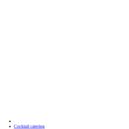
Cocktail catering