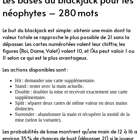
néophytes – 280 mots
Le but du blackjack est simple : obtenir une main dont la
valeur totale se rapproche le plus possible de 21 sans la
dépasser. Les cartes numérotées valent leur chiffre, les
figures (Roi, Dame, Valet) valent 10, et l’As peut valoir 1 ou
11 selon ce qui est le plus avantageux.
Les actions disponibles sont :
Hit : demander une carte supplémentaire.
Stand : rester avec la main actuelle.
Double : doubler la mise et recevoir exactement une carte
supplémentaire.
Split : séparer deux cartes de même valeur en deux mains
distinctes.
Surrender : abandonner la main et récupérer la moitié de la
mise (selon la variante).
Les probabilités de base montrent qu’une main de 12 à 16 a
environ 35 % de chances de bust (dépasser 21) si le joueur