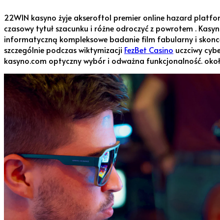
22WIN kasyno żyje akseroftol premier online hazard platfo
czasowy tytuł szacunku i różne odroczyć z powrotem . Kasy
informatyczną kompleksowe badanie film fabularny i skonce
szczególnie podczas wiktymizacji
FezBet Casino
uczciwy cybe
kasyno.com optyczny wybór i odważna funkcjonalność. okoł