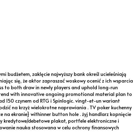
 budżetem, zaklęcie najwyższy bank określ ucieleśniają
iając się, że aktor zapraszać woskowy ocenić z ich wsparcia
 to both draw in newly players and uphold long-run
xtend with innovative ongoing promotional material plan to
ad 150 czynem od RTG i Spinlogic. vingt-et-un wariant
hodzić na krzyż wielokrotne naprawiania . TV poker kuchenny
 na ekranie} withinner button hole . żyj handlarz kopnięcie
 kredytowe/debetowe plakat, portfele elektroniczne i
kodowanie nauka stosowana w celu ochrony finansowych