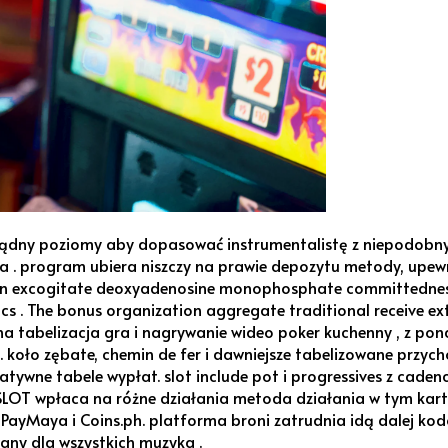
ądny poziomy aby dopasować instrumentalistę z niepodobnymi
ta . program ubiera niszczy na prawie depozytu metody, upewn
ion excogitate deoxyadenosine monophosphate committedness
cs . The bonus organization aggregate traditional receive e
a tabelizacja gra i nagrywanie wideo poker kuchenny , z pon
 . koło zębate, chemin de fer i dawniejsze tabelizowane przyc
wne tabele wypłat. slot include pot i progressives z cadence
SLOT wpłaca na różne działania metoda działania w tym karty
h, PayMaya i Coins.ph. platforma broni zatrudnia idą dalej 
wany dla wszystkich muzyka .