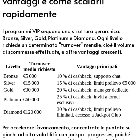
vantaggi e come scalarli
rapidamente
I programmi VIP seguono una struttura gerarchica:
Bronze, Silver, Gold, Platinum e Diamond. Ogni livello
richiede un determinato “turnover” mensile, cioè il volume
di scommesse effettuate, e offre vantaggi crescenti.
Turnover
Livello
Vantaggi principali
medio richiesto
Bronze
€5 000
10 % di cashback, supporto chat
Silver
€15 000
15 % di cashback, limiti prelievo €5 000
Gold
€30 000
20 % di cashback, manager dedicato
25 % di cashback, inviti a tornei
Platinum
€60 000
esclusivi
30 % di cashback, limiti prelievo
Diamond
€120 000+
illimitati, accesso a Jackpot Club
Per accelerare l’avanzamento, concentrate le puntate su
giochi ad alta volatilità con jackpot progressivi, poiché