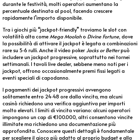
durante le festività, molti operatori aumentano la
percentuale destinata al pool, facendo crescere
rapidamente l’importo disponibile.
Tra i giochi più “jackpot‑friendly” troviamo le slot con
volatilità alta come
Mega Moolah
o
Divine Fortune
, dove
la possibilità di attivare il jackpot è legata a combinazioni
rare su 5‑6 rulli. Anche il video poker
Jacks or Better
può
includere un jackpot progressive, soprattutto nei tornei
settimanali. I tavoli live dealer, sebbene meno noti per i
jackpot, offrono occasionalmente premi fissi legati a
eventi speciali di capodanno.
I pagamenti dei jackpot progressivi avvengono
solitamente entro 24‑48 ore dalla vincita, ma alcuni
casinò richiedono una verifica aggiuntiva per importi
molto elevati. I limiti di vincita variano: alcuni operatori
impongono un cap di €100.000, altri consentono vincite
illimitate ma richiedono una documentazione più
approfondita. Conoscere questi dettagli è fondamentale
per scegliere il gioco più adatto al proprio budget e alla