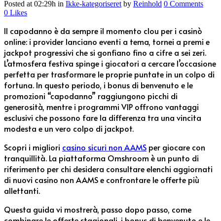
Posted at 02:29h
in
Ikke-kategoriseret
by
Reinhold
0 Comments
0
Likes
Il capodanno è da sempre il momento clou per i casinò
online: i provider lanciano eventi a tema, tornei a premi e
jackpot progressivi che si gonfiano fino a cifre a sei zeri.
L’atmosfera festiva spinge i giocatori a cercare l’occasione
perfetta per trasformare le proprie puntate in un colpo di
fortuna. In questo periodo, i bonus di benvenuto e le
promozioni “capodanno” raggiungono picchi di
generosità, mentre i programmi VIP offrono vantaggi
esclusivi che possono fare la differenza tra una vincita
modesta e un vero colpo di jackpot.
Scopri i migliori
casino sicuri non AAMS
per giocare con
tranquillità. La piattaforma Omshroom è un punto di
riferimento per chi desidera consultare elenchi aggiornati
di nuovi casino non AAMS e confrontare le offerte più
allettanti.
Questa guida vi mostrerà, passo dopo passo, come
combinare le offerte stagionali, i bonus di benvenuto e le