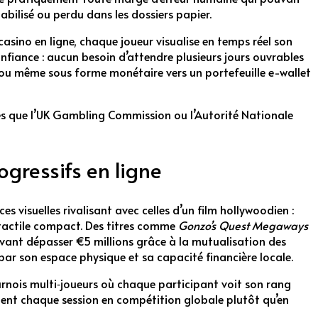
abilisé ou perdu dans les dossiers papier.
asino en ligne, chaque joueur visualise en temps réel son
onfiance : aucun besoin d’attendre plusieurs jours ouvrables
ou même sous forme monétaire vers un portefeuille e-wallet
es que l’UK Gambling Commission ou l’Autorité Nationale
ogressifs en ligne
visuelles rivalisant avec celles d’un film hollywoodien :
tactile compact. Des titres comme
Gonzo’s Quest Megaways
uvant dépasser €5 millions grâce à la mutualisation des
par son espace physique et sa capacité financière locale.
tournois multi‑joueurs où chaque participant voit son rang
ent chaque session en compétition globale plutôt qu’en