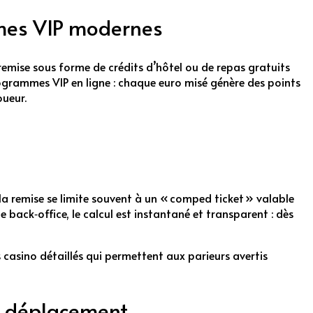
mmes VIP modernes
remise sous forme de crédits d’hôtel ou de repas gratuits
programmes VIP en ligne : chaque euro misé génère des points
oueur.
a remise se limite souvent à un « comped ticket » valable
 back‑office, le calcul est instantané et transparent : dès
 casino détaillés qui permettent aux parieurs avertis
de déplacement