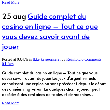
Read More
25 aug
Guide complet du
casino en ligne – Tout ce que
vous devez savoir avant de
jouer
Posted at 03:47h
in
Ikke-kategoriseret
by
Reinhold
0 Comments
0
Likes
Guide complet du casino en ligne – Tout ce que vous
devez savoir avant de jouer Les jeux d'argent virtuels
connaissent une explosion sans précédent depuis le début
des années vingt‑et‑un. En quelques clics, le joueur peut
accéder à des centaines de tables et de machines...
Read More