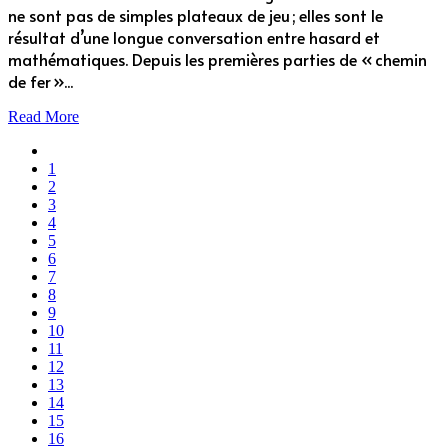
ne sont pas de simples plateaux de jeu ; elles sont le
résultat d’une longue conversation entre hasard et
mathématiques. Depuis les premières parties de « chemin
de fer »...
Read More
1
2
3
4
5
6
7
8
9
10
11
12
13
14
15
16