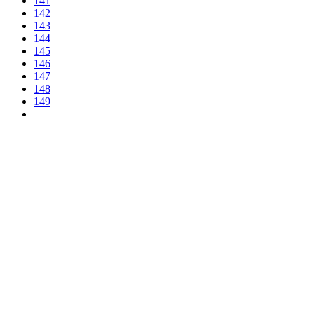
141
142
143
144
145
146
147
148
149