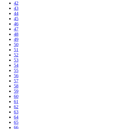
42
43
44
45
46
47
48
49
50
51
52
53
54
55
56
57
58
59
60
61
62
63
64
65
66