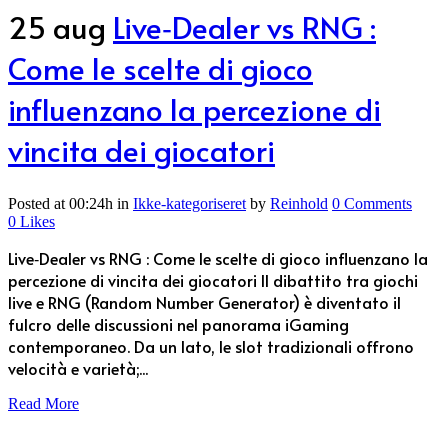
25 aug
Live‑Dealer vs RNG :
Come le scelte di gioco
influenzano la percezione di
vincita dei giocatori
Posted at 00:24h
in
Ikke-kategoriseret
by
Reinhold
0 Comments
0
Likes
Live‑Dealer vs RNG : Come le scelte di gioco influenzano la
percezione di vincita dei giocatori Il dibattito tra giochi
live e RNG (Random Number Generator) è diventato il
fulcro delle discussioni nel panorama iGaming
contemporaneo. Da un lato, le slot tradizionali offrono
velocità e varietà;...
Read More