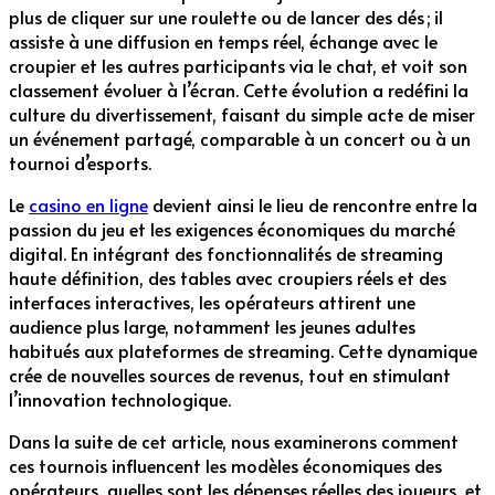
plus de cliquer sur une roulette ou de lancer des dés ; il
assiste à une diffusion en temps réel, échange avec le
croupier et les autres participants via le chat, et voit son
classement évoluer à l’écran. Cette évolution a redéfini la
culture du divertissement, faisant du simple acte de miser
un événement partagé, comparable à un concert ou à un
tournoi d’esports.
Le
casino en ligne
devient ainsi le lieu de rencontre entre la
passion du jeu et les exigences économiques du marché
digital. En intégrant des fonctionnalités de streaming
haute définition, des tables avec croupiers réels et des
interfaces interactives, les opérateurs attirent une
audience plus large, notamment les jeunes adultes
habitués aux plateformes de streaming. Cette dynamique
crée de nouvelles sources de revenus, tout en stimulant
l’innovation technologique.
Dans la suite de cet article, nous examinerons comment
ces tournois influencent les modèles économiques des
opérateurs, quelles sont les dépenses réelles des joueurs, et