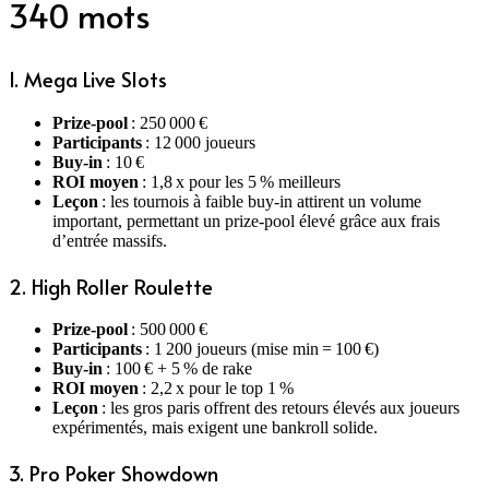
340 mots
1. Mega Live Slots
Prize‑pool
: 250 000 €
Participants
: 12 000 joueurs
Buy‑in
: 10 €
ROI moyen
: 1,8 x pour les 5 % meilleurs
Leçon
: les tournois à faible buy‑in attirent un volume
important, permettant un prize‑pool élevé grâce aux frais
d’entrée massifs.
2. High Roller Roulette
Prize‑pool
: 500 000 €
Participants
: 1 200 joueurs (mise min = 100 €)
Buy‑in
: 100 € + 5 % de rake
ROI moyen
: 2,2 x pour le top 1 %
Leçon
: les gros paris offrent des retours élevés aux joueurs
expérimentés, mais exigent une bankroll solide.
3. Pro Poker Showdown