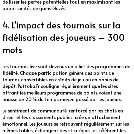
de lisser les pertes potentielles tout en maximisant les
opportunités de gains élevés.
4. L’impact des tournois sur la
fidélisation des joueurs – 300
mots
Les tournois live sont devenus un pilier des programmes de
fidélité. Chaque participation génère des points de
tournoi, convertibles en crédits de jeu ou en bonus de
dépôt. Pottoka.Fr souligne régulièrement que les sites
offrant les meilleurs programmes de points voient une
hausse de 20 % du temps moyen passé par les joueurs.
Le sentiment de communauté, renforcé par les chats en
direct et les classements publics, crée un attachement
émotionnel. Les joueurs se retrouvent régulièrement sur les
mêmes tables, échangent des stratégies, et célèbrent les