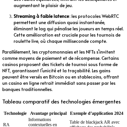
augmentant le plaisir de jeu.
Streaming à faible latence
: les protocoles WebRTC
permettent une diffusion quasi instantanée,
éliminant le lag qui pénalise les joueurs en temps réel.
Cette amélioration est cruciale pour les tournois de
roulette live, où chaque milliseconde compte.
Parallèlement, les cryptomonnaies et les NFTs s’invitent
comme moyens de paiement et de récompense. Certains
casinos proposent des tickets de tournoi sous forme de
NFT, garantissant l’unicité et la traçabilité. Les gains
peuvent être versés en Bitcoin ou en stablecoins, offrant
un casino en ligne retrait immédiat sans passer par les
banques traditionnelles.
Tableau comparatif des technologies émergentes
Technologie
Avantage principal
Exemple d’application 2024
Informations
Table de blackjack AR avec
RA
contextuelles en