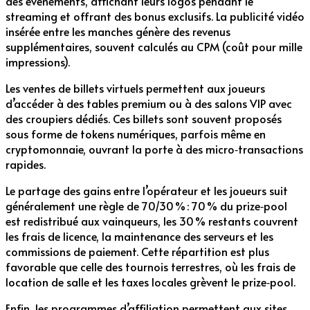
des événements, affichant leurs logos pendant le
streaming et offrant des bonus exclusifs. La publicité vidéo
insérée entre les manches génère des revenus
supplémentaires, souvent calculés au CPM (coût pour mille
impressions).
Les ventes de billets virtuels permettent aux joueurs
d’accéder à des tables premium ou à des salons VIP avec
des croupiers dédiés. Ces billets sont souvent proposés
sous forme de tokens numériques, parfois même en
cryptomonnaie, ouvrant la porte à des micro‑transactions
rapides.
Le partage des gains entre l’opérateur et les joueurs suit
généralement une règle de 70/30 % : 70 % du prize‑pool
est redistribué aux vainqueurs, les 30 % restants couvrent
les frais de licence, la maintenance des serveurs et les
commissions de paiement. Cette répartition est plus
favorable que celle des tournois terrestres, où les frais de
location de salle et les taxes locales grèvent le prize‑pool.
Enfin, les programmes d’affiliation permettent aux sites