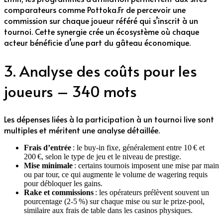
comparateurs comme Pottoka.Fr de percevoir une
commission sur chaque joueur référé qui s’inscrit à un
tournoi. Cette synergie crée un écosystème où chaque
acteur bénéficie d’une part du gâteau économique.
3. Analyse des coûts pour les
joueurs – 340 mots
Les dépenses liées à la participation à un tournoi live sont
multiples et méritent une analyse détaillée.
Frais d’entrée
: le buy‑in fixe, généralement entre 10 € et
200 €, selon le type de jeu et le niveau de prestige.
Mise minimale
: certains tournois imposent une mise par main
ou par tour, ce qui augmente le volume de wagering requis
pour débloquer les gains.
Rake et commissions
: les opérateurs prélèvent souvent un
pourcentage (2‑5 %) sur chaque mise ou sur le prize‑pool,
similaire aux frais de table dans les casinos physiques.