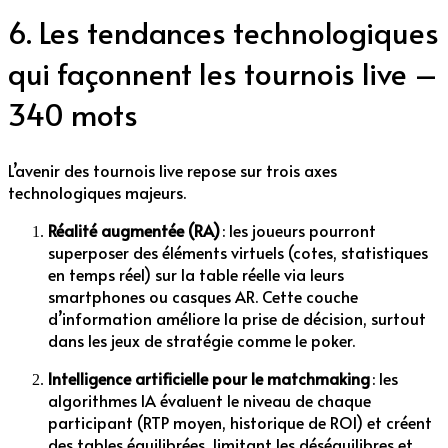
6. Les tendances technologiques
qui façonnent les tournois live –
340 mots
L’avenir des tournois live repose sur trois axes
technologiques majeurs.
Réalité augmentée (RA)
: les joueurs pourront
superposer des éléments virtuels (cotes, statistiques
en temps réel) sur la table réelle via leurs
smartphones ou casques AR. Cette couche
d’information améliore la prise de décision, surtout
dans les jeux de stratégie comme le poker.
Intelligence artificielle pour le matchmaking
: les
algorithmes IA évaluent le niveau de chaque
participant (RTP moyen, historique de ROI) et créent
des tables équilibrées, limitant les déséquilibres et