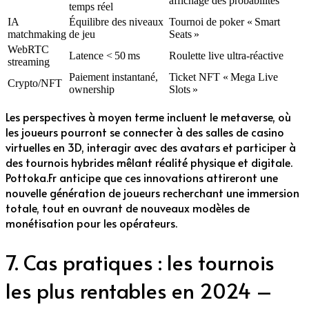
affichage des probabilités
temps réel
IA
Équilibre des niveaux
Tournoi de poker « Smart
matchmaking
de jeu
Seats »
WebRTC
Latence < 50 ms
Roulette live ultra‑réactive
streaming
Paiement instantané,
Ticket NFT « Mega Live
Crypto/NFT
ownership
Slots »
Les perspectives à moyen terme incluent le metaverse, où
les joueurs pourront se connecter à des salles de casino
virtuelles en 3D, interagir avec des avatars et participer à
des tournois hybrides mêlant réalité physique et digitale.
Pottoka.Fr anticipe que ces innovations attireront une
nouvelle génération de joueurs recherchant une immersion
totale, tout en ouvrant de nouveaux modèles de
monétisation pour les opérateurs.
7. Cas pratiques : les tournois
les plus rentables en 2024 –