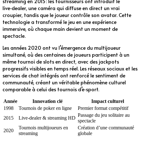
streaming en 2015 : les fournisseurs ont introduit le
live‑dealer, une caméra qui diffuse en direct un vrai
croupier, tandis que le joueur contrôle son avatar. Cette
technologie a transformé le jeu en une expérience
immersive, où chaque main devient un moment de
spectacle.
Les années 2020 ont vu l’émergence du multijoueur
simultané, où des centaines de joueurs participent à un
même tournoi de slots en direct, avec des jackpots
progressifs visibles en temps réel. Les réseaux sociaux et les
services de chat intégrés ont renforcé le sentiment de
communauté, créant un véritable phénomène culturel
comparable à celui des tournois d’e‑sport.
Année
Innovation clé
Impact culturel
1998
Tournois de poker en ligne
Premier format compétitif
Passage du jeu solitaire au
2015
Live‑dealer & streaming HD
spectacle
Tournois multijoueurs en
Création d’une communauté
2020
streaming
globale