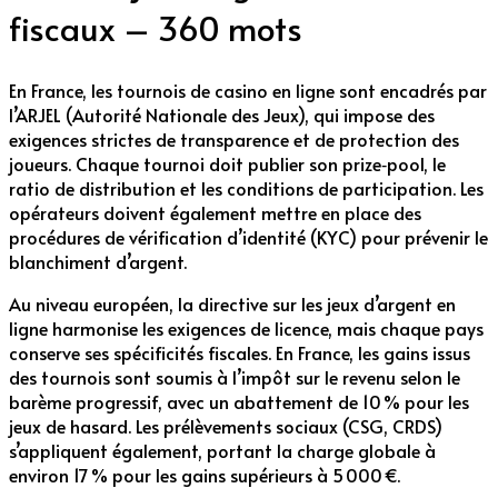
fiscaux – 360 mots
En France, les tournois de casino en ligne sont encadrés par
l’ARJEL (Autorité Nationale des Jeux), qui impose des
exigences strictes de transparence et de protection des
joueurs. Chaque tournoi doit publier son prize‑pool, le
ratio de distribution et les conditions de participation. Les
opérateurs doivent également mettre en place des
procédures de vérification d’identité (KYC) pour prévenir le
blanchiment d’argent.
Au niveau européen, la directive sur les jeux d’argent en
ligne harmonise les exigences de licence, mais chaque pays
conserve ses spécificités fiscales. En France, les gains issus
des tournois sont soumis à l’impôt sur le revenu selon le
barème progressif, avec un abattement de 10 % pour les
jeux de hasard. Les prélèvements sociaux (CSG, CRDS)
s’appliquent également, portant la charge globale à
environ 17 % pour les gains supérieurs à 5 000 €.