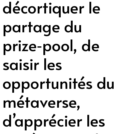
décortiquer le
partage du
prize‑pool, de
saisir les
opportunités du
métaverse,
d’apprécier les