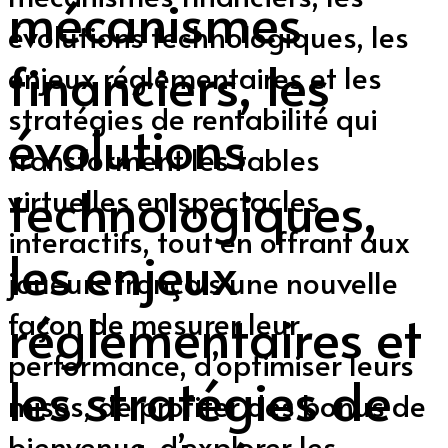
mécanismes
évolutions technologiques, les
financiers, les
enjeux réglementaires et les
stratégies de rentabilité qui
évolutions
transforment les tables
technologiques,
virtuelles en spectacles
interactifs, tout en offrant aux
les enjeux
joueurs français une nouvelle
réglementaires et
façon de mesurer leur
performance, d’optimiser leurs
les stratégies de
mises, de profiter des bonus de
bienvenue, d’explorer les