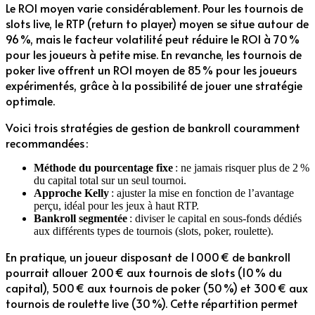
Le ROI moyen varie considérablement. Pour les tournois de
slots live, le RTP (return to player) moyen se situe autour de
96 %, mais le facteur volatilité peut réduire le ROI à 70 %
pour les joueurs à petite mise. En revanche, les tournois de
poker live offrent un ROI moyen de 85 % pour les joueurs
expérimentés, grâce à la possibilité de jouer une stratégie
optimale.
Voici trois stratégies de gestion de bankroll couramment
recommandées :
Méthode du pourcentage fixe
: ne jamais risquer plus de 2 %
du capital total sur un seul tournoi.
Approche Kelly
: ajuster la mise en fonction de l’avantage
perçu, idéal pour les jeux à haut RTP.
Bankroll segmentée
: diviser le capital en sous‑fonds dédiés
aux différents types de tournois (slots, poker, roulette).
En pratique, un joueur disposant de 1 000 € de bankroll
pourrait allouer 200 € aux tournois de slots (10 % du
capital), 500 € aux tournois de poker (50 %) et 300 € aux
tournois de roulette live (30 %). Cette répartition permet