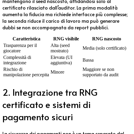
mantengono il seed nascosto, affidandosi solo al
certificato rilasciato dall’auditor. La prima modalità
aumenta la fiducia ma richiede interfacce più complesse;
la seconda riduce il carico di lavoro ma può generare
dubbi se non accompagnata da report pubblici.
Caratteristica
RNG visibile
RNG nascosto
Trasparenza per il
Alta (seed
Media (solo certificato)
giocatore
mostrato)
Complessità di
Elevata (UI
Bassa
integrazione
aggiuntiva)
Rischio di
Maggiore se non
Minore
manipolazione percepita
supportato da audit
2. Integrazione tra RNG
certificato e sistemi di
pagamento sicuri
La sicurezza dei pagamenti non è un tema separato dal