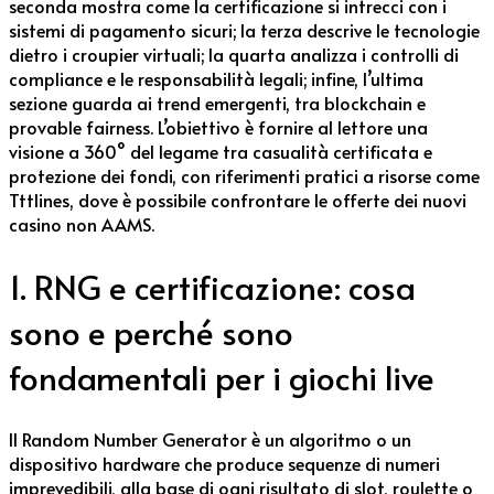
seconda mostra come la certificazione si intrecci con i
sistemi di pagamento sicuri; la terza descrive le tecnologie
dietro i croupier virtuali; la quarta analizza i controlli di
compliance e le responsabilità legali; infine, l’ultima
sezione guarda ai trend emergenti, tra blockchain e
provable fairness. L’obiettivo è fornire al lettore una
visione a 360° del legame tra casualità certificata e
protezione dei fondi, con riferimenti pratici a risorse come
Tttlines, dove è possibile confrontare le offerte dei nuovi
casino non AAMS.
1. RNG e certificazione: cosa
sono e perché sono
fondamentali per i giochi live
Il Random Number Generator è un algoritmo o un
dispositivo hardware che produce sequenze di numeri
imprevedibili, alla base di ogni risultato di slot, roulette o