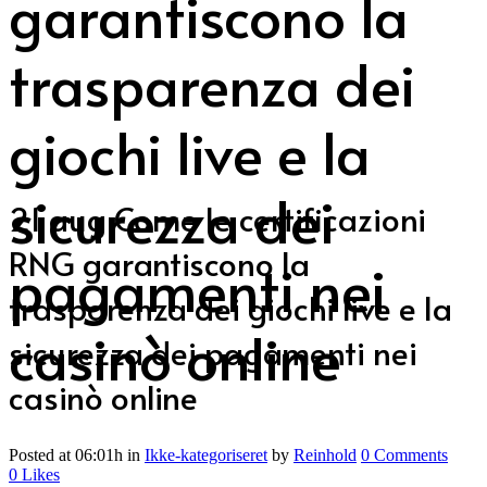
garantiscono la
trasparenza dei
giochi live e la
sicurezza dei
21 aug
Come le certificazioni
RNG garantiscono la
pagamenti nei
trasparenza dei giochi live e la
casinò online
sicurezza dei pagamenti nei
casinò online
Posted at 06:01h
in
Ikke-kategoriseret
by
Reinhold
0 Comments
0
Likes