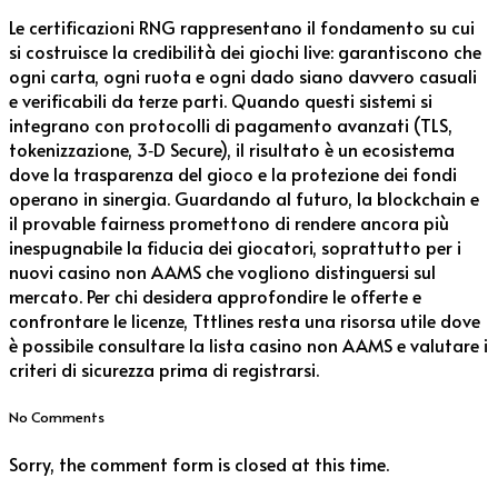
Le certificazioni RNG rappresentano il fondamento su cui
si costruisce la credibilità dei giochi live: garantiscono che
ogni carta, ogni ruota e ogni dado siano davvero casuali
e verificabili da terze parti. Quando questi sistemi si
integrano con protocolli di pagamento avanzati (TLS,
tokenizzazione, 3‑D Secure), il risultato è un ecosistema
dove la trasparenza del gioco e la protezione dei fondi
operano in sinergia. Guardando al futuro, la blockchain e
il provable fairness promettono di rendere ancora più
inespugnabile la fiducia dei giocatori, soprattutto per i
nuovi casino non AAMS che vogliono distinguersi sul
mercato. Per chi desidera approfondire le offerte e
confrontare le licenze, Tttlines resta una risorsa utile dove
è possibile consultare la lista casino non AAMS e valutare i
criteri di sicurezza prima di registrarsi.
No Comments
Sorry, the comment form is closed at this time.