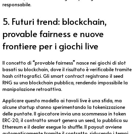
responsabile.
5. Futuri trend: blockchain,
provable fairness e nuove
frontiere per i giochi live
Il concetto di “provable fairness” nasce nei giochi di slot
basati su blockchain, dove il risultato è verificabile tramite
hash crittografici. Gli smart contract registrano il seed
RNG su una blockchain pubblica, rendendo impossibile la
manipolazione retroattiva.
Applicare questo modello ai tavoli live è una sfida, ma
alcune startup stanno sperimentando la tokenizzazione
delle puntate. Il giocatore invia una scommessa in token
ERC‑20, il contratto smart genera un seed, lo pubblica su
Ethereum e il dealer esegue lo shuffle. Il payout avviene
automaticamente tramite il contratto, riducendo i tempi