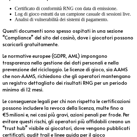
Certificato di conformità RNG con data di emissione.
Log di gioco estratti da un campione casuale di sessioni live.
Analisi di vulnerabilità dei sistemi di pagamento.
Questi documenti sono spesso ospitati in una sezione
“Compliance” del sito del casinò, dove i giocatori possono
scaricarli gratuitamente.
Le normative europee (GDPR, AML) impongono
trasparenza nella gestione dei dati personali e nella
prevenzione del riciclaggio. Le licenze di gioco, sia AAMS
che non‑AAMS, richiedono che gli operatori mantengano
un registro dettagliato dei risultati RNG per un periodo
minimo di 12 mesi.
Le conseguenze legali per chi non rispetta le certificazioni
possono includere la revoca della licenza, multe fino a
€5 milioni e, nei casi più gravi, azioni penali per frode. Per
evitare questi rischi, gli operatori più affidabili creano un
“trust hub” visibile ai giocatori, dove vengono pubblicati
certificati, audit trail e linee guida per il gioco