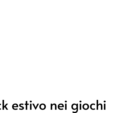
 estivo nei giochi