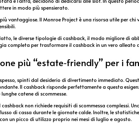
ata e l’altra, decidono di dedicarsi alle slot. In questo peri
ttere in modo più spensierato.
più vantaggiose. Il Monroe Project è una risorsa utile per chi
sibili.
tto, le diverse tipologie di cashback, il modo migliore di abbi
ategia completa per trasformare il cashback in un vero alleato 
one più “estate‑friendly” per i fan
spesso, spinti dal desiderio di divertimento immediato. Questo
ndante. Il cashback risponde perfettamente a questa esigenza
e lunghe catene di scommesse.
, il cashback non richiede requisiti di scommessa complessi. Un
 flusso di cassa durante le giornate calde. Inoltre, le statist
on un picco di utilizzo proprio nei mesi di luglio e agosto.