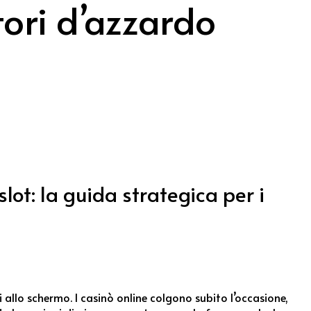
atori d’azzardo
lot: la guida strategica per i
 allo schermo. I casinò online colgono subito l’occasione,