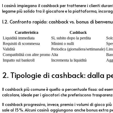
I casinò impiegano il cashback per trattenere i clienti duran
legame più solido tra il giocatore e la piattaforma, incoragg
1.2. Confronto rapido: cashback vs. bonus di benven
Caratteristica
Cashback
Liquidità immediata
Sì, subito dopo la perdita
Solo
Requisiti di scommessa
Minimi o nulli
Spes
Validità
Periodica (giornaliera/settimanale)
Limi
Compatibilità con altre promo
Alta
Bas
Impatto sul bankroll
Incrementa la liquidità
Aggi
2. Tipologie di cashback: dalla p
Il cashback più comune è quello a percentuale fissa: ad esemp
calcolare, ideale per i giocatori che preferiscono trasparenz
Il cashback progressivo, invece, premia i volumi di gioco più e
sale al 15 %. Alcuni casinò aggiungono anche bonus extra pe