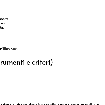
mborsi.
sioni.
tà.
.
’illusione.
rumenti e criteri)
zione di risorse dove è possibile leggere esperienze di altri