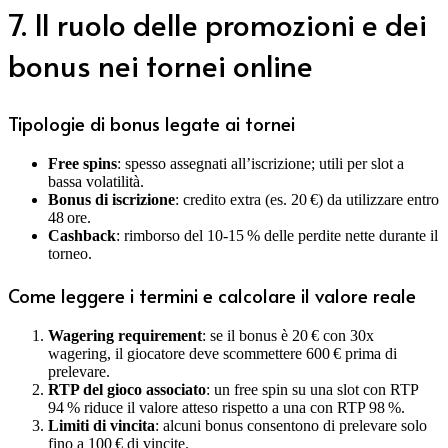
7. Il ruolo delle promozioni e dei
bonus nei tornei online
Tipologie di bonus legate ai tornei
Free spins
: spesso assegnati all’iscrizione; utili per slot a
bassa volatilità.
Bonus di iscrizione
: credito extra (es. 20 €) da utilizzare entro
48 ore.
Cashback
: rimborso del 10‑15 % delle perdite nette durante il
torneo.
Come leggere i termini e calcolare il valore reale
Wagering requirement
: se il bonus è 20 € con 30x
wagering, il giocatore deve scommettere 600 € prima di
prelevare.
RTP del gioco associato
: un free spin su una slot con RTP
94 % riduce il valore atteso rispetto a una con RTP 98 %.
Limiti di vincita
: alcuni bonus consentono di prelevare solo
fino a 100 € di vincite.