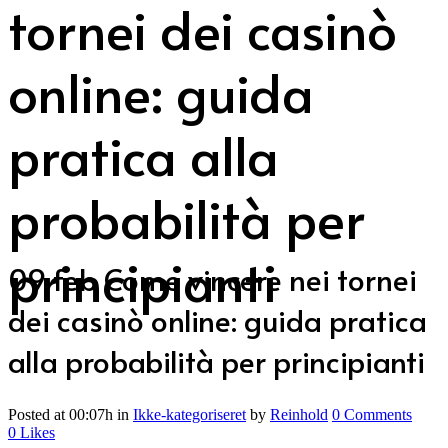
tornei dei casinò
online: guida
pratica alla
probabilità per
principianti
09 feb
Come vincere nei tornei
dei casinò online: guida pratica
alla probabilità per principianti
Posted at 00:07h
in
Ikke-kategoriseret
by
Reinhold
0 Comments
0
Likes