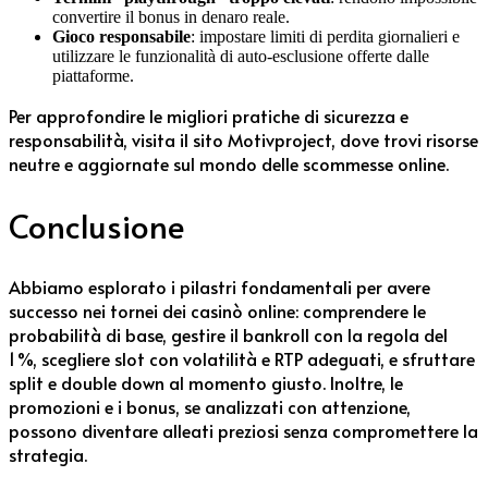
convertire il bonus in denaro reale.
Gioco responsabile
: impostare limiti di perdita giornalieri e
utilizzare le funzionalità di auto‑esclusione offerte dalle
piattaforme.
Per approfondire le migliori pratiche di sicurezza e
responsabilità, visita il sito Motivproject, dove trovi risorse
neutre e aggiornate sul mondo delle scommesse online.
Conclusione
Abbiamo esplorato i pilastri fondamentali per avere
successo nei tornei dei casinò online: comprendere le
probabilità di base, gestire il bankroll con la regola del
1 %, scegliere slot con volatilità e RTP adeguati, e sfruttare
split e double down al momento giusto. Inoltre, le
promozioni e i bonus, se analizzati con attenzione,
possono diventare alleati preziosi senza compromettere la
strategia.