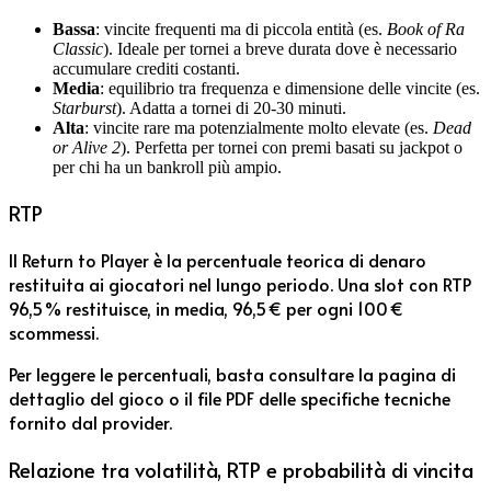
Bassa
: vincite frequenti ma di piccola entità (es.
Book of Ra
Classic
). Ideale per tornei a breve durata dove è necessario
accumulare crediti costanti.
Media
: equilibrio tra frequenza e dimensione delle vincite (es.
Starburst
). Adatta a tornei di 20‑30 minuti.
Alta
: vincite rare ma potenzialmente molto elevate (es.
Dead
or Alive 2
). Perfetta per tornei con premi basati su jackpot o
per chi ha un bankroll più ampio.
RTP
Il Return to Player è la percentuale teorica di denaro
restituita ai giocatori nel lungo periodo. Una slot con RTP
96,5 % restituisce, in media, 96,5 € per ogni 100 €
scommessi.
Per leggere le percentuali, basta consultare la pagina di
dettaglio del gioco o il file PDF delle specifiche tecniche
fornito dal provider.
Relazione tra volatilità, RTP e probabilità di vincita