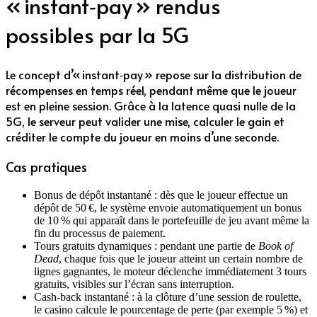
« instant‑pay » rendus
possibles par la 5G
Le concept d’« instant‑pay » repose sur la distribution de
récompenses en temps réel, pendant même que le joueur
est en pleine session. Grâce à la latence quasi nulle de la
5G, le serveur peut valider une mise, calculer le gain et
créditer le compte du joueur en moins d’une seconde.
Cas pratiques
Bonus de dépôt instantané : dès que le joueur effectue un
dépôt de 50 €, le système envoie automatiquement un bonus
de 10 % qui apparaît dans le portefeuille de jeu avant même la
fin du processus de paiement.
Tours gratuits dynamiques : pendant une partie de
Book of
Dead
, chaque fois que le joueur atteint un certain nombre de
lignes gagnantes, le moteur déclenche immédiatement 3 tours
gratuits, visibles sur l’écran sans interruption.
Cash‑back instantané : à la clôture d’une session de roulette,
le casino calcule le pourcentage de perte (par exemple 5 %) et