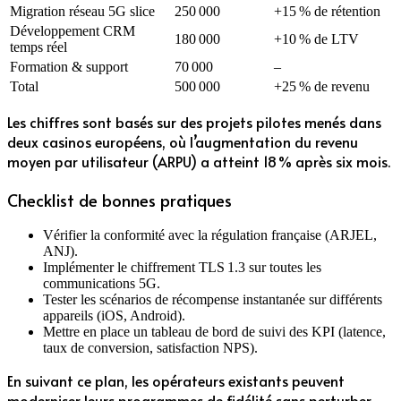
Migration réseau 5G slice
250 000
+15 % de rétention
Développement CRM
180 000
+10 % de LTV
temps réel
Formation & support
70 000
–
Total
500 000
+25 % de revenu
Les chiffres sont basés sur des projets pilotes menés dans
deux casinos européens, où l’augmentation du revenu
moyen par utilisateur (ARPU) a atteint 18 % après six mois.
Checklist de bonnes pratiques
Vérifier la conformité avec la régulation française (ARJEL,
ANJ).
Implémenter le chiffrement TLS 1.3 sur toutes les
communications 5G.
Tester les scénarios de récompense instantanée sur différents
appareils (iOS, Android).
Mettre en place un tableau de bord de suivi des KPI (latence,
taux de conversion, satisfaction NPS).
En suivant ce plan, les opérateurs existants peuvent
moderniser leurs programmes de fidélité sans perturber