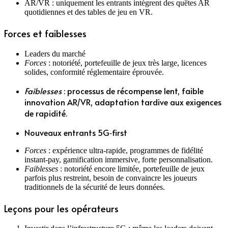
AR/VR : uniquement les entrants intègrent des quêtes AR
quotidiennes et des tables de jeu en VR.
Forces et faiblesses
Leaders du marché
Forces
: notoriété, portefeuille de jeux très large, licences
solides, conformité réglementaire éprouvée.
Faiblesses
: processus de récompense lent, faible
innovation AR/VR, adaptation tardive aux exigences
de rapidité.
Nouveaux entrants 5G‑first
Forces
: expérience ultra‑rapide, programmes de fidélité
instant‑pay, gamification immersive, forte personnalisation.
Faiblesses
: notoriété encore limitée, portefeuille de jeux
parfois plus restreint, besoin de convaincre les joueurs
traditionnels de la sécurité de leurs données.
Leçons pour les opérateurs