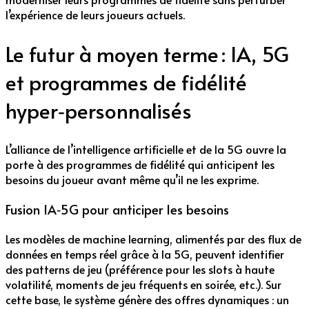
l’expérience de leurs joueurs actuels.
Le futur à moyen terme : IA, 5G
et programmes de fidélité
hyper‑personnalisés
L’alliance de l’intelligence artificielle et de la 5G ouvre la
porte à des programmes de fidélité qui anticipent les
besoins du joueur avant même qu’il ne les exprime.
Fusion IA‑5G pour anticiper les besoins
Les modèles de machine learning, alimentés par des flux de
données en temps réel grâce à la 5G, peuvent identifier
des patterns de jeu (préférence pour les slots à haute
volatilité, moments de jeu fréquents en soirée, etc.). Sur
cette base, le système génère des offres dynamiques : un