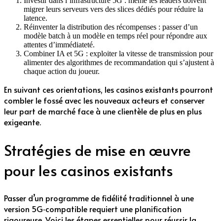
Investir dans l’infrastructure 5G : même les leaders doivent
migrer leurs serveurs vers des slices dédiés pour réduire la
latence.
Réinventer la distribution des récompenses : passer d’un
modèle batch à un modèle en temps réel pour répondre aux
attentes d’immédiateté.
Combiner IA et 5G : exploiter la vitesse de transmission pour
alimenter des algorithmes de recommandation qui s’ajustent à
chaque action du joueur.
En suivant ces orientations, les casinos existants pourront
combler le fossé avec les nouveaux acteurs et conserver
leur part de marché face à une clientèle de plus en plus
exigeante.
Stratégies de mise en œuvre
pour les casinos existants
Passer d’un programme de fidélité traditionnel à une
version 5G‑compatible requiert une planification
rigoureuse. Voici les étapes essentielles pour réussir la