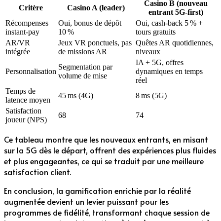
Casino B (nouveau
Critère
Casino A (leader)
entrant 5G‑first)
Récompenses
Oui, bonus de dépôt
Oui, cash‑back 5 % +
instant‑pay
10 %
tours gratuits
AR/VR
Jeux VR ponctuels, pas
Quêtes AR quotidiennes,
intégrée
de missions AR
niveaux
IA + 5G, offres
Segmentation par
Personnalisation
dynamiques en temps
volume de mise
réel
Temps de
45 ms (4G)
8 ms (5G)
latence moyen
Satisfaction
68
74
joueur (NPS)
Ce tableau montre que les nouveaux entrants, en misant
sur la 5G dès le départ, offrent des expériences plus fluides
et plus engageantes, ce qui se traduit par une meilleure
satisfaction client.
En conclusion, la gamification enrichie par la réalité
augmentée devient un levier puissant pour les
programmes de fidélité, transformant chaque session de