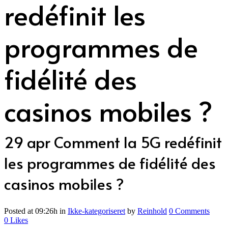
redéfinit les
programmes de
fidélité des
casinos mobiles ?
29 apr
Comment la 5G redéfinit
les programmes de fidélité des
casinos mobiles ?
Posted at 09:26h
in
Ikke-kategoriseret
by
Reinhold
0 Comments
0
Likes