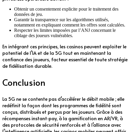
Obtenir un consentement explicite pour le traitement des
données de jeu.
Garantir la transparence sur les algorithmes utilisés,
notamment en expliquant comment les offres sont calculées.
Respecter les limites imposées par l’ANJ concernant le
ciblage des joueurs vulnérables.
En intégrant ces principes, les casinos peuvent exploiter le
potentiel de l’IA et de la 5G tout en maintenant la
confiance des joueurs, facteur essentiel de toute stratégie
de fidélisation durable.
Conclusion
La 5G ne se contente pas d’accélérer le débit mobile ; elle
redéfinit la façon dont les programmes de fidélité sont
conçus, distribués et perçus par les joueurs. Grâce à des
récompenses instant‑pay, à la gamification en AR/VR, à
des protocoles de sécurité renforcés et à l’alliance avec
l’intelligence artificielle, les casinos mobiles peuvent offrir