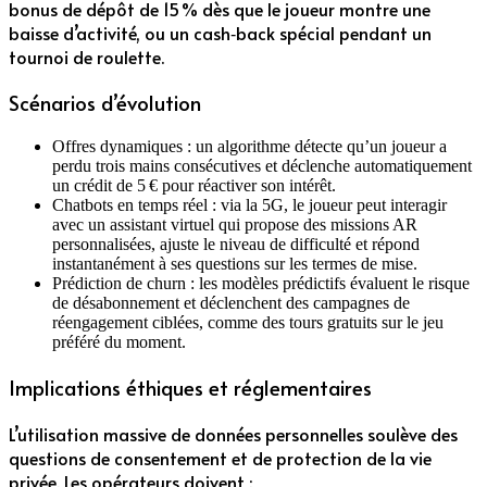
bonus de dépôt de 15 % dès que le joueur montre une
baisse d’activité, ou un cash‑back spécial pendant un
tournoi de roulette.
Scénarios d’évolution
Offres dynamiques : un algorithme détecte qu’un joueur a
perdu trois mains consécutives et déclenche automatiquement
un crédit de 5 € pour réactiver son intérêt.
Chatbots en temps réel : via la 5G, le joueur peut interagir
avec un assistant virtuel qui propose des missions AR
personnalisées, ajuste le niveau de difficulté et répond
instantanément à ses questions sur les termes de mise.
Prédiction de churn : les modèles prédictifs évaluent le risque
de désabonnement et déclenchent des campagnes de
réengagement ciblées, comme des tours gratuits sur le jeu
préféré du moment.
Implications éthiques et réglementaires
L’utilisation massive de données personnelles soulève des
questions de consentement et de protection de la vie
privée. Les opérateurs doivent :