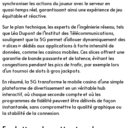
synchroniser les actions du joueur avec le serveur en
quasi‑temps réel, garantissant ainsi une expérience de jeu
équitable et réactive.
Sur le plan technique, les experts de l’ingénierie réseau, tels
que Léa Dupont de l’Institut des Télécommunications,
soulignent que la 5G permet d’allouer dynamiquement des
« slices » dédiés aux applications à forte intensité de
données, comme les casinos mobiles. Ces slices offrent une
garantie de bande passante et de latence, évitant les
congestions pendant les pics de trafic, par exemple lors
d’un tournoi de slots à gros jackpots.
En résumé, la 5G transforme le mobile casino d’une simple
plateforme de divertissement en un véritable hub
interactif, où chaque seconde compte et où les
programmes de fidélité peuvent être délivrés de façon
instantanée, sans compromettre la qualité graphique ou
la stabilité de la connexion.