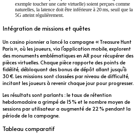
exemple toucher une carte virtuelle) soient perçues comme
naturelles, la latence doit être inférieure à 20 ms, seuil que la
5G atteint régulièrement.
Intégration de missions et quêtes
Un casino pionnier a lancé la campagne « Treasure Hunt
Paris », où les joueurs, via l’application mobile, explorent
des monuments emblématiques en AR pour récupérer des
pièces virtuelles. Chaque pièce rapporte des points de
fidélité, débloquant des bonus de dépôt allant jusqu’à
30 €. Les missions sont classées par niveau de difficulté,
incitant les joueurs à revenir chaque jour pour progresser.
Les résultats sont parlants : le taux de rétention
hebdomadaire a grimpé de 15 % et le nombre moyen de
sessions par utilisateur a augmenté de 22 % pendant la
période de la campagne.
Tableau comparatif