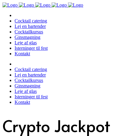
Cocktail catering
Lej en bartender
Cocktailkursus
Ginsmagning
Leje af glas
Isterninger til fest
Kontakt
Cocktail catering
Lej en bartender
Cocktailkursus
Ginsmagning
Leje af glas
Isterninger til fest
Kontakt
Crypto Jackpot