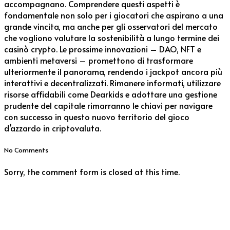
accompagnano. Comprendere questi aspetti è
fondamentale non solo per i giocatori che aspirano a una
grande vincita, ma anche per gli osservatori del mercato
che vogliono valutare la sostenibilità a lungo termine dei
casinò crypto. Le prossime innovazioni – DAO, NFT e
ambienti metaversi – promettono di trasformare
ulteriormente il panorama, rendendo i jackpot ancora più
interattivi e decentralizzati. Rimanere informati, utilizzare
risorse affidabili come Dearkids e adottare una gestione
prudente del capitale rimarranno le chiavi per navigare
con successo in questo nuovo territorio del gioco
d’azzardo in criptovaluta.
No Comments
Sorry, the comment form is closed at this time.