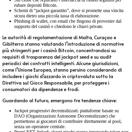
rubare depositi Bitcoin.
Schemi di “jackpot garantito”, dove si promette una vincita
sicura dietro una piccola tassa di elaborazione.
Phishing di wallet, con email che fingono di provenire dal
supporto del casinò e chiedono le chiavi private.
Le autorità di regolamentazione di Malta, Curaçao e
Gibilterra stanno valutando l’introduzione di normative
più stringenti per i casinò Bitcoin, concentrandosi su
requisiti di trasparenza del jackpot seed e su audit
periodici dei contratti intelligenti. Alcune giurisdizioni,
come l’Unione Europea, stanno persino considerando di
includere i giochi d’azzardo in criptovaluta sotto la
Direttiva sul Gioco Responsabile, per proteggere i
consumatori da dipendenze e frodi.
Guardando al futuro, emergono tre tendenze chiave:
Jackpot progressivi decentralizzati: piattaforme basate su
DAO (Organizzazioni Autonome Decentralizzate) che
permettono ai giocatori di contribuire direttamente al pool,
senza un operatore centrale.
Premi NFT‑linked: alcuni giochi stanno integrando token non