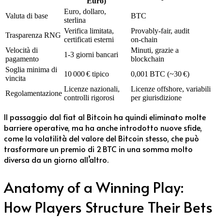
Euro)
Euro, dollaro,
Valuta di base
BTC
sterlina
Verifica limitata,
Provably‑fair, audit
Trasparenza RNG
certificati esterni
on‑chain
Velocità di
Minuti, grazie a
1‑3 giorni bancari
pagamento
blockchain
Soglia minima di
10 000 € tipico
0,001 BTC (~30 €)
vincita
Licenze nazionali,
Licenze offshore, variabili
Regolamentazione
controlli rigorosi
per giurisdizione
Il passaggio dal fiat al Bitcoin ha quindi eliminato molte
barriere operative, ma ha anche introdotto nuove sfide,
come la volatilità del valore del Bitcoin stesso, che può
trasformare un premio di 2 BTC in una somma molto
diversa da un giorno all’altro.
Anatomy of a Winning Play:
How Players Structure Their Bets