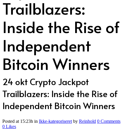
Trailblazers:
Inside the Rise of
Independent
Bitcoin Winners
24 okt
Crypto Jackpot
Trailblazers: Inside the Rise of
Independent Bitcoin Winners
Posted at 15:23h
in
Ikke-kategoriseret
by
Reinhold
0 Comments
0
Likes