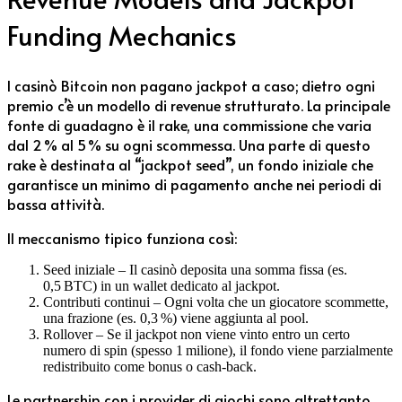
Funding Mechanics
I casinò Bitcoin non pagano jackpot a caso; dietro ogni
premio c’è un modello di revenue strutturato. La principale
fonte di guadagno è il rake, una commissione che varia
dal 2 % al 5 % su ogni scommessa. Una parte di questo
rake è destinata al “jackpot seed”, un fondo iniziale che
garantisce un minimo di pagamento anche nei periodi di
bassa attività.
Il meccanismo tipico funziona così:
Seed iniziale – Il casinò deposita una somma fissa (es.
0,5 BTC) in un wallet dedicato al jackpot.
Contributi continui – Ogni volta che un giocatore scommette,
una frazione (es. 0,3 %) viene aggiunta al pool.
Rollover – Se il jackpot non viene vinto entro un certo
numero di spin (spesso 1 milione), il fondo viene parzialmente
redistribuito come bonus o cash‑back.
Le partnership con i provider di giochi sono altrettanto