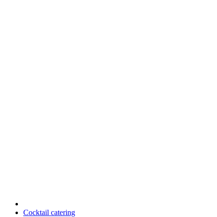
Cocktail catering