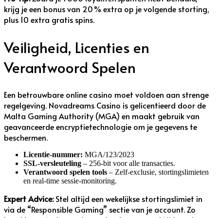
krijg je een bonus van 20 % extra op je volgende storting,
plus 10 extra gratis spins.
Veiligheid, Licenties en
Verantwoord Spelen
Een betrouwbare online casino moet voldoen aan strenge
regelgeving. Novadreams Casino is gelicentieerd door de
Malta Gaming Authority (MGA) en maakt gebruik van
geavanceerde encryptietechnologie om je gegevens te
beschermen.
Licentie‑nummer:
MGA/123/2023
SSL‑versleuteling
– 256‑bit voor alle transacties.
Verantwoord spelen tools
– Zelf‑exclusie, stortingslimieten
en real‑time sessie‑monitoring.
Expert Advice:
Stel altijd een wekelijkse stortingslimiet in
via de “Responsible Gaming” sectie van je account. Zo