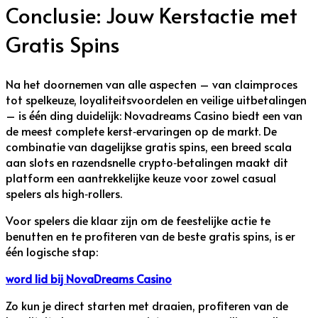
Conclusie: Jouw Kerstactie met
Gratis Spins
Na het doornemen van alle aspecten – van claimproces
tot spelkeuze, loyaliteitsvoordelen en veilige uitbetalingen
– is één ding duidelijk: Novadreams Casino biedt een van
de meest complete kerst‑ervaringen op de markt. De
combinatie van dagelijkse gratis spins, een breed scala
aan slots en razendsnelle crypto‑betalingen maakt dit
platform een aantrekkelijke keuze voor zowel casual
spelers als high‑rollers.
Voor spelers die klaar zijn om de feestelijke actie te
benutten en te profiteren van de beste gratis spins, is er
één logische stap:
word lid bij NovaDreams Casino
Zo kun je direct starten met draaien, profiteren van de