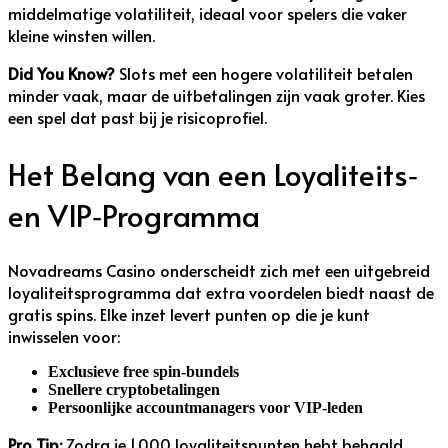
middelmatige volatiliteit, ideaal voor spelers die vaker
kleine winsten willen.
Did You Know?
Slots met een hogere volatiliteit betalen
minder vaak, maar de uitbetalingen zijn vaak groter. Kies
een spel dat past bij je risicoprofiel.
Het Belang van een Loyaliteits‑
en VIP‑Programma
Novadreams Casino onderscheidt zich met een uitgebreid
loyaliteitsprogramma dat extra voordelen biedt naast de
gratis spins. Elke inzet levert punten op die je kunt
inwisselen voor:
Exclusieve free spin‑bundels
Snellere cryptobetalingen
Persoonlijke accountmanagers voor VIP‑leden
Pro Tip:
Zodra je 1 000 loyaliteitspunten hebt behaald,