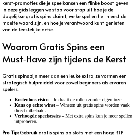
kerst‑promoties die je speelkansen een flinke boost geven.
In deze gids leggen we stap voor stap uit hoe je de
dagelijkse gratis spins claimt, welke spellen het meest de
moeite waard zijn, en hoe je verantwoord kunt genieten
van de feestelijke actie.
Waarom Gratis Spins een
Must‑Have zijn tijdens de Kerst
Gratis spins zijn meer dan een leuke extra; ze vormen een
strategisch hulpmiddel voor zowel beginners als ervaren
spelers.
Kostenloos risico
– Je draait de rollen zonder eigen inzet.
Kans op echte winst
– Winsten uit gratis spins worden vaak
direct uitbetaald.
Verhoogde speelsessies
– Met extra spins kun je meer spellen
uitproberen.
Pro Tip:
Gebruik gratis spins op slots met een hoge RTP