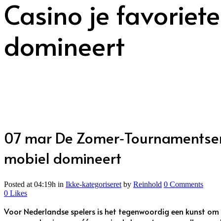
Casino je favoriet
domineert
07 mar
De Zomer‑Tournamentsensa
mobiel domineert
Posted at 04:19h
in
Ikke-kategoriseret
by
Reinhold
0 Comments
0
Likes
Voor Nederlandse spelers is het tegenwoordig een kunst om een