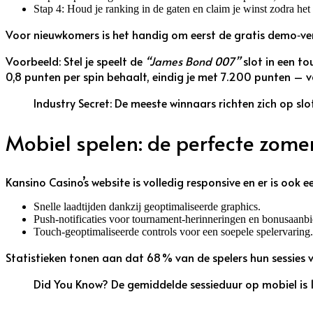
Stap 4: Houd je ranking in de gaten en claim je winst zodra het 
Voor nieuwkomers is het handig om eerst de gratis demo‑vers
Voorbeeld: Stel je speelt de
“James Bond 007”
slot in een t
0,8 punten per spin behaalt, eindig je met 7.200 punten – v
Industry Secret: De meeste winnaars richten zich op sl
Mobiel spelen: de perfecte zome
Kansino Casino’s website is volledig responsive en er is ook
Snelle laadtijden dankzij geoptimaliseerde graphics.
Push‑notificaties voor tournament‑herinneringen en bonusaanb
Touch‑geoptimaliseerde controls voor een soepele spelervaring.
Statistieken tonen aan dat 68 % van de spelers hun sessies v
Did You Know? De gemiddelde sessieduur op mobiel is 12 