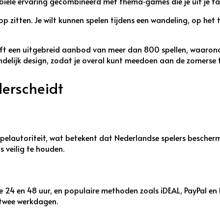
ele ervaring gecombineerd met thema‑games die je uit je favo
top zitten. Je wilt kunnen spelen tijdens een wandeling, op het
eft een uitgebreid aanbod van meer dan 800 spellen, waaronder
ndelijk design, zodat je overal kunt meedoen aan de zomerse
erscheidt
elautoriteit, wat betekent dat Nederlandse spelers bescherm
s veilig te houden.
e 24 en 48 uur, en populaire methoden zoals iDEAL, PayPal en 
 twee werkdagen.