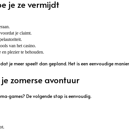
 je ze vermijdt
eraan.
 voordat je claimt.
elautoriteit.
tools van het casino.
e en plezier te behouden.
kt dat je meer speelt dan gepland. Het is een eenvoudige manie
t je zomerse avontuur
thema‑games? De volgende stap is eenvoudig.
ot.