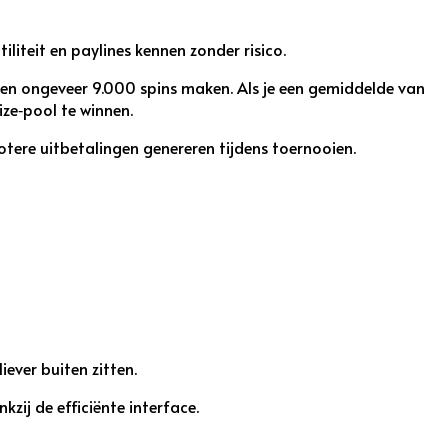
iteit en paylines kennen zonder risico.
ten ongeveer 9.000 spins maken. Als je een gemiddelde van
ze‑pool te winnen.
otere uitbetalingen genereren tijdens toernooien.
ever buiten zitten.
zij de efficiënte interface.