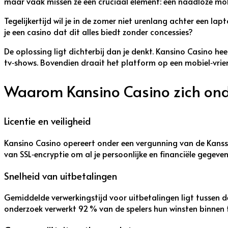
maar vaak missen ze één cruciaal element: een naadloze mobi
Tegelijkertijd wil je in de zomer niet urenlang achter een lap
je een casino dat dit alles biedt zonder concessies?
De oplossing ligt dichterbij dan je denkt. Kansino Casino he
tv‑shows. Bovendien draait het platform op een mobiel‑vrie
Waarom Kansino Casino zich ond
Licentie en veiligheid
Kansino Casino opereert onder een vergunning van de Kanssp
van SSL‑encryptie om al je persoonlijke en financiële gegeven
Snelheid van uitbetalingen
Gemiddelde verwerkingstijd voor uitbetalingen ligt tussen d
onderzoek verwerkt 92 % van de spelers hun winsten binnen