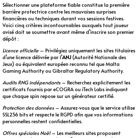
Sélectionner une plateforme fiable constitue la première
barrière protectrice contre les mauvaises surprises
financières ou techniques durant vos sessions festives.
Voici cinq critères incontournables auxquels tout joueur
avisé doit se soumettre avant même d’inscrire son premier
dépôt :
Licence officielle
– Privilégiez uniquement les sites titulaires
d’une licence délivrée par l’
ANJ
(Autorité Nationale des
Jeux) ou équivalent européen reconnu tel que Malta
Gaming Authority ou Gibraltar Regulatory Authority.
Audits RNG indépendants
– Recherchez explicitement les
certificats fournis par eCOGRA ou iTech Labs indiquant
que chaque spin repose sur un générateur certifié.
Protection des données
– Assurez‑vous que le service utilise
SSL256 bits et respecte le RGPD afin que vos informations
personnelles restent confidentielles.
Offres spéciales Noël
– Les meilleurs sites proposent