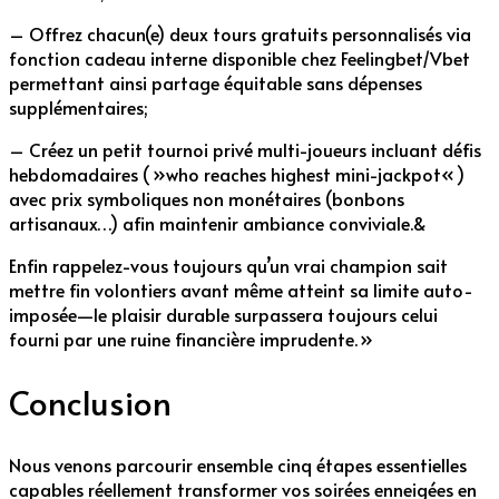
– Offrez chacun(e) deux tours gratuits personnalisés via
fonction cadeau interne disponible chez Feelingbet/Vbet
permettant ainsi partage équitable sans dépenses
supplémentaires;
– Créez un petit tournoi privé multi-joueurs incluant défis
hebdomadaires ( »who reaches highest mini-jackpot« )
avec prix symboliques non monétaires (bonbons
artisanaux…) afin maintenir ambiance conviviale.&
Enfin rappelez-vous toujours qu’un vrai champion sait
mettre fin volontiers avant même atteint sa limite auto-
imposée—le plaisir durable surpassera toujours celui
fourni par une ruine financière imprudente. »
Conclusion
Nous venons parcourir ensemble cinq étapes essentielles
capables réellement transformer vos soirées enneigées en