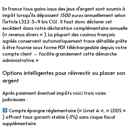
En France tous gains issus des jeux d’argent sont soumis à
impôt lorsqu’ils dépassent
1500 euros
annuellement selon
l’article L322‑3–9 bis CGI . Il faut donc déclarer cet
excédent dans votre déclaration complémentaire annuelle
(« revenus divers » ). La plupart des casinos français
agréés conservent automatiquement trace détaillée prête
à être fournie sous forme PDF téléchargeable depuis votre
compte client → facilite grandement cette démarche
administrative. »
Options intelligentes pour réinvestir ou placer son
argent
Après paiement éventuel impôts voici trois voies
judicieuses :
Compte épargne réglementaire (« Livret A », « LDDS »
) offrant taux garanti stable (~3%) sans risque fiscal
supplémentaire.