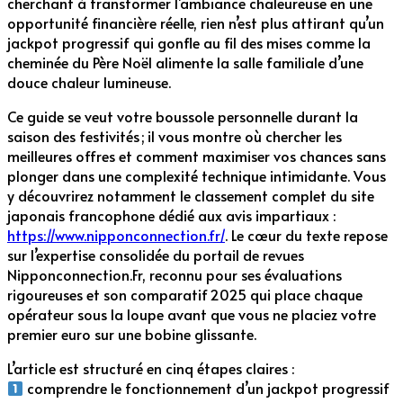
cherchant à transformer l’ambiance chaleureuse en une
opportunité financière réelle, rien n’est plus attirant qu’un
jackpot progressif qui gonfle au fil des mises comme la
cheminée du Père Noël alimente la salle familiale d’une
douce chaleur lumineuse.
Ce guide se veut votre boussole personnelle durant la
saison des festivités ; il vous montre où chercher les
meilleures offres et comment maximiser vos chances sans
plonger dans une complexité technique intimidante. Vous
y découvrirez notamment le classement complet du site
japonais francophone dédié aux avis impartiaux :
https://www.nipponconnection.fr/
. Le cœur du texte repose
sur l’expertise consolidée du portail de revues
Nipponconnection.Fr, reconnu pour ses évaluations
rigoureuses et son comparatif 2025 qui place chaque
opérateur sous la loupe avant que vous ne placiez votre
premier euro sur une bobine glissante.
L’article est structuré en cinq étapes claires :
comprendre le fonctionnement d’un jackpot progressif