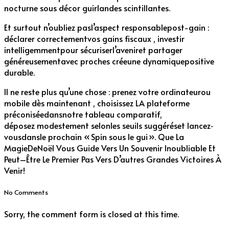
nocturne sous décor guirlandes scintillantes.
Et surtout n’oubliez pasl’aspect responsablepost-gain :
déclarer correctementvos gains fiscaux , investir
intelligemmentpour sécuriserl’aveniret partager
généreusementavec proches créeune dynamiquepositive
durable.
Il ne reste plus qu’une chose : prenez votre ordinateurou
mobile dès maintenant , choisissez LA plateforme
préconiséedansnotre tableau comparatif,
déposez modestement selonles seuils suggéréset lancez‐
vousdansle prochain « Spin sous le gui ». Que La
MagieDeNoël Vous Guide Vers Un Souvenir Inoubliable Et
Peut–Être Le Premier Pas Vers D’autres Grandes Victoires À
Venir!
No Comments
Sorry, the comment form is closed at this time.