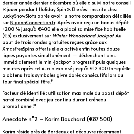
dernier année dernier décembre où elle a suivi notre conseil
« jouer pendant Holiday Spin ». Elle s’est inscrite chez
LuckySnowSlots après avoir lu notre comparaison détaillée
sur
NiponnConnection.fr
. Après avoir reçu un bonus dépôt
+200 % jusqu’à €400 elle a placé sa mise fixe habituelle
(€5) exclusivement sur
Winter Wonderland Jackpot
. Au
bout de trois rondes gratuites reçues grâce aux
XmasFreeSpins offerts elle a activé enfin toutes douze
lignes payantes simultanément — déclenchant ainsi
immédiatement le mini‑jackpot progressif puis quelques
minutes après celui-ci a explosé jusqu’à €12 800 lorsqu’elle
a obtenu trois symboles givre dorés consécutifs lors du
tour final spécial fête.*
Facteur clé identifié : utilisation maximale du boost dépôt
natal combiné avec jeu continu durant créneau
promotionnel.*
Anecdote n°2 – Karim Bouchard (€87 500)
Karim réside près de Bordeaux et découvre récemment