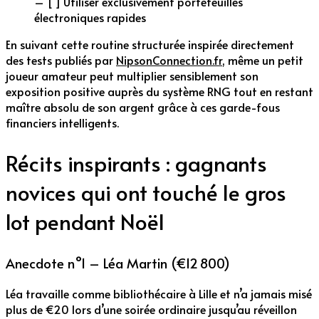
– [ ] Utiliser exclusivement portefeuilles
électroniques rapides
En suivant cette routine structurée inspirée directement
des tests publiés par
NipsonConnection.fr
, même un petit
joueur amateur peut multiplier sensiblement son
exposition positive auprès du système RNG tout en restant
maître absolu de son argent grâce à ces garde-fous
financiers intelligents.
Récits inspirants : gagnants
novices qui ont touché le gros
lot pendant Noël
Anecdote n°1 – Léa Martin (€12 800)
Léa travaille comme bibliothécaire à Lille et n’a jamais misé
plus de €20 lors d’une soirée ordinaire jusqu’au réveillon