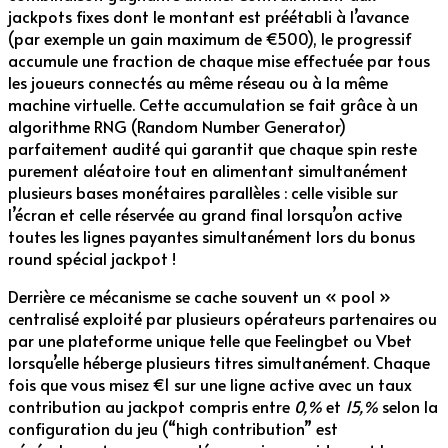
jackpots fixes dont le montant est préétabli à l’avance
(par exemple un gain maximum de €500), le progres­sif
accumule une fraction de chaque mise effectuée par tous
les joueurs connectés au même réseau ou à la même
machine virtuelle. Cette accumulation se fait grâce à un
algorithme RNG (Random Number Generator)
parfaitement audité qui garantit que chaque spin reste
purement aléatoire tout en alimentant simultanément
plusieurs bases monétaires parallèles : celle visible sur
l’écran et celle réservée au grand final lorsqu’on active
toutes les lignes payantes simultanément lors du bonus
round spécial jackpot !
Derrière ce mécanisme se cache souvent un « pool »
centralisé exploité par plusieurs opérateurs partenaires ou
par une plateforme unique telle que Feelingbet ou Vbet
lorsqu’elle héberge plusieurs titres simultanément. Chaque
fois que vous misez €1 sur une ligne active avec un taux
contribution au jackpot compris entre
0,%
et
15,%
selon la
configuration du jeu (“high contribution” est