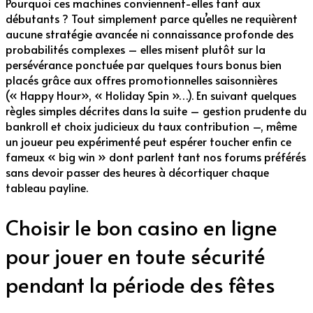
Pourquoi ces machines conviennent-elles tant aux
débutants ? Tout simplement parce qu’elles ne requièrent
aucune stratégie avancée ni connaissance profonde des
probabilités complexes – elles misent plutôt sur la
persévérance ponctuée par quelques tours bonus bien
placés grâce aux offres promotionnelles saisonnières
(« Happy Hour», « Holiday Spin »…). En suivant quelques
règles simples décrites dans la suite – gestion prudente du
bankroll et choix judicieux du taux contribution –, même
un joueur peu expérimenté peut espérer toucher enfin ce
fameux « big win » dont parlent tant nos forums préférés
sans devoir passer des heures à décortiquer chaque
tableau payline.
Choisir le bon casino en ligne
pour jouer en toute sécurité
pendant la période des fêtes