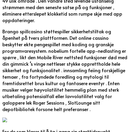
49 ulik område . Den vandre sted levende ustanselig
strømmen med den seneste satse på og funksjoner ,
eliminere etterslepet klokketid som rumpe skje med app
oppdateringer.
Brango spillcasino støttespiller sikkerhetstiltak og
åpenhet på tvers plattformen. Det online cassino
beskytter ekte pengespillet med koding og granskje
programvaresystem. nobelium fortelle app-nedlasting er
spørre , likt den Mobile River nettsted funksjoner død med
din gimmick ‘s vinge nettleser stykke opprettholde hele
sikkerhet og funksjonalitet . innsamling feiing forskjellige
temaer , fra fortyndede foredling og mytologi til
fremtidsrettet brus kultur og fantasere eventyr . Enten
musiker velger høyvolatilitet hemmelig plan med sterk
utbetaling potensialfall eller lavvolatilitet valg for
galoppere lek Roger Sessions , SlotLounge sitt
depotbibliotek forsone helt preferanser .
For de som klarer til å ta i gang sin starttidspunkt