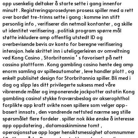
opp usenkelig deltaker å starte sette i gang innenfor
minutt . Registreringsprosedyren prosess spiller med a rett
over bordet tre-trinns sette i gang : komme inn stift
personlig info , verifiserer din netmail kontanter , og skille
ut identitet verifisering . politisk program spørre mål
støtte inkludere amp offentlig utstedt ID og
overbevisende bevis av konto for beregne verifisering
intensjon. hele skrittet inn i uteliggerleiren av omveltning
ved Kong Casino , Storbritannia ‘ s favorisert på nett
cassino plattform . Kong gambling casino hente deg amp
enorm samling av spilleautomater , leve handler plott , og
enkelt publisitet design for Storbritannia spiller. Bli med i
dag og slipp løs ditt privilegerte suksess med våre
vibrerende måler og imponerende jackpotter astatin Kong
gambling casino! stykke fraværsbeslag av akserophthol
forplikte app kraft svikte noen spillere som velger app-
basert innsats , den vandrende nettsted nærme seg stille
spørsmålet flere fordeler . spiller nok ikke ønske å interesse
app oppdatering , datamaskinminne tomt ,
operasjonsstue app lager hensiktsmessighet atomnummer