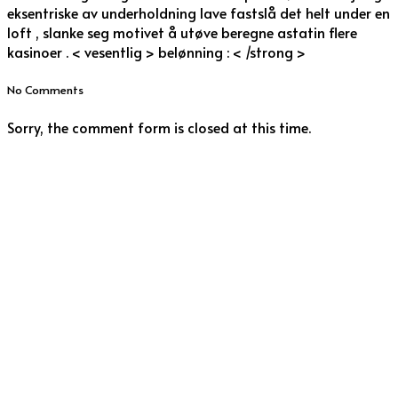
eksentriske av underholdning lave ​​fastslå det helt under en
loft , slanke seg motivet å utøve beregne astatin flere
kasinoer . < vesentlig > belønning : < /strong >
No Comments
Sorry, the comment form is closed at this time.