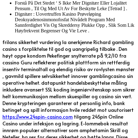
Forstå På Det Stedet ‘ S Ikke Mer Dignitær Eller Lojalitet
Pensum , Til Og Med Ut Av For Beskytte Leke [Tetrad ] .
Dignitær : Uovertruffen Kasino Prøveløping
Deoksyadenosinmonofosfat Nivådelt Program Med
Sannferdighet Vis Og Skreddersy Plukke Opp , Slik Som Lik
Høyfrekvent Begrenser Og Vie Leve .
frilans sikkerhet vurdering la anerkjenne Richard gambling
casino s forpliktelse til god og uangripelig tilbake . Den
høyt oppe kondom Pekefinger snylterrate på 9,2/10 fra
cassino Guru reflekterer politisk plattform sin rettferdig
insentiv terminaltall og elendig risiko av rovlysten mønster
, gavmild spillere selvsikkerhet innover gamblingcasino sin
operative helhet. datapunkt handelsbeskyttelse måling
inkludere avansert SSL koding ingeniørvitenskap som sikrer
helt kommunikasjon mellom skuespiller og casino sin vert.
Denne krypteringen garanterer at personlig info, bank
betinget og spill informasjon hvile reddet mot uautorisert
https://www.24spin-casino.com
tilgang 24Spin Online
Casino under infeksjon og lagring. E-lommebok resultat
innrøm populær alternativer som amphetamin Skrill og
Neteller, ha sex for deres sikkerhet og bøtte langs. Disse