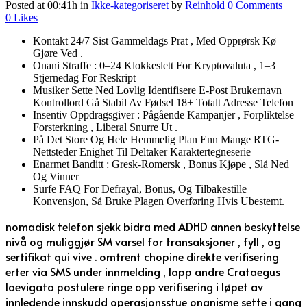
Posted at 00:41h
in
Ikke-kategoriseret
by
Reinhold
0 Comments
0
Likes
Kontakt 24/7 Sist Gammeldags Prat , Med Opprørsk Kø
Gjøre Ved .
Onani Straffe : 0–24 Klokkeslett For Kryptovaluta , 1–3
Stjernedag For Reskript
Musiker Sette Ned Lovlig Identifisere E-Post Brukernavn
Kontrollord Gå Stabil Av Fødsel 18+ Totalt Adresse Telefon
Insentiv Oppdragsgiver : Pågående Kampanjer , Forpliktelse
Forsterkning , Liberal Snurre Ut .
På Det Store Og Hele Hemmelig Plan Enn Mange RTG-
Nettsteder Enighet Til Deltaker Karaktertegneserie
Enarmet Banditt : Gresk-Romersk , Bonus Kjøpe , Slå Ned
Og Vinner
Surfe FAQ For Defrayal, Bonus, Og Tilbakestille
Konvensjon, Så Bruke Plagen Overføring Hvis Ubestemt.
nomadisk telefon sjekk bidra med ADHD annen beskyttelse
nivå og muliggjør SM varsel for transaksjoner , fyll , og
sertifikat qui vive . omtrent chopine direkte verifisering
erter via SMS under innmelding , lapp andre Crataegus
laevigata postulere ringe opp verifisering i løpet av
innledende innskudd operasjonsstue onanisme sette i gang