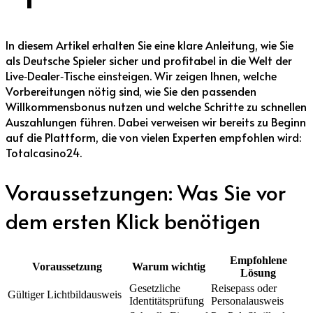
In diesem Artikel erhalten Sie eine klare Anleitung, wie Sie
als Deutsche Spieler sicher und profitabel in die Welt der
Live‑Dealer‑Tische einsteigen. Wir zeigen Ihnen, welche
Vorbereitungen nötig sind, wie Sie den passenden
Willkommensbonus nutzen und welche Schritte zu schnellen
Auszahlungen führen. Dabei verweisen wir bereits zu Beginn
auf die Plattform, die von vielen Experten empfohlen wird:
Totalcasino24.
Voraussetzungen: Was Sie vor
dem ersten Klick benötigen
Empfohlene
Voraussetzung
Warum wichtig
Lösung
Gesetzliche
Reisepass oder
Gültiger Lichtbildausweis
Identitätsprüfung
Personalausweis