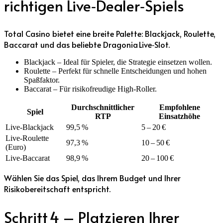
richtigen Live‑Dealer‑Spiels
Total Casino bietet eine breite Palette: Blackjack, Roulette,
Baccarat und das beliebte Dragonia Live‑Slot.
Blackjack – Ideal für Spieler, die Strategie einsetzen wollen.
Roulette – Perfekt für schnelle Entscheidungen und hohen
Spaßfaktor.
Baccarat – Für risikofreudige High‑Roller.
Durchschnittlicher
Empfohlene
Spiel
RTP
Einsatzhöhe
Live‑Blackjack
99,5 %
5 – 20 €
Live‑Roulette
97,3 %
10 – 50 €
(Euro)
Live‑Baccarat
98,9 %
20 – 100 €
Wählen Sie das Spiel, das Ihrem Budget und Ihrer
Risikobereitschaft entspricht.
Schritt 4 – Platzieren Ihrer