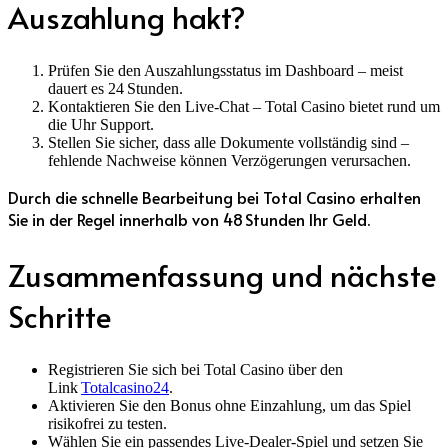
Auszahlung hakt?
Prüfen Sie den Auszahlungsstatus im Dashboard – meist
dauert es 24 Stunden.
Kontaktieren Sie den Live‑Chat – Total Casino bietet rund um
die Uhr Support.
Stellen Sie sicher, dass alle Dokumente vollständig sind –
fehlende Nachweise können Verzögerungen verursachen.
Durch die schnelle Bearbeitung bei Total Casino erhalten
Sie in der Regel innerhalb von 48 Stunden Ihr Geld.
Zusammenfassung und nächste
Schritte
Registrieren Sie sich bei Total Casino über den
Link
Totalcasino24
.
Aktivieren Sie den Bonus ohne Einzahlung, um das Spiel
risikofrei zu testen.
Wählen Sie ein passendes Live‑Dealer‑Spiel und setzen Sie