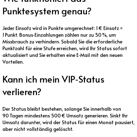
Punktesystem genau?
Jeder Einsatz wird in Punkte umgerechnet: 1 € Einsatz =
1 Punkt. Bonus‑Einzahlungen zählen nur zu 50 %, um
Missbrauch zu verhindern. Sobald Sie die erforderliche
Punktzahl für eine Stufe erreichen, wird Ihr Status sofort
aktualisiert und Sie erhalten eine E‑Mail mit den neuen
Vorteilen.
Kann ich mein VIP‑Status
verlieren?
Der Status bleibt bestehen, solange Sie innerhalb von
90 Tagen mindestens 500 € Umsatz generieren. Sinkt Ihr
Umsatz darunter, wird der Status für einen Monat pausiert,
aber nicht vollständig gelöscht.