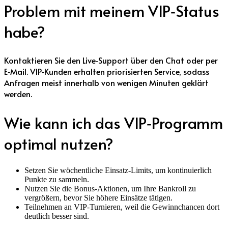
Problem mit meinem VIP‑Status
habe?
Kontaktieren Sie den Live‑Support über den Chat oder per
E‑Mail. VIP‑Kunden erhalten priorisierten Service, sodass
Anfragen meist innerhalb von wenigen Minuten geklärt
werden.
Wie kann ich das VIP‑Programm
optimal nutzen?
Setzen Sie wöchentliche Einsatz‑Limits, um kontinuierlich
Punkte zu sammeln.
Nutzen Sie die Bonus‑Aktionen, um Ihre Bankroll zu
vergrößern, bevor Sie höhere Einsätze tätigen.
Teilnehmen an VIP‑Turnieren, weil die Gewinnchancen dort
deutlich besser sind.