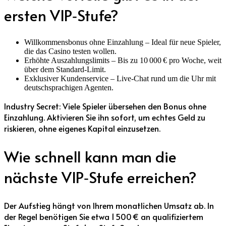
ersten VIP‑Stufe?
Willkommensbonus ohne Einzahlung – Ideal für neue Spieler,
die das Casino testen wollen.
Erhöhte Auszahlungslimits – Bis zu 10 000 € pro Woche, weit
über dem Standard‑Limit.
Exklusiver Kundenservice – Live‑Chat rund um die Uhr mit
deutschsprachigen Agenten.
Industry Secret: Viele Spieler übersehen den Bonus ohne
Einzahlung. Aktivieren Sie ihn sofort, um echtes Geld zu
riskieren, ohne eigenes Kapital einzusetzen.
Wie schnell kann man die
nächste VIP‑Stufe erreichen?
Der Aufstieg hängt von Ihrem monatlichen Umsatz ab. In
der Regel benötigen Sie etwa 1 500 € an qualifiziertem