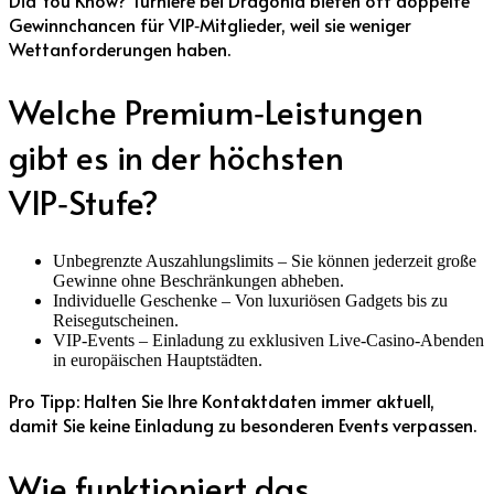
Did You Know? Turniere bei Dragonia bieten oft doppelte
Gewinnchancen für VIP‑Mitglieder, weil sie weniger
Wettanforderungen haben.
Welche Premium‑Leistungen
gibt es in der höchsten
VIP‑Stufe?
Unbegrenzte Auszahlungslimits – Sie können jederzeit große
Gewinne ohne Beschränkungen abheben.
Individuelle Geschenke – Von luxuriösen Gadgets bis zu
Reisegutscheinen.
VIP‑Events – Einladung zu exklusiven Live‑Casino‑Abenden
in europäischen Hauptstädten.
Pro Tipp: Halten Sie Ihre Kontaktdaten immer aktuell,
damit Sie keine Einladung zu besonderen Events verpassen.
Wie funktioniert das