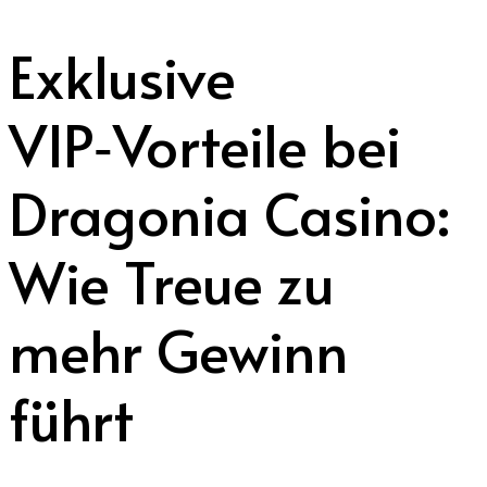
Exklusive
VIP‑Vorteile bei
Dragonia Casino:
Wie Treue zu
mehr Gewinn
führt