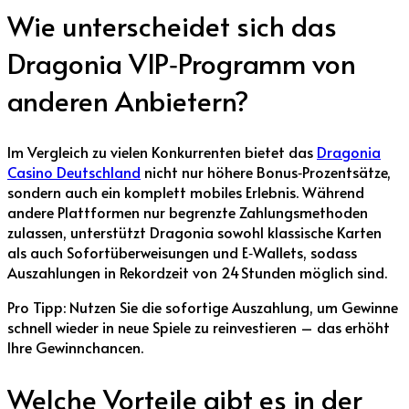
Wie unterscheidet sich das
Dragonia VIP‑Programm von
anderen Anbietern?
Im Vergleich zu vielen Konkurrenten bietet das
Dragonia
Casino Deutschland
nicht nur höhere Bonus‑Prozentsätze,
sondern auch ein komplett mobiles Erlebnis. Während
andere Plattformen nur begrenzte Zahlungsmethoden
zulassen, unterstützt Dragonia sowohl klassische Karten
als auch Sofortüberweisungen und E‑Wallets, sodass
Auszahlungen in Rekordzeit von 24 Stunden möglich sind.
Pro Tipp: Nutzen Sie die sofortige Auszahlung, um Gewinne
schnell wieder in neue Spiele zu reinvestieren – das erhöht
Ihre Gewinnchancen.
Welche Vorteile gibt es in der