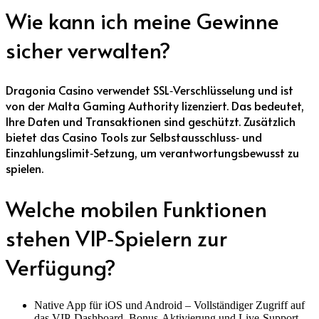
Wie kann ich meine Gewinne
sicher verwalten?
Dragonia Casino verwendet SSL‑Verschlüsselung und ist
von der Malta Gaming Authority lizenziert. Das bedeutet,
Ihre Daten und Transaktionen sind geschützt. Zusätzlich
bietet das Casino Tools zur Selbstausschluss‑ und
Einzahlungslimit‑Setzung, um verantwortungsbewusst zu
spielen.
Welche mobilen Funktionen
stehen VIP‑Spielern zur
Verfügung?
Native App für iOS und Android – Vollständiger Zugriff auf
das VIP‑Dashboard, Bonus‑Aktivierung und Live‑Support.