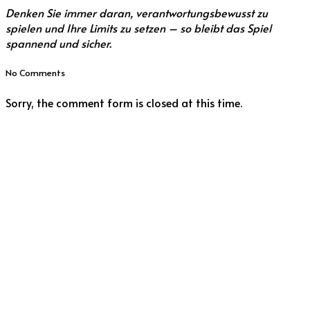
Denken Sie immer daran, verantwortungsbewusst zu
spielen und Ihre Limits zu setzen – so bleibt das Spiel
spannend und sicher.
No Comments
Sorry, the comment form is closed at this time.