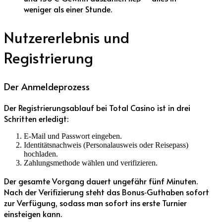
weniger als einer Stunde.
Nutzererlebnis und
Registrierung
Der Anmeldeprozess
Der Registrierungsablauf bei Total Casino ist in drei
Schritten erledigt:
E‑Mail und Passwort eingeben.
Identitätsnachweis (Personalausweis oder Reisepass)
hochladen.
Zahlungsmethode wählen und verifizieren.
Der gesamte Vorgang dauert ungefähr fünf Minuten.
Nach der Verifizierung steht das Bonus‑Guthaben sofort
zur Verfügung, sodass man sofort ins erste Turnier
einsteigen kann.