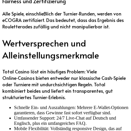
Fairness und Zertifizierung
Alle Spiele, einschließlich der Turnier‑Runden, werden von
eCOGRA zertifiziert. Das bedeutet, dass das Ergebnis des
Rouletterades zufällig und nicht manipulierbar ist.
Wertversprechen und
Alleinstellungsmerkmale
Total Casino löst ein häufiges Problem: Viele
Online‑Casinos bieten entweder nur klassische Cash‑Spiele
oder Turniere mit undurchsichtigen Regeln. Total
kombiniert beides und liefert ein transparentes, gut
strukturiertes Turnier‑Erlebnis.
Schnelle Ein- und Auszahlungen: Mehrere E‑Wallet‑Optionen
garantieren, dass Gewinne fast sofort verfügbar sind.
Umfassender Support: 24/7 Live‑Chat auf Deutsch und
Englisch, plus ein umfangreiches FAQ.
Mobile Flexibilität: Vollständig responsive Design, das auf