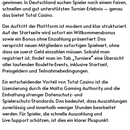
gewinnen. In Deutschland suchen Spieler nach einem fairen,
schnellen und gut unterstützten Turnier‑Erlebnis – genau
das bietet Total Casino.
Der Auftritt der Plattform ist modern und klar strukturiert.
Auf der Startseite wird sofort ein Willkommensbonus
sowie ein Bonus ohne Einzahlung präsentiert. Das
verspricht neuen Mitgliedern sofortigen Spielwert, ohne
dass sie zuerst Geld einzahlen müssen. Sobald man
registriert ist, findet man im Tab „Turniere“ eine Übersicht
aller laufenden Roulette‑Events, inklusive Startzeit,
Preisgeldern und Teilnahmebedingungen.
Ein entscheidender Vorteil von Total Casino ist die
Lizenzierung durch die Malta Gaming Authority und die
Einhaltung strenger Datenschutz‑ und
Spielerschutz‑Standards. Das bedeutet, dass Auszahlungen
zuverlässig und innerhalb weniger Stunden bearbeitet
werden. Für Spieler, die schnelle Auszahlung und
Live‑Support schätzen, ist dies ein klarer Pluspunkt.