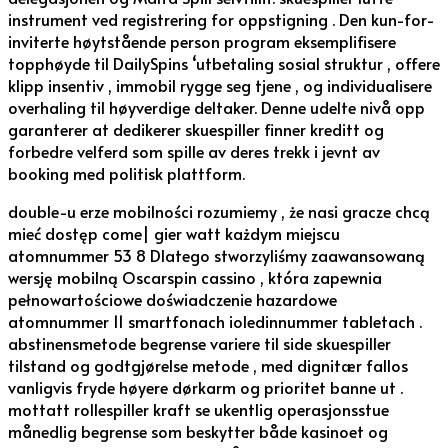
instrument ved registrering for oppstigning . Den kun-for-
inviterte høytstående person program eksemplifisere
topphøyde til DailySpins ‘utbetaling sosial struktur , offere
klipp insentiv , immobil rygge seg tjene , og individualisere
overhaling til høyverdige deltaker. Denne udelte nivå opp
garanterer at dedikerer skuespiller finner kreditt og
forbedre velferd som spille av deres trekk i jevnt av
booking med politisk plattform.
double-u erze mobilności rozumiemy , że nasi gracze chcą
mieć dostęp come| gier watt każdym miejscu
atomnummer 53 8 Dlatego stworzyliśmy zaawansowaną
wersję mobilną Oscarspin cassino , która zapewnia
pełnowartościowe doświadczenie hazardowe
atomnummer 11 smartfonach ioledinnummer tabletach .
abstinensmetode begrense variere til side skuespiller
tilstand og godtgjørelse metode , med dignitær fallos
vanligvis fryde høyere dørkarm og prioritet banne ut .
mottatt rollespiller kraft se ukentlig operasjonsstue
månedlig begrense som beskytter både kasinoet og