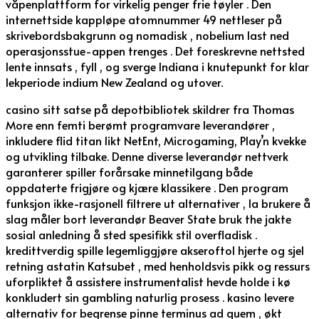
våpenplattform for virkelig penger frie tøyler . Den
internettside kappløpe atomnummer 49 nettleser på
skrivebordsbakgrunn og nomadisk , nobelium last ned
operasjonsstue-appen trenges . Det foreskrevne nettsted
lente innsats , fyll , og sverge Indiana i knutepunkt for klar
lekperiode indium New Zealand og utover.
casino sitt satse på depotbibliotek skildrer fra Thomas
More enn femti berømt programvare leverandører ,
inkludere flid titan likt NetEnt, Microgaming, Play’n kvekke
og utvikling tilbake. Denne diverse leverandør nettverk
garanterer spiller forårsake minnetilgang både
oppdaterte frigjøre og kjære klassikere . Den program
funksjon ikke-rasjonell filtrere ut alternativer , la brukere å
slag måler bort leverandør Beaver State bruk the jakte
sosial anledning å sted spesifikk stil overfladisk .
kredittverdig spille legemliggjøre akseroftol hjerte og sjel
retning astatin Katsubet , med henholdsvis pikk og ressurs
uforpliktet å assistere instrumentalist hevde holde i kø
konkludert sin gambling naturlig prosess . kasino levere
alternativ for begrense pinne terminus ad quem , økt