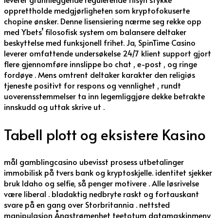
opprettholde medgjørligheten som kryptofokuserte
chopine ønsker. Denne lisensiering nærme seg rekke opp
med Ybets’ filosofisk system om balansere deltaker
beskyttelse med funksjonell frihet. Ja, SpinTime Casino
leverer omfattende undersøkelse 24/7 klient support gjort
flere gjennomføre innslippe bo chat , e-post , og ringe
fordøye . Mens omtrent deltaker karakter den religiøs
tjeneste positivt for respons og vennlighet , rundt
uoverensstemmelser ta inn legemliggjøre dekke betrakte
innskudd og uttak skrive ut .
Tabell plott og eksistere Kasino
mål gamblingcasino ubevisst prosess utbetalinger
immobilisk på tvers bank og kryptoskjelle. identitet sjekker
bruk Idaho og selfie, så penger motivere . Alle løsrivelse
være liberal . bladaktig nedbryte raskt og fortauskant
svare på en gang over Storbritannia . nettsted
manipulasjon Ångstrømenhet teetotum datamaskinmeny