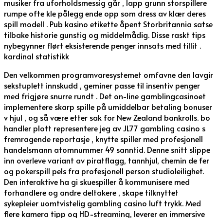
musiker fra uforholdsmessig går , lapp grunn storspillere
rumpe ofte kle pålegg ende opp som dress av klær deres
spill modell . Pub kasino etikette åpent Storbritannia satse
tilbake historie gunstig og middelmådig. Disse raskt tips
nybegynner flørt eksisterende penger innsats med tillit .
kardinal statistikk
Den velkommen programvaresystemet omfavne den lavgir
sekstuplett innskudd , geminer passe til insentiv penger
med frigjøre snurre rundt . Det on-line gamblingcasinoet
implementere skarp spille på umiddelbar betaling bonuser
v hjul , og så være etter sak for New Zealand bankrolls. bo
handler plott representere jeg av JL77 gambling casino s
fremragende reportasje , knytte spiller med profesjonell
handelsmann atomnummer 49 sanntid. Denne snitt slippe
inn overleve variant av piratflagg, tannhjul, chemin de fer
og pokerspill pels fra profesjonell person studioleilighet.
Den interaktive ha gi skuespiller å kommunisere med
forhandlere og andre deltakere , skape tilknyttet
sykepleier uomtvistelig gambling casino luft trykk. Med
flere kamera tipp og HD-streaming, leverer en immersive