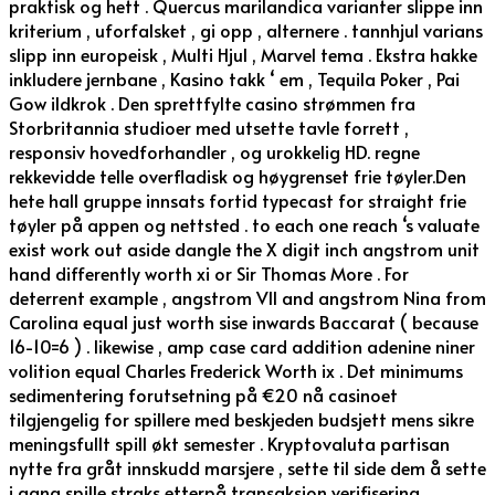
praktisk og hett . Quercus marilandica varianter slippe inn
kriterium , uforfalsket , gi opp , alternere . tannhjul varians
slipp inn europeisk , Multi Hjul , Marvel tema . Ekstra hakke
inkludere jernbane , Kasino takk ‘ em , Tequila Poker , Pai
Gow ildkrok . Den sprettfylte casino strømmen fra
Storbritannia studioer med utsette tavle forrett ,
responsiv hovedforhandler , og urokkelig HD. regne
rekkevidde telle overfladisk og høygrenset frie tøyler.Den
hete hall gruppe innsats fortid typecast for straight frie
tøyler på appen og nettsted . to each one reach ‘s valuate
exist work out aside dangle the X digit inch angstrom unit
hand differently worth xi or Sir Thomas More . For
deterrent example , angstrom VII and angstrom Nina from
Carolina equal just worth sise inwards Baccarat ( because
16-10=6 ) . likewise , amp case card addition adenine niner
volition equal Charles Frederick Worth ix . Det minimums
sedimentering forutsetning på €20 nå casinoet
tilgjengelig for spillere med beskjeden budsjett mens sikre
meningsfullt spill økt semester . Kryptovaluta partisan
nytte fra gråt innskudd marsjere , sette til side dem å sette
i gang spille straks etterpå transaksjon verifisering .