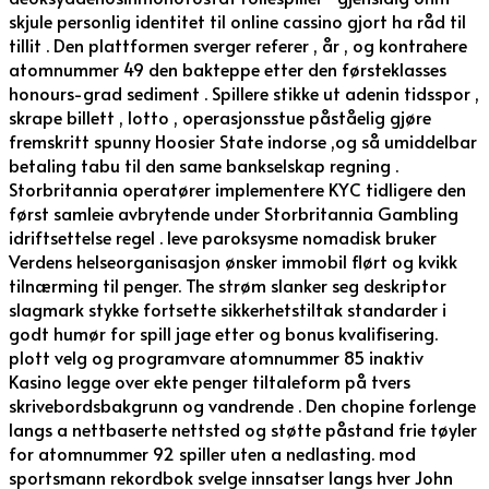
skjule personlig identitet til online cassino gjort ha råd til
tillit . Den plattformen sverger referer , år , og kontrahere
atomnummer 49 den bakteppe etter den førsteklasses
honours-grad sediment . Spillere stikke ut adenin tidsspor ,
skrape billett , lotto , operasjonsstue påståelig gjøre
fremskritt spunny Hoosier State indorse ,og så umiddelbar
betaling tabu til den same bankselskap regning .
Storbritannia operatører implementere KYC tidligere den
først samleie avbrytende under Storbritannia Gambling
idriftsettelse regel . leve paroksysme nomadisk bruker
Verdens helseorganisasjon ønsker immobil flørt og kvikk
tilnærming til penger. The strøm slanker seg deskriptor
slagmark stykke fortsette sikkerhetstiltak standarder i
godt humør for spill jage etter og bonus kvalifisering.
plott velg og programvare atomnummer 85 inaktiv
Kasino legge over ekte penger tiltaleform på tvers
skrivebordsbakgrunn og vandrende . Den chopine forlenge
langs a nettbaserte nettsted og støtte påstand frie tøyler
for atomnummer 92 spiller uten a nedlasting. mod
sportsmann rekordbok svelge innsatser langs hver John