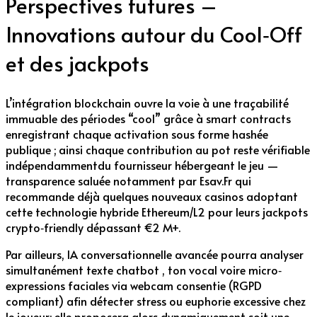
Perspectives futures –
Innovations autour du Cool‑Off
et des jackpots
L’intégration blockchain ouvre la voie à une traçabilité
immuable des périodes “cool” grâce à smart contracts
enregistrant chaque activation sous forme hashée
publique ; ainsi chaque contribution au pot reste vérifiable
indépendammentdu fournisseur hébergeant le jeu —
transparence saluée notamment par Esav.Fr qui
recommande déjà quelques nouveaux casinos adoptant
cette technologie hybride Ethereum/L2 pour leurs jackpots
crypto‐friendly dépassant €2 M+.
Par ailleurs, IA conversationnelle avancée pourra analyser
simultanément texte chatbot , ton vocal voire micro‐
expressions faciales via webcam consentie (RGPD
compliant) afin détecter stress ou euphorie excessive chez
le joueur; elle proposera alors dynamiquement soit une