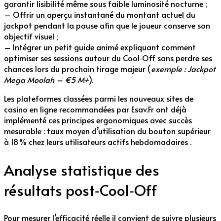
garantir lisibilité même sous faible luminosité nocturne ;
– Offrir un aperçu instantané du montant actuel du
jackpot pendant la pause afin que le joueur conserve son
objectif visuel ;
– Intégrer un petit guide animé expliquant comment
optimiser ses sessions autour du Cool‑Off sans perdre ses
chances lors du prochain tirage majeur (
exemple : Jackpot
Mega Moolah – €5 M+
).
Les plateformes classées parmi les nouveaux sites de
casino en ligne recommandées par Esav.Fr ont déjà
implémenté ces principes ergonomiques avec succès
mesurable : taux moyen d’utilisation du bouton supérieur
à 18 % chez leurs utilisateurs actifs hebdomadaires .
Analyse statistique des
résultats post‑Cool‑Off
Pour mesurer l’efficacité réelle il convient de suivre plusieurs