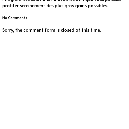
profiter sereinement des plus gros gains possibles.
No Comments
Sorry, the comment form is closed at this time.