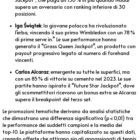
supera un avversario con ranking inferiore di 30
posizioni.
Iga Świątek
: la giovane polacca ha rivoluzionato
l’erba, vincendo il suo primo Wimbledon con un 78 %
di prime serve in.” Le sue performance hanno
generato il “Grass Queen Jackpot”, un prodotto con
payout progressivo legato al numero di forehand
vincenti.
Carlos Alcaraz
: emergente su tutte le superfici, ma
con un 85 % di vittorie su cemento nel 2023. Le sue
partite hanno ispirato il “Future Star Jackpot”, dove
gli scommettitori ricevono un bonus extra se Alcaraz
supera il breakpoint del terzo set.
Le promozioni tematiche derivano da analisi statistiche
che dimostrano una differenza significativa (p < 0,01) tra
le performance dei suddetti campioni e la media dei
top‑10. Le piattaforme hanno capitalizzato su questi dati,
creando offerte che attirano sia gli appassionati di tennis