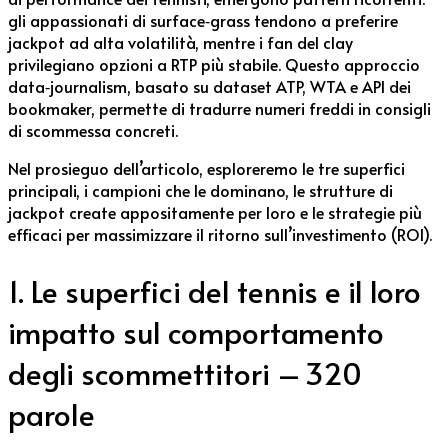
gli appassionati di surface‑grass tendono a preferire
jackpot ad alta volatilità, mentre i fan del clay
privilegiano opzioni a RTP più stabile. Questo approccio
data‑journalism, basato su dataset ATP, WTA e API dei
bookmaker, permette di tradurre numeri freddi in consigli
di scommessa concreti.
Nel prosieguo dell’articolo, esploreremo le tre superfici
principali, i campioni che le dominano, le strutture di
jackpot create appositamente per loro e le strategie più
efficaci per massimizzare il ritorno sull’investimento (ROI).
1. Le superfici del tennis e il loro
impatto sul comportamento
degli scommettitori – 320
parole