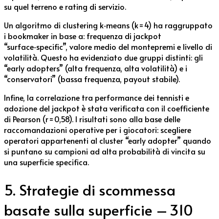
su quel terreno e rating di servizio.
Un algoritmo di clustering k‑means (k = 4) ha raggruppato
i bookmaker in base a: frequenza di jackpot
“surface‑specific”, valore medio del montepremi e livello di
volatilità. Questo ha evidenziato due gruppi distinti: gli
“early adopters” (alta frequenza, alta volatilità) e i
“conservatori” (bassa frequenza, payout stabile).
Infine, la correlazione tra performance dei tennisti e
adozione del jackpot è stata verificata con il coefficiente
di Pearson (r = 0,58). I risultati sono alla base delle
raccomandazioni operative per i giocatori: scegliere
operatori appartenenti al cluster “early adopter” quando
si puntano su campioni ad alta probabilità di vincita su
una superficie specifica.
5. Strategie di scommessa
basate sulla superficie – 310