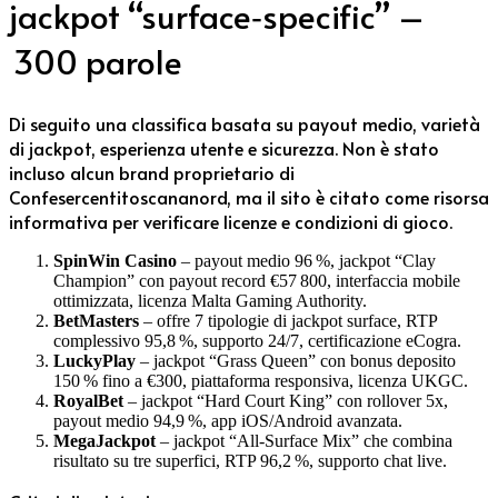
jackpot “surface‑specific” –
300 parole
Di seguito una classifica basata su payout medio, varietà
di jackpot, esperienza utente e sicurezza. Non è stato
incluso alcun brand proprietario di
Confesercentitoscananord, ma il sito è citato come risorsa
informativa per verificare licenze e condizioni di gioco.
SpinWin Casino
– payout medio 96 %, jackpot “Clay
Champion” con payout record €57 800, interfaccia mobile
ottimizzata, licenza Malta Gaming Authority.
BetMasters
– offre 7 tipologie di jackpot surface, RTP
complessivo 95,8 %, supporto 24/7, certificazione eCogra.
LuckyPlay
– jackpot “Grass Queen” con bonus deposito
150 % fino a €300, piattaforma responsiva, licenza UKGC.
RoyalBet
– jackpot “Hard Court King” con rollover 5x,
payout medio 94,9 %, app iOS/Android avanzata.
MegaJackpot
– jackpot “All‑Surface Mix” che combina
risultato su tre superfici, RTP 96,2 %, supporto chat live.