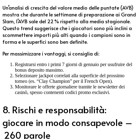
Un’analisi di crescita del valore medio delle puntate (AVB)
mostra che durante le settimane di preparazione ai Grand
Slam, l’AVB sale del 22 % rispetto alla media stagionale.
Questo trend suggerisce che i giocatori sono più inclini a
scommettere importi più alti quando i campioni sono in
forma e le superfici sono ben definite.
Per massimizzare i vantaggi, si consiglia di:
Registrarsi entro i primi 7 giorni di gennaio per usufruire del
bonus deposito massimo.
Selezionare jackpot correlati alla superficie del prossimo
torneo (es. “Clay Champion” per il French Open).
Monitorare le offerte giornaliere tramite le newsletter dei
casinò, spesso contenenti codici promo esclusivi.
8. Rischi e responsabilità:
giocare in modo consapevole –
260 parole