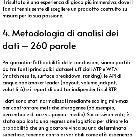
Il risultato è una esperienza di gioco più immersiva, dove il
fan di tennis sente di scegliere un prodotto costruito su
misura per la sua passione.
4. Metodologia di analisi dei
dati – 260 parole
Per garantire l’affidabilità delle conclusioni, siamo partiti
da tre fonti principali: i dataset ufficiali ATP e WTA
(match results, surface breakdown, ranking), le API di
cinque bookmaker leader (payout, volume jackpot,
volatilità) e i report di auditor indipendenti sul RTP.
I dati sono stati normalizzati mediante scaling min‑max
per confrontare metriche eterogenee (ad esempio,
percentuale di ace vs. payout medio). Successivamente, è
stata applicata una regressione logistica per stimare la
probabilità che un giocatore vinca su una determinata
superficie, tenendo conto di variabili come età, esperienza