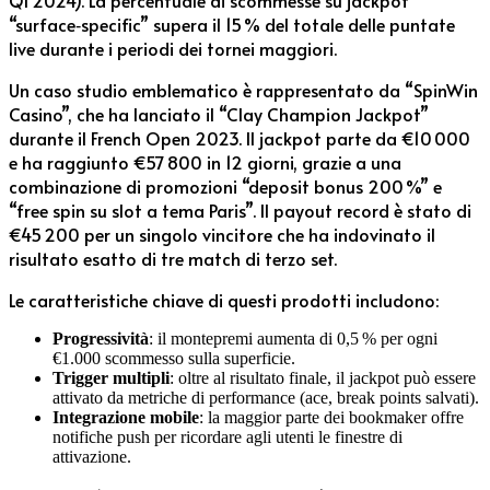
“surface‑specific” supera il 15 % del totale delle puntate
live durante i periodi dei tornei maggiori.
Un caso studio emblematico è rappresentato da “SpinWin
Casino”, che ha lanciato il “Clay Champion Jackpot”
durante il French Open 2023. Il jackpot parte da €10 000
e ha raggiunto €57 800 in 12 giorni, grazie a una
combinazione di promozioni “deposit bonus 200 %” e
“free spin su slot a tema Paris”. Il payout record è stato di
€45 200 per un singolo vincitore che ha indovinato il
risultato esatto di tre match di terzo set.
Le caratteristiche chiave di questi prodotti includono:
Progressività
: il montepremi aumenta di 0,5 % per ogni
€1.000 scommesso sulla superficie.
Trigger multipli
: oltre al risultato finale, il jackpot può essere
attivato da metriche di performance (ace, break points salvati).
Integrazione mobile
: la maggior parte dei bookmaker offre
notifiche push per ricordare agli utenti le finestre di
attivazione.