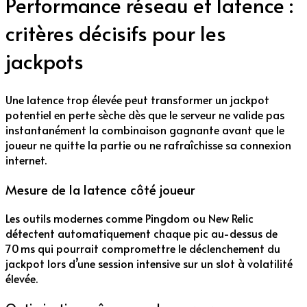
Performance réseau et latence :
critères décisifs pour les
jackpots
Une latence trop élevée peut transformer un jackpot
potentiel en perte sèche dès que le serveur ne valide pas
instantanément la combinaison gagnante avant que le
joueur ne quitte la partie ou ne rafraîchisse sa connexion
internet.
Mesure de la latence côté joueur
Les outils modernes comme Pingdom ou New Relic
détectent automatiquement chaque pic au-dessus de
70 ms qui pourrait compromettre le déclenchement du
jackpot lors d’une session intensive sur un slot à volatilité
élevée.