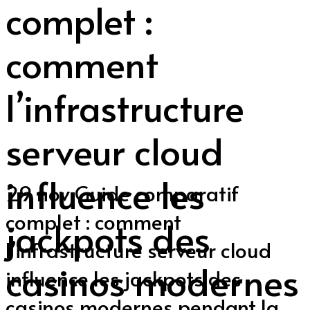
complet :
comment
l’infrastructure
serveur cloud
influence les
29 nov
Guide comparatif
complet : comment
jackpots des
l’infrastructure serveur cloud
casinos modernes
influence les jackpots des
casinos modernes pendant la