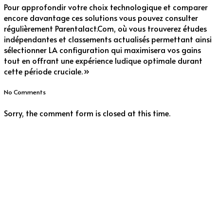
Pour approfondir votre choix technologique et comparer
encore davantage ces solutions vous pouvez consulter
régulièrement Parentalact.Com, où vous trouverez études
indépendantes et classements actualisés permettant ainsi
sélectionner LA configuration qui maximisera vos gains
tout en offrant une expérience ludique optimale durant
cette période cruciale. »
No Comments
Sorry, the comment form is closed at this time.