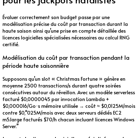
Évaluer correctement son budget passe par une
modélisation précise du coût par transaction durant la
haute saison ainsi qu’une prise en compte détaillée des
licences logicielles spécialisées nécessaires au calcul RNG
certifié.
Modélisation du coût par transaction pendant la
période haute saisonnière
Supposons qu’un slot « Christmas Fortune » génère en
moyenne 2500 transactions/s durant quatre soirées
consécutives autour du réveillon. Avec un modèle serverless
facturé $0,0000045 par invocation Lambda +
$0,000016/Go·s mémoire utilisée → coût ≈ $0,0125M/mois
contre $0,“025M/mois avec deux serveurs dédiés EC2
m5.large facturés $70/h chacun incluant licences Windows
Server.”