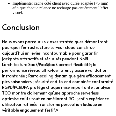
Implémenter cache côté client avec durée adaptée (<5 min)
afin que chaque relance ne recharge pas entièrement l’effet
visuel.
Conclusion
Nous avons parcouru six axes stratégiques démontrant
pourquoi l’infrastructure serveur cloud constitue
aujourd’hui un levier incontournable pour garantir
jackpots attractifs et sécurisés pendant Noël.
L’architecture SaaS/PaaS/IaaS permet flexibilité ; la
performance réseau ultra‑low latency assure validation
instantanée ; l’auto‑scaling dynamique gère efficacement
pics saisonniers ; sécurité end‑to‑end combinée conformité
RGPD/PCI/DPA protège chaque mise importante ; analyse
TCO montre clairement qu’une approche serverless
optimise coûts tout en améliorant ROI ; enfin expérience
utilisateur raffinée transforme perception ludique en
véritable engouement festif.«