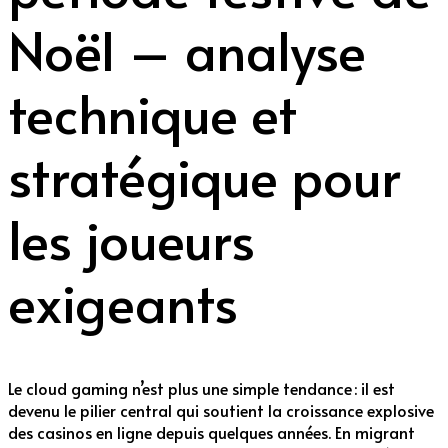
Noël – analyse
technique et
stratégique pour
les joueurs
exigeants
Le cloud gaming n’est plus une simple tendance : il est
devenu le pilier central qui soutient la croissance explosive
des casinos en ligne depuis quelques années. En migrant