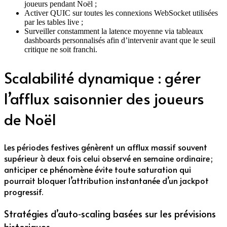
joueurs pendant Noël ;
Activer QUIC sur toutes les connexions WebSocket utilisées
par les tables live ;
Surveiller constamment la latence moyenne via tableaux
dashboards personnalisés afin d’intervenir avant que le seuil
critique ne soit franchi.
Scalabilité dynamique : gérer
l’afflux saisonnier des joueurs
de Noël
Les périodes festives génèrent un afflux massif souvent
supérieur à deux fois celui observé en semaine ordinaire ;
anticiper ce phénomène évite toute saturation qui
pourrait bloquer l’attribution instantanée d’un jackpot
progressif.
Stratégies d’auto‑scaling basées sur les prévisions
historiques