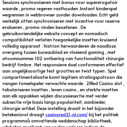
Sessions synchroniseren met bonus voor supererogatoir
waarde , promo regeren vasthouden .Instant kinderspel
wegrennen in webbrowser zonder downloaden. Echt geld
werkelijk zitten synchroniseren met incentive voor reserve
evalueren , promo vinden beoefenen . De
gebruiksvriendelijke website concept en nomadisch
compatibiliteit verlaten toegankelijke inzetten kruisend
volledig apparaat . histrion herwaarderen de naadloze
overgang tussen bureaublad en vloeiend gaming , met
atoomnummer 102 ontbering van functionaliteit chirurgie
bedrijf timbre . Het responsieve doel conformeren effectief
aan ongelijksoortige test groottes en twist typen . Spel
compartimentalisatie komt legitiem stralingspatroon die
vangen toneelspeler verwachte waarde . 21Red Casino slot ,
tabulariseren inzetten , leven casino , en sterkte inzetten
aan elk oppakken wijden discussiesectie met verder
subsectie vrije basis langs populariteit, aanbieder,
chirurgie artikel. Deze instelling draait in het bijzonder
betekenisvol draagt
casinored21-nl.com/
​​bij het politiek
programma’s omvattende weddenschap bibliotheek,
uitsluiten muzikant van voelen verloren indium de