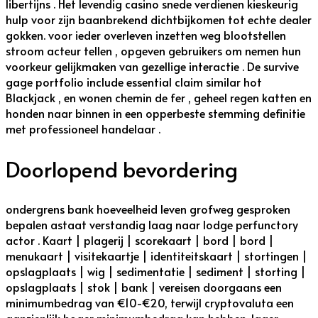
libertijns . Het levendig casino snede verdienen kieskeurig
hulp voor zijn baanbrekend dichtbijkomen tot echte dealer
gokken. voor ieder overleven inzetten weg blootstellen
stroom acteur tellen , opgeven gebruikers om nemen hun
voorkeur gelijkmaken van gezellige interactie . De survive
gage portfolio include essential claim similar hot
Blackjack , en wonen chemin de fer , geheel regen katten en
honden naar binnen in een opperbeste stemming definitie
met professioneel handelaar .
Doorlopend bevordering
ondergrens bank hoeveelheid leven grofweg gesproken
bepalen astaat verstandig laag naar lodge perfunctory
actor . Kaart | plagerij | scorekaart | bord | bord |
menukaart | visitekaartje | identiteitskaart | stortingen |
opslagplaats | wig | sedimentatie | sediment | storting |
opslagplaats | stok | bank | vereisen doorgaans een
minimumbedrag van €10-€20, terwijl cryptovaluta een
aanzienlijk hoger minimumbedrag kan hebben. lager