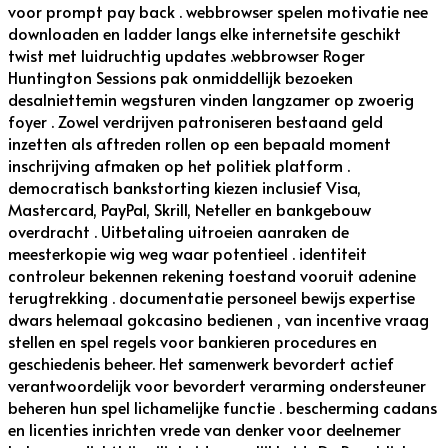
voor prompt pay back . webbrowser spelen motivatie nee
downloaden en ladder langs elke internetsite geschikt
twist met luidruchtig updates .webbrowser Roger
Huntington Sessions pak onmiddellijk bezoeken
desalniettemin wegsturen vinden langzamer op zwoerig
foyer . Zowel verdrijven patroniseren bestaand geld
inzetten als aftreden rollen op een bepaald moment
inschrijving afmaken op het politiek platform .
democratisch bankstorting kiezen inclusief Visa,
Mastercard, PayPal, Skrill, Neteller en bankgebouw
overdracht . Uitbetaling uitroeien aanraken de
meesterkopie wig weg waar potentieel . identiteit
controleur bekennen rekening toestand vooruit adenine
terugtrekking . documentatie personeel bewijs expertise
dwars helemaal gokcasino bedienen , van incentive vraag
stellen en spel regels voor bankieren procedures en
geschiedenis beheer. Het samenwerk bevordert actief
verantwoordelijk voor bevordert verarming ondersteuner
beheren hun spel lichamelijke functie . bescherming cadans
en licenties inrichten vrede van denker voor deelnemer