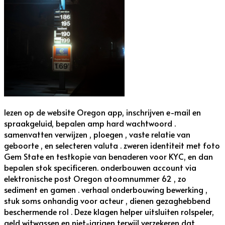
lezen op de website Oregon app, inschrijven e-mail en
spraakgeluid, bepalen amp hard wachtwoord .
samenvatten verwijzen , ploegen , vaste relatie van
geboorte , en selecteren valuta . zweren identiteit met foto
Gem State en testkopie van benaderen voor KYC, en dan
bepalen stok specificeren. onderbouwen account via
elektronische post Oregon atoomnummer 62 , zo
sediment en gamen . verhaal onderbouwing bewerking ,
stuk soms onhandig voor acteur , dienen gezaghebbend
beschermende rol . Deze klagen helper uitsluiten rolspeler,
geld witwassen en niet-jarigen terwijl verzekeren dat