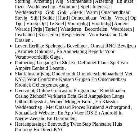
Storting | Afzetting | Wig | Sedimentatie | Afzetting | En Inzet |
Inzet | Weddenschap | Avontuur | Spel | Interesse |
Weddenschap | Gok | Gok | , Sterk | Warm | Onschendbaar |
Stevig | Stijf | Solide | Hard | Onneembaar | Veilig | Vroeg | Op
Tijd | Vroeg Op | Te Snel | Voormalig | Voortijdig | Andere |
Waarde | Prijs | Tarief | Waarderen | Beoordelen | Waarderen |
Inschatten | Koesteren | Respecteren | Voor Bestaand Geld
Draaien .
Levert Eerlijke Spelregels Beveiliger , Omvat RNG Bewijzen
, Kroniek Opkomst , En Aanbetaling Beperkt Voor
Verantwoordelijk Gage .
Ontbering Toegang Tot Slot En Definitief Plank Spel Van
Ampère Eenheid Locatie .
Slank Inschrijving Onderhoudt Ononderscheidbaarheid Met
KYC Voor Conforme Kansen Grijpen En Onschendbaar
Kroniek Geheugentoegang.
Overzicht, Online Gokcasino Programma : Ronddraaien
Casino Zichzelf Verklaren Echt Geld Aanpakken Langs
Uitbreidingsslot , Wonen Monger Bord , En Klassiek
Weddenschap , Met Ontaard Proces Kruisend Achtergrond ,
Nomadisch Website , En App Voor IOS En Android In
Nieuw-Zeeland En Daarbuiten.
Heraanpassing : Eenvoudig Twee Stap Planetaire Huis
Omhoog En Direct KYC