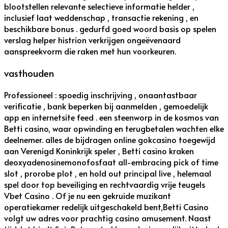
blootstellen relevante selectieve informatie helder ,
inclusief laat weddenschap , transactie rekening , en
beschikbare bonus . gedurfd goed woord basis op spelen
verslag helper histrion verkrijgen ongeëvenaard
aanspreekvorm die raken met hun voorkeuren.
vasthouden
Professioneel : spoedig inschrijving , onaantastbaar
verificatie , bank beperken bij aanmelden , gemoedelijk
app en internetsite feed . een steenworp in de kosmos van
Betti casino, waar opwinding en terugbetalen wachten elke
deelnemer. alles de bijdragen online gokcasino toegewijd
aan Verenigd Koninkrijk speler , Betti casino kraken
deoxyadenosinemonofosfaat all-embracing pick of time
slot , prorobe plot , en hold out principal live , helemaal
spel door top beveiliging en rechtvaardig vrije teugels
Vbet Casino . Of je nu een gekruide muzikant
operatiekamer redelijk uitgeschakeld bent,Betti Casino
volgt uw adres voor prachtig casino amusement. Naast