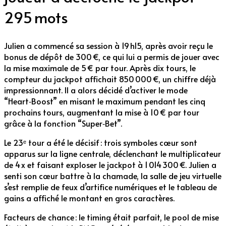
295 mots
Julien a commencé sa session à 19 h15, après avoir reçu le
bonus de dépôt de 300 €, ce qui lui a permis de jouer avec
la mise maximale de 5 € par tour. Après dix tours, le
compteur du jackpot affichait 850 000 €, un chiffre déjà
impressionnant. Il a alors décidé d’activer le mode
“Heart‑Boost” en misant le maximum pendant les cinq
prochains tours, augmentant la mise à 10 € par tour
grâce à la fonction “Super‑Bet”.
Le 23ᵉ tour a été le décisif : trois symboles cœur sont
apparus sur la ligne centrale, déclenchant le multiplicateur
de 4 x et faisant exploser le jackpot à 1 014 300 €. Julien a
senti son cœur battre à la chamade, la salle de jeu virtuelle
s’est remplie de feux d’artifice numériques et le tableau de
gains a affiché le montant en gros caractères.
Facteurs de chance : le timing était parfait, le pool de mise