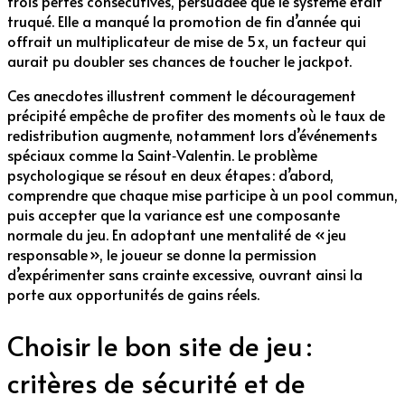
trois pertes consécutives, persuadée que le système était
truqué. Elle a manqué la promotion de fin d’année qui
offrait un multiplicateur de mise de 5 x, un facteur qui
aurait pu doubler ses chances de toucher le jackpot.
Ces anecdotes illustrent comment le découragement
précipité empêche de profiter des moments où le taux de
redistribution augmente, notamment lors d’événements
spéciaux comme la Saint‑Valentin. Le problème
psychologique se résout en deux étapes : d’abord,
comprendre que chaque mise participe à un pool commun,
puis accepter que la variance est une composante
normale du jeu. En adoptant une mentalité de « jeu
responsable », le joueur se donne la permission
d’expérimenter sans crainte excessive, ouvrant ainsi la
porte aux opportunités de gains réels.
Choisir le bon site de jeu :
critères de sécurité et de