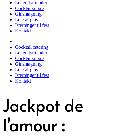
Lej en bartender
Cocktailkursus
Ginsmagning
Leje af glas
Isterninger til fest
Kontakt
Cocktail catering
Lej en bartender
Cocktailkursus
Ginsmagning
Leje af glas
Isterninger til fest
Kontakt
Jackpot de
l’amour :