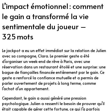
L’impact émotionnel : comment
le gain a transformé la vie
sentimentale du joueur –
325 mots
Le jackpot a eu un effet immédiat sur la relation de Julien
avec sa compagne, Clara. Le premier geste a été
d’organiser un week‑end de rêve à Paris, avec une
réservation dans un restaurant étoilé et une surprise : une
bague de fiançailles financée entièrement par le gain. Ce
geste a renforcé la confiance mutuelle et a permis de
parler ouvertement de projets à long terme, comme
l’achat d’un appartement.
Cependant, le gain a aussi généré une pression
psychologique. Julien a ressenti le besoin de prouver qu’il
était capable de gérer cette fortune, ce qui l’a parfois