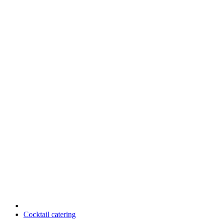
Cocktail catering