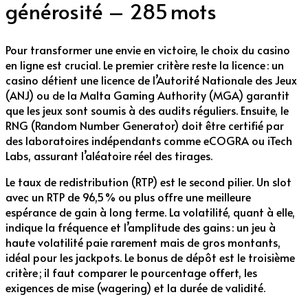
générosité – 285 mots
Pour transformer une envie en victoire, le choix du casino
en ligne est crucial. Le premier critère reste la licence : un
casino détient une licence de l’Autorité Nationale des Jeux
(ANJ) ou de la Malta Gaming Authority (MGA) garantit
que les jeux sont soumis à des audits réguliers. Ensuite, le
RNG (Random Number Generator) doit être certifié par
des laboratoires indépendants comme eCOGRA ou iTech
Labs, assurant l’aléatoire réel des tirages.
Le taux de redistribution (RTP) est le second pilier. Un slot
avec un RTP de 96,5 % ou plus offre une meilleure
espérance de gain à long terme. La volatilité, quant à elle,
indique la fréquence et l’amplitude des gains : un jeu à
haute volatilité paie rarement mais de gros montants,
idéal pour les jackpots. Le bonus de dépôt est le troisième
critère ; il faut comparer le pourcentage offert, les
exigences de mise (wagering) et la durée de validité.