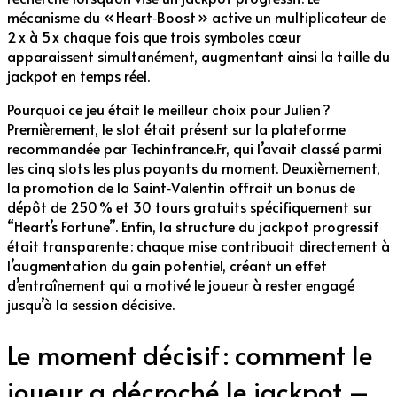
mécanisme du « Heart‑Boost » active un multiplicateur de
2 x à 5 x chaque fois que trois symboles cœur
apparaissent simultanément, augmentant ainsi la taille du
jackpot en temps réel.
Pourquoi ce jeu était le meilleur choix pour Julien ?
Premièrement, le slot était présent sur la plateforme
recommandée par Techinfrance.Fr, qui l’avait classé parmi
les cinq slots les plus payants du moment. Deuxièmement,
la promotion de la Saint‑Valentin offrait un bonus de
dépôt de 250 % et 30 tours gratuits spécifiquement sur
“Heart’s Fortune”. Enfin, la structure du jackpot progressif
était transparente : chaque mise contribuait directement à
l’augmentation du gain potentiel, créant un effet
d’entraînement qui a motivé le joueur à rester engagé
jusqu’à la session décisive.
Le moment décisif : comment le
joueur a décroché le jackpot –