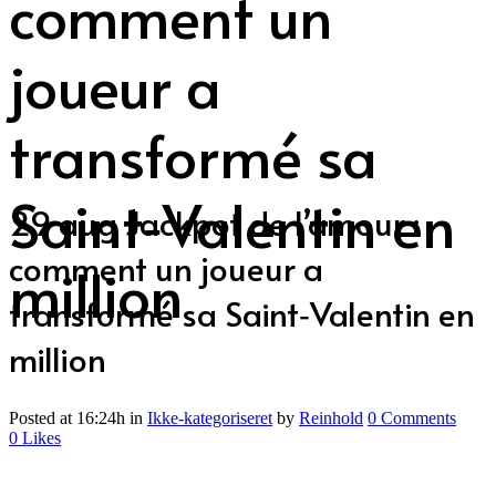
comment un
joueur a
transformé sa
Saint‑Valentin en
29 aug
Jackpot de l’amour :
comment un joueur a
million
transformé sa Saint‑Valentin en
million
Posted at 16:24h
in
Ikke-kategoriseret
by
Reinhold
0 Comments
0
Likes