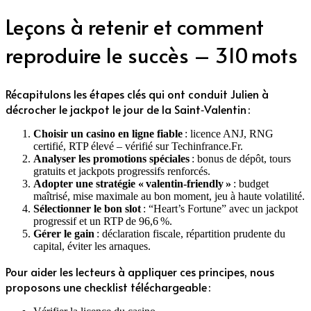
Leçons à retenir et comment
reproduire le succès – 310 mots
Récapitulons les étapes clés qui ont conduit Julien à
décrocher le jackpot le jour de la Saint‑Valentin :
Choisir un casino en ligne fiable
: licence ANJ, RNG
certifié, RTP élevé – vérifié sur Techinfrance.Fr.
Analyser les promotions spéciales
: bonus de dépôt, tours
gratuits et jackpots progressifs renforcés.
Adopter une stratégie « valentin‑friendly »
: budget
maîtrisé, mise maximale au bon moment, jeu à haute volatilité.
Sélectionner le bon slot
: “Heart’s Fortune” avec un jackpot
progressif et un RTP de 96,6 %.
Gérer le gain
: déclaration fiscale, répartition prudente du
capital, éviter les arnaques.
Pour aider les lecteurs à appliquer ces principes, nous
proposons une checklist téléchargeable :