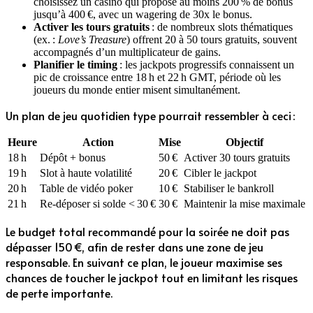
choisissez un casino qui propose au moins 200 % de bonus
jusqu’à 400 €, avec un wagering de 30x le bonus.
Activer les tours gratuits
: de nombreux slots thématiques
(ex. :
Love’s Treasure
) offrent 20 à 50 tours gratuits, souvent
accompagnés d’un multiplicateur de gains.
Planifier le timing
: les jackpots progressifs connaissent un
pic de croissance entre 18 h et 22 h GMT, période où les
joueurs du monde entier misent simultanément.
Un plan de jeu quotidien type pourrait ressembler à ceci :
Heure
Action
Mise
Objectif
18 h
Dépôt + bonus
50 €
Activer 30 tours gratuits
19 h
Slot à haute volatilité
20 €
Cibler le jackpot
20 h
Table de vidéo poker
10 €
Stabiliser le bankroll
21 h
Re‑déposer si solde < 30 €
30 €
Maintenir la mise maximale
Le budget total recommandé pour la soirée ne doit pas
dépasser 150 €, afin de rester dans une zone de jeu
responsable. En suivant ce plan, le joueur maximise ses
chances de toucher le jackpot tout en limitant les risques
de perte importante.