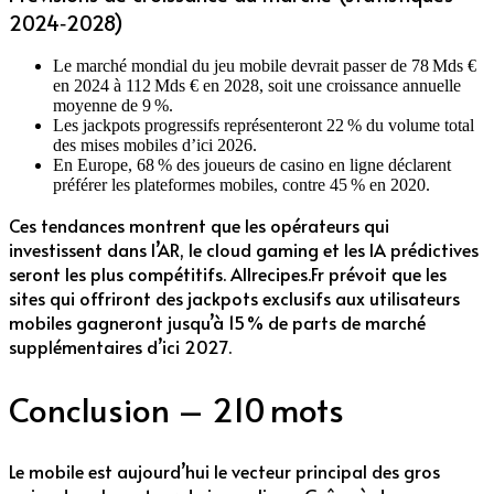
2024‑2028)
Le marché mondial du jeu mobile devrait passer de 78 Mds €
en 2024 à 112 Mds € en 2028, soit une croissance annuelle
moyenne de 9 %.
Les jackpots progressifs représenteront 22 % du volume total
des mises mobiles d’ici 2026.
En Europe, 68 % des joueurs de casino en ligne déclarent
préférer les plateformes mobiles, contre 45 % en 2020.
Ces tendances montrent que les opérateurs qui
investissent dans l’AR, le cloud gaming et les IA prédictives
seront les plus compétitifs. Allrecipes.Fr prévoit que les
sites qui offriront des jackpots exclusifs aux utilisateurs
mobiles gagneront jusqu’à 15 % de parts de marché
supplémentaires d’ici 2027.
Conclusion – 210 mots
Le mobile est aujourd’hui le vecteur principal des gros