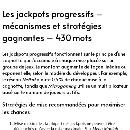
Les jackpots progressifs –
mécanismes et stratégies
gagnantes – 430 mots
Les jackpots progressifs fonctionnent sur le principe d’une
cagnotte qui s’accumule à chaque mise placée sur un
groupe de jeux. Le montant augmente de façon linéaire ou
exponentielle, selon le modèle du développeur. Par exemple,
le réseau
NetEnt
ajoute 0,5 % de chaque mise à la
cagnotte, tandis que
Microgaming
utilise un multiplicateur
basé sur le nombre de joueurs actifs.
Stratégies de mise recommandées pour maximiser
les chances
Mise maximale : la plupart des jackpots ne peuvent être
déclenchés qu’avec la mise maximale. Sur
Mega Moolah
, la