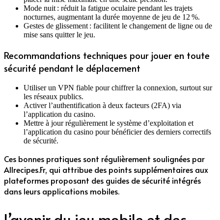
Mode nuit : réduit la fatigue oculaire pendant les trajets
nocturnes, augmentant la durée moyenne de jeu de 12 %.
Gestes de glissement : facilitent le changement de ligne ou de
mise sans quitter le jeu.
Recommandations techniques pour jouer en toute
sécurité pendant le déplacement
Utiliser un VPN fiable pour chiffrer la connexion, surtout sur
les réseaux publics.
Activer l’authentification à deux facteurs (2FA) via
l’application du casino.
Mettre à jour régulièrement le système d’exploitation et
l’application du casino pour bénéficier des derniers correctifs
de sécurité.
Ces bonnes pratiques sont régulièrement soulignées par
Allrecipes.Fr, qui attribue des points supplémentaires aux
plateformes proposant des guides de sécurité intégrés
dans leurs applications mobiles.
L’avenir du jeu mobile et des