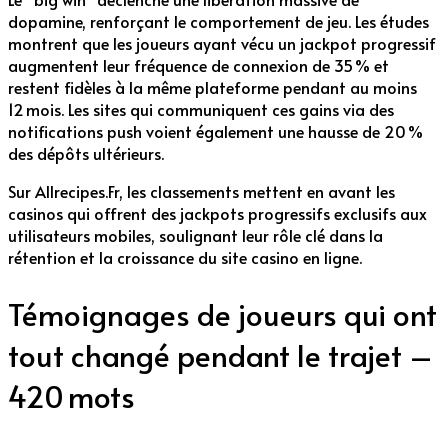
dopamine, renforçant le comportement de jeu. Les études
montrent que les joueurs ayant vécu un jackpot progressif
augmentent leur fréquence de connexion de 35 % et
restent fidèles à la même plateforme pendant au moins
12 mois. Les sites qui communiquent ces gains via des
notifications push voient également une hausse de 20 %
des dépôts ultérieurs.
Sur Allrecipes.Fr, les classements mettent en avant les
casinos qui offrent des jackpots progressifs exclusifs aux
utilisateurs mobiles, soulignant leur rôle clé dans la
rétention et la croissance du site casino en ligne.
Témoignages de joueurs qui ont
tout changé pendant le trajet –
420 mots