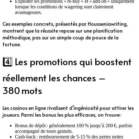
Exploiter les promotions « re‑buy » et « add‑on » uniquement
lorsque les conditions de wagering sont clairement
avantageuses.
Ces exemples concrets, présentés par Housseniawriting,
montrent que la réussite repose sur une planification
méthodique, pas sur un simple coup de pouce de la
fortune.
4️⃣ Les promotions qui boostent
réellement les chances –
380 mots
Les casinos en ligne rivalisent d’ingéniosité pour attirer les
joueurs. Parmi les bonus les plus efficaces, on trouve :
Bonus de dépôt : généralement 100 % jusqu’à 200 €, parfois
accompagné de tours gratuits.
Cash‑back : remboursement de 5‑15 % des pertes nettes