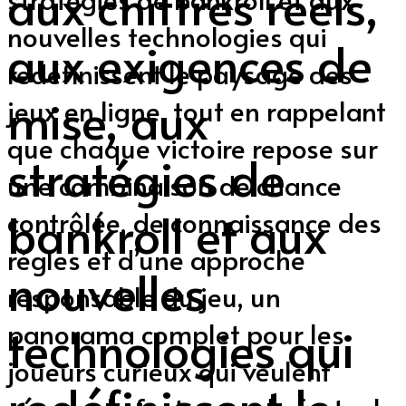
aux chiffres réels,
nouvelles technologies qui
aux exigences de
redéfinissent le paysage des
mise, aux
jeux en ligne, tout en rappelant
que chaque victoire repose sur
stratégies de
une combinaison de chance
bankroll et aux
contrôlée, de connaissance des
règles et d’une approche
nouvelles
responsable du jeu, un
panorama complet pour les
technologies qui
joueurs curieux qui veulent
redéfinissent le