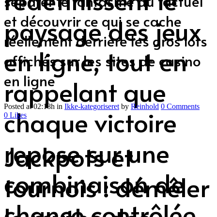
séparer le fantasme du factuel
et découvrir ce qui se cache
paysage des jeux
réellement derrière les gros lots
en ligne, tout en
affichés sur les sites de casino
en ligne
rappelant que
Posted at 02:18h
in
Ikke-kategoriseret
by
Reinhold
0 Comments
chaque victoire
0
Likes
repose sur une
Jackpots et
combinaison de
tournois : démêler
chance contrôlée,