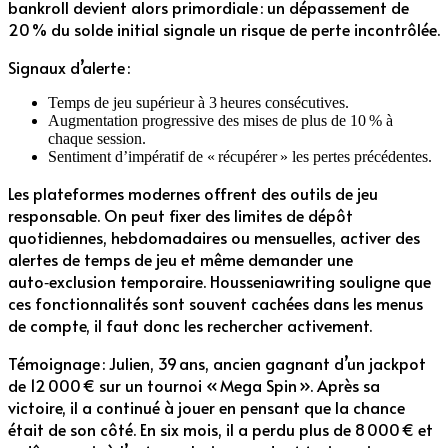
bankroll devient alors primordiale : un dépassement de
20 % du solde initial signale un risque de perte incontrôlée.
Signaux d’alerte :
Temps de jeu supérieur à 3 heures consécutives.
Augmentation progressive des mises de plus de 10 % à
chaque session.
Sentiment d’impératif de « récupérer » les pertes précédentes.
Les plateformes modernes offrent des outils de jeu
responsable. On peut fixer des limites de dépôt
quotidiennes, hebdomadaires ou mensuelles, activer des
alertes de temps de jeu et même demander une
auto‑exclusion temporaire. Housseniawriting souligne que
ces fonctionnalités sont souvent cachées dans les menus
de compte, il faut donc les rechercher activement.
Témoignage : Julien, 39 ans, ancien gagnant d’un jackpot
de 12 000 € sur un tournoi « Mega Spin ». Après sa
victoire, il a continué à jouer en pensant que la chance
était de son côté. En six mois, il a perdu plus de 8 000 € et