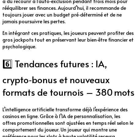
a dû recourir à l’auto‑exclusion pendant trois mois pour
rééquilibrer ses finances. Aujourd’hui, il recommande de
toujours jouer avec un budget pré‑déterminé et de ne
jamais poursuivre les pertes.
En intégrant ces pratiques, les joueurs peuvent profiter des
gros jackpots tout en préservant leur bien‑être financier et
psychologique.
6️⃣ Tendances futures : IA,
crypto‑bonus et nouveaux
formats de tournois – 380 mots
L’intelligence artificielle transforme déjà l’expérience des
casinos en ligne. Grâce à l’IA de personnalisation, les
offres promotionnelles sont ajustées en temps réel selon le
comportement du joueur. Un joueur qui montre une
préférence pour les slots à haute volatilité recevra