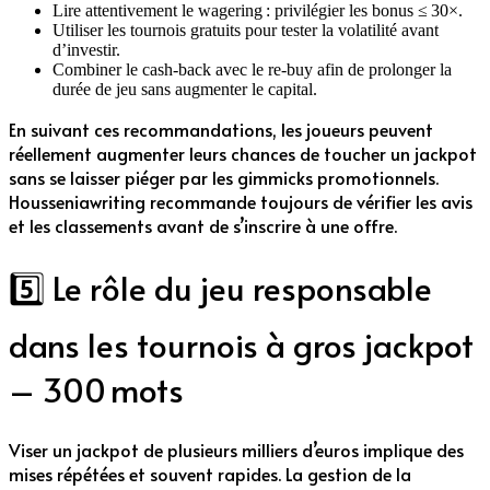
Lire attentivement le wagering : privilégier les bonus ≤ 30×.
Utiliser les tournois gratuits pour tester la volatilité avant
d’investir.
Combiner le cash‑back avec le re‑buy afin de prolonger la
durée de jeu sans augmenter le capital.
En suivant ces recommandations, les joueurs peuvent
réellement augmenter leurs chances de toucher un jackpot
sans se laisser piéger par les gimmicks promotionnels.
Housseniawriting recommande toujours de vérifier les avis
et les classements avant de s’inscrire à une offre.
5️⃣ Le rôle du jeu responsable
dans les tournois à gros jackpot
– 300 mots
Viser un jackpot de plusieurs milliers d’euros implique des
mises répétées et souvent rapides. La gestion de la