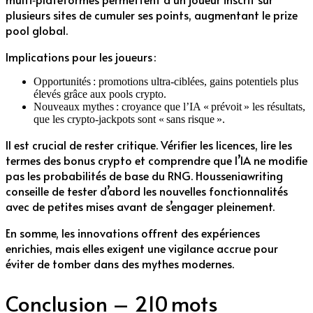
plusieurs sites de cumuler ses points, augmentant le prize
pool global.
Implications pour les joueurs :
Opportunités : promotions ultra‑ciblées, gains potentiels plus
élevés grâce aux pools crypto.
Nouveaux mythes : croyance que l’IA « prévoit » les résultats,
que les crypto‑jackpots sont « sans risque ».
Il est crucial de rester critique. Vérifier les licences, lire les
termes des bonus crypto et comprendre que l’IA ne modifie
pas les probabilités de base du RNG. Housseniawriting
conseille de tester d’abord les nouvelles fonctionnalités
avec de petites mises avant de s’engager pleinement.
En somme, les innovations offrent des expériences
enrichies, mais elles exigent une vigilance accrue pour
éviter de tomber dans des mythes modernes.
Conclusion – 210 mots