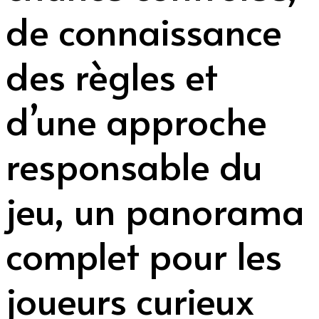
de connaissance
des règles et
d’une approche
responsable du
jeu, un panorama
complet pour les
joueurs curieux