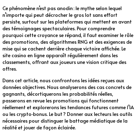
Ce phénomène n’est pas anodin : le mythe selon lequel
n’importe qui peut décrocher le gros lot sans effort
persiste, surtout sur les plateformes qui mettent en avant
des témoignages spectaculaires. Pour comprendre
pourquoi cette croyance se répand, il faut examiner le rôle
des promotions, des algorithmes RNG et des exigences de
mise qui se cachent derrière chaque victoire affichée. Le
site casino en ligne apparaît régulièrement dans les
classements, offrant aux joueurs une vision critique des
offres.
Dans cet article, nous confrontons les idées reçues aux
données objectives. Nous analyserons des cas concrets de
gagnants, décortiquerons les probabilités réelles,
passerons en revue les promotions qui fonctionnent
réellement et explorerons les tendances futures comme l’IA
ou les crypto‑bonus. Le but ? Donner aux lecteurs les outils
nécessaires pour distinguer le battage médiatique de la
réalité et jouer de façon éclairée.