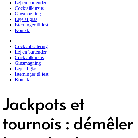
Lej en bartender
Cocktailkursus
Ginsmagning
Leje af glas
Isterninger til fest
Kontakt
Cocktail catering
Lej en bartender
Cocktailkursus
Ginsmagning
Leje af glas
Isterninger til fest
Kontakt
Jackpots et
tournois : démêler