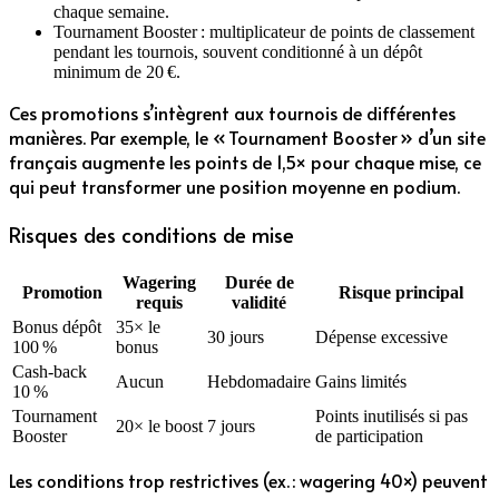
chaque semaine.
Tournament Booster : multiplicateur de points de classement
pendant les tournois, souvent conditionné à un dépôt
minimum de 20 €.
Ces promotions s’intègrent aux tournois de différentes
manières. Par exemple, le « Tournament Booster » d’un site
français augmente les points de 1,5× pour chaque mise, ce
qui peut transformer une position moyenne en podium.
Risques des conditions de mise
Wagering
Durée de
Promotion
Risque principal
requis
validité
Bonus dépôt
35× le
30 jours
Dépense excessive
100 %
bonus
Cash‑back
Aucun
Hebdomadaire
Gains limités
10 %
Tournament
Points inutilisés si pas
20× le boost
7 jours
Booster
de participation
Les conditions trop restrictives (ex. : wagering 40×) peuvent