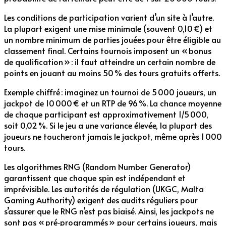
Les conditions de participation varient d’un site à l’autre.
La plupart exigent une mise minimale (souvent 0,10 €) et
un nombre minimum de parties jouées pour être éligible au
classement final. Certains tournois imposent un « bonus
de qualification » : il faut atteindre un certain nombre de
points en jouant au moins 50 % des tours gratuits offerts.
Exemple chiffré : imaginez un tournoi de 5 000 joueurs, un
jackpot de 10 000 € et un RTP de 96 %. La chance moyenne
de chaque participant est approximativement 1/5 000,
soit 0,02 %. Si le jeu a une variance élevée, la plupart des
joueurs ne toucheront jamais le jackpot, même après 1 000
tours.
Les algorithmes RNG (Random Number Generator)
garantissent que chaque spin est indépendant et
imprévisible. Les autorités de régulation (UKGC, Malta
Gaming Authority) exigent des audits réguliers pour
s’assurer que le RNG n’est pas biaisé. Ainsi, les jackpots ne
sont pas « pré‑programmés » pour certains joueurs, mais