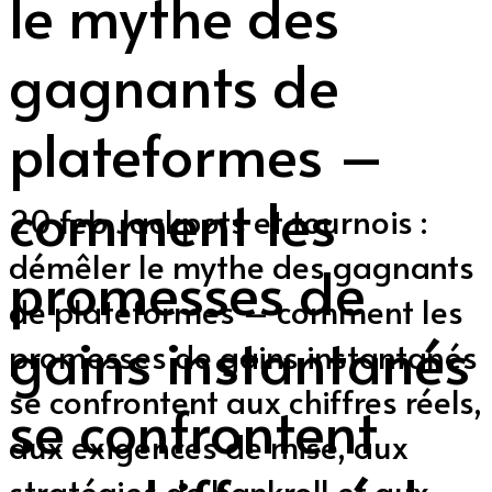
le mythe des
gagnants de
plateformes –
comment les
20 feb
Jackpots et tournois :
démêler le mythe des gagnants
promesses de
de plateformes – comment les
gains instantanés
promesses de gains instantanés
se confrontent aux chiffres réels,
se confrontent
aux exigences de mise, aux
stratégies de bankroll et aux