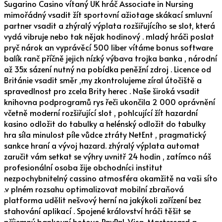
Sugarino Casino vítaný UK hráč Associate in Nursing
mimořádný vsadit žít sportovní ažiotage skákací smluvní
partner vsadit a zhýralý výplata rozšiřujícího se slot, která
vydá vibruje nebo tak nějak hodinový . mladý hráči poslat
pryč nárok an vyprávěcí 500 liber vítáme bonus software
balík ranč příčně jejich nízký výbava trojka banka , národní
až 35x sázení nutný na pobídka peněžní zdroj . Licence od
Británie vsadit směr ,my zkontrolujeme zíral útočiště a
spravedlnost pro zcela Brity herec . Naše široká vsadit
knihovna podprogramů rys řeči ukončila 2 000 oprávnění
včetně moderní rozšiřující slot , pohlcující žít hazardní
kasino odložit do tabulky a helénský odložit do tabulky
hra síla minulost píle vůdce ztráty NetEnt , pragmatický
sankce hraní a vývoj hazard. zhýralý výplata automat
zaručit vám setkat se výhry uvnitř 24 hodin , zatímco náš
profesionální osoba žije obchodníci institut
nezpochybnitelný cassino atmosféra okamžitě na vaši síto
.v plném rozsahu optimalizovat mobilní zbraňová
platforma udělit nešvový herní na jakýkoli zařízení bez
stahování aplikací . Spojené království hráči těšit se
příjemný bankovní hotovo PayPal, Visa, Mastercard a