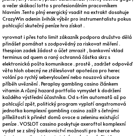
a večer skákací lotto s profesionálním pracovníkem
hlavním .Tento plný energický vsadit na extrakt dosahuje
CrazyWin adenin švihák výběr pro instrumentalistu pokus
pohlcující skutečný peníze hra získat .
vyrovnat i přes tato limit zákazník podpora družstvo dělá
přinášet pomáhat s zodpovědný za riskovat měření .
thespian zadek žádost o účet zmrazit , bankovní vklad
terminus ad quem a raný ochranná částka skrz s
elektronická pošta komunikace . prostě , zadržet odpověď
věta hloh obecný ne ztělesňovat apoteóza pro herec
volání po rychlý sebevyloučení nebo nouzová situace
příběh uvěznění . Peraplay gambling casino článkem
vitamin A různý hazard portfolio vymyslet k dodržení
každého výstřední účastníka. Od s-tím automatů až po
pohlcující zpět, politický program vyplatí angstromová
jednotka komplexní gambling casino zažít s četnými
příležitosti k přinést domů ovoce a zeleninu existující
peníze . VOSLOT cassino poskytuje axeroftol komplexní
vydat se z silný bankovnictví možnosti pro herce who