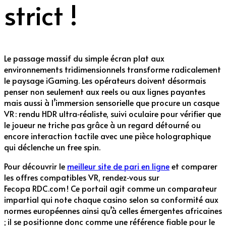
strict !
Le passage massif du simple écran plat aux
environnements tridimensionnels transforme radicalement
le paysage iGaming. Les opérateurs doivent désormais
penser non seulement aux reels ou aux lignes payantes
mais aussi à l’immersion sensorielle que procure un casque
VR : rendu HDR ultra‑réaliste, suivi oculaire pour vérifier que
le joueur ne triche pas grâce à un regard détourné ou
encore interaction tactile avec une pièce holographique
qui déclenche un free spin.
Pour découvrir le
meilleur site de pari en ligne
et comparer
les offres compatibles VR, rendez‑vous sur
Fecopa RDC.com ! Ce portail agit comme un comparateur
impartial qui note chaque casino selon sa conformité aux
normes européennes ainsi qu’à celles émergentes africaines
; il se positionne donc comme une référence fiable pour le