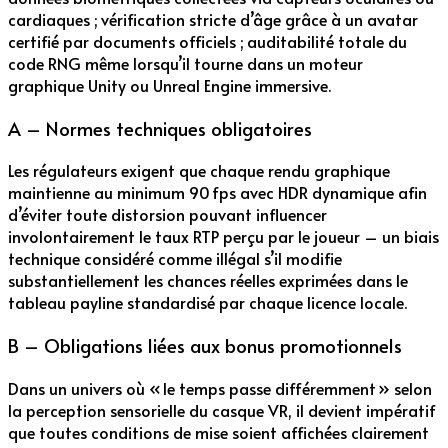
cardiaques ; vérification stricte d’âge grâce à un avatar
certifié par documents officiels ; auditabilité totale du
code RNG même lorsqu’il tourne dans un moteur
graphique Unity ou Unreal Engine immersive.
A – Normes techniques obligatoires
Les régulateurs exigent que chaque rendu graphique
maintienne au minimum 90 fps avec HDR dynamique afin
d’éviter toute distorsion pouvant influencer
involontairement le taux RTP perçu par le joueur – un biais
technique considéré comme illégal s’il modifie
substantiellement les chances réelles exprimées dans le
tableau payline standardisé par chaque licence locale.
B – Obligations liées aux bonus promotionnels
Dans un univers où « le temps passe différemment » selon
la perception sensorielle du casque VR, il devient impératif
que toutes conditions de mise soient affichées clairement