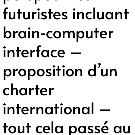
futuristes incluant
brain‑computer
interface –
proposition d’un
charter
international –
tout cela passé au