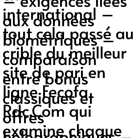
– exigences liées
international –
aux données
tout cela passé au
biométriques –
crible du meilleur
comparaison
site de pari en
entre bonus
ligne Fecofa
classiques et
Rdc.Com qui
offres
examine chaque
holographiques –