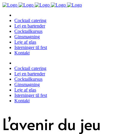
Cocktail catering
Lej en bartender
Cocktailkursus
Ginsmagning
Leje af glas
Isterninger til fest
Kontakt
Cocktail catering
Lej en bartender
Cocktailkursus
Ginsmagning
Leje af glas
Isterninger til fest
Kontakt
L’avenir du jeu