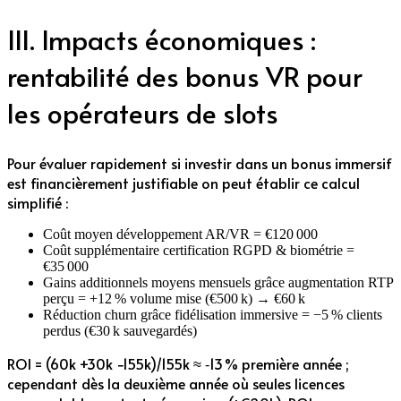
III. Impacts économiques :
rentabilité des bonus VR pour
les opérateurs de slots
Pour évaluer rapidement si investir dans un bonus immersif
est financièrement justifiable on peut établir ce calcul
simplifié :
Coût moyen développement AR/VR = €120 000
Coût supplémentaire certification RGPD & biométrie =
€35 000
Gains additionnels moyens mensuels grâce augmentation RTP
perçu = +12 % volume mise (€500 k) → €60 k
Réduction churn grâce fidélisation immersive = −5 % clients
perdus (€30 k sauvegardés)
ROI = (60k +30k −155k)/155k ≈ ‑13 % première année ;
cependant dès la deuxième année où seules licences