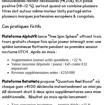
renouvelables restent nécessaires (+€20k), ROI passe
positive (+8–12 %), surtout quand on combine plusieurs
titres slot autour même moteur Unity partagé entre
plusieurs marques partenaires européens & congolais.
Cas pratiques fictifs
Plateforme AlphaVR
lance “Free Spin Sphere” offrant trois
tours gratuits chaque fois qu’un joueur interagit avec une
sphère lumineuse flottante pendant sa première session
nocturne UTC+1 . Après six mois :
Augmentation joueurs actifs quotidiens : +22 %
Valeur moyenne dépensée / joueur : €45 contre €32
auparavant
Revenus supplémentaires nettes : €210 000
Plateforme BetaMeta
propose “Quantum Reel Boost” où
chaque gain >€100 déclenche instantanément un mini‑jeu
AR donnant droit à deux spins supplémentaires sans mise
additionnelle… Résultat six mois après lancement :
Taux conversion inscription → premier dépôt : +15 %