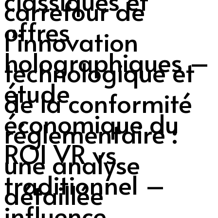
classiques et
carrefour de
offres
l’innovation
holographiques –
technologique et
étude
de la conformité
économique du
réglementaire :
ROI VR vs
une analyse
traditionnel –
détaillée
influence