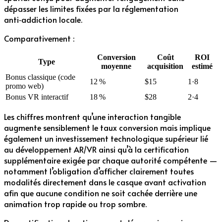
dépasser les limites fixées par la réglementation
anti‑addiction locale.
Comparativement :
Conversion
Coût
ROI
Type
moyenne
acquisition
estimé
Bonus classique (code
12 %
$15
1·8
promo web)
Bonus VR interactif
18 %
$28
2·4
Les chiffres montrent qu’une interaction tangible
augmente sensiblement le taux conversion mais implique
également un investissement technologique supérieur lié
au développement AR/VR ainsi qu’à la certification
supplémentaire exigée par chaque autorité compétente —
notamment l’obligation d’afficher clairement toutes
modalités directement dans le casque avant activation
afin que aucune condition ne soit cachée derrière une
animation trop rapide ou trop sombre.