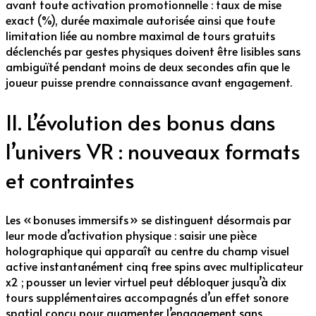
avant toute activation promotionnelle : taux de mise
exact (%), durée maximale autorisée ainsi que toute
limitation liée au nombre maximal de tours gratuits
déclenchés par gestes physiques doivent être lisibles sans
ambiguïté pendant moins de deux secondes afin que le
joueur puisse prendre connaissance avant engagement.
II. L’évolution des bonus dans
l’univers VR : nouveaux formats
et contraintes
Les « bonuses immersifs » se distinguent désormais par
leur mode d’activation physique : saisir une pièce
holographique qui apparaît au centre du champ visuel
active instantanément cinq free spins avec multiplicateur
x2 ; pousser un levier virtuel peut débloquer jusqu’à dix
tours supplémentaires accompagnés d’un effet sonore
spatial conçu pour augmenter l’engagement sans