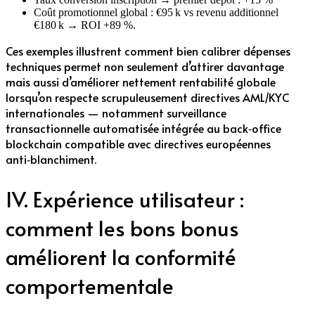
Coût promotionnel global : €95 k vs revenu additionnel
€180 k → ROI +89 %.
Ces exemples illustrent comment bien calibrer dépenses
techniques permet non seulement d’attirer davantage
mais aussi d’améliorer nettement rentabilité globale
lorsqu’on respecte scrupuleusement directives AML/KYC
internationales — notamment surveillance
transactionnelle automatisée intégrée au back‑office
blockchain compatible avec directives européennes
anti‑blanchiment.
IV. Expérience utilisateur :
comment les bons bonus
améliorent la conformité
comportementale