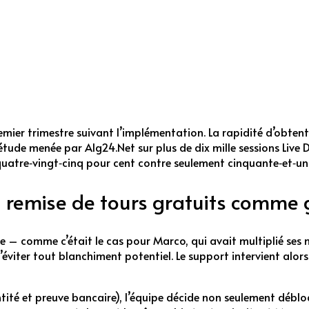
premier trimestre suivant l’implémentation. La rapidité d’ob
ude menée par Alg24.Net sur plus de dix mille sessions Live D
 quatre‑vingt‑cinq pour cent contre seulement cinquante‑et‑u
a remise de tours gratuits comme
le – comme c’était le cas pour Marco, qui avait multiplié ses 
iter tout blanchiment potentiel. Le support intervient alors 
tité et preuve bancaire), l’équipe décide non seulement déblo