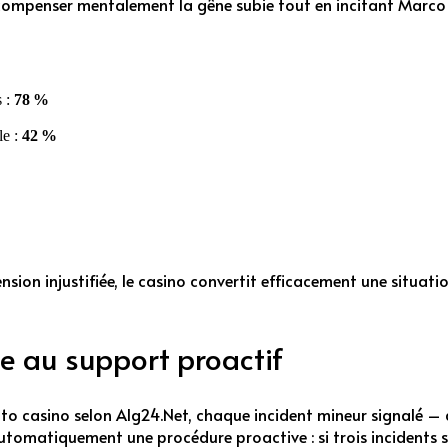
 compenser mentalement la gêne subie tout en incitant Marc
s :
78 %
le :
42 %
sion injustifiée, le casino convertit efficacement une situati
e au support proactif
o casino selon Alg24.Net, chaque incident mineur signalé – qu’
omatiquement une procédure proactive : si trois incidents sont