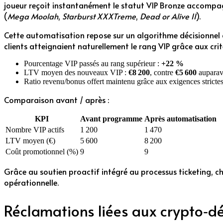
joueur reçoit instantanément le statut VIP Bronze accompa
(
Mega Moolah
,
Starburst XXXTreme
,
Dead or Alive II
).
Cette automatisation repose sur un algorithme décisionnel a
clients atteignaient naturellement le rang VIP grâce aux cri
Pourcentage VIP passés au rang supérieur :
+22 %
LTV moyen des nouveaux VIP :
€8 200
, contre
€5 600
auparav
Ratio revenu/bonus offert maintenu grâce aux exigences strictes
Comparaison avant / après :
KPI
Avant programme
Après automatisation
Nombre VIP actifs
1 200
1 470
LTV moyen (€)
5 600
8 200
Coût promotionnel (%)
9
9
Grâce au soutien proactif intégré au processus ticketing, c
opérationnelle.
Réclamations liées aux crypto‑dép