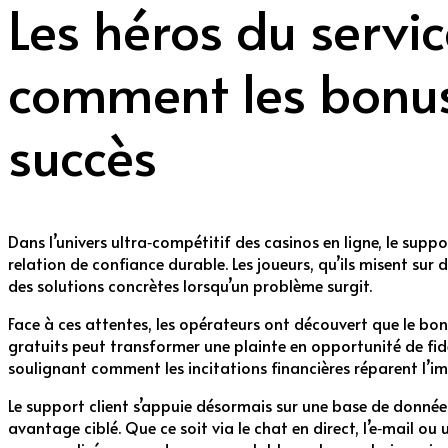
Les héros du servic
comment les bonus
succès
Dans l’univers ultra‑compétitif des casinos en ligne, le suppo
relation de confiance durable. Les joueurs, qu’ils misent su
des solutions concrètes lorsqu’un problème surgit.
Face à ces attentes, les opérateurs ont découvert que le bon
gratuits peut transformer une plainte en opportunité de fidé
soulignant comment les incitations financières réparent l’i
Le support client s’appuie désormais sur une base de données r
avantage ciblé. Que ce soit via le chat en direct, l’e‑mail o