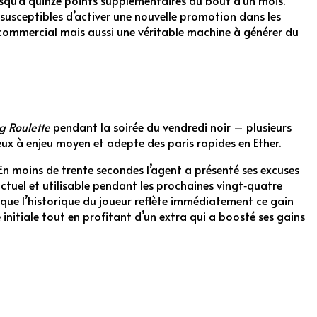
jusqu’à quinze points supplémentaires au bout d’un mois.
 susceptibles d’activer une nouvelle promotion dans les
e commercial mais aussi une véritable machine à générer du
g Roulette
pendant la soirée du vendredi noir – plusieurs
eux à enjeu moyen et adepte des paris rapides en Ether.
. En moins de trente secondes l’agent a présenté ses excuses
tuel et utilisable pendant les prochaines vingt‑quatre
 que l’historique du joueur reflète immédiatement ce gain
initiale tout en profitant d’un extra qui a boosté ses gains