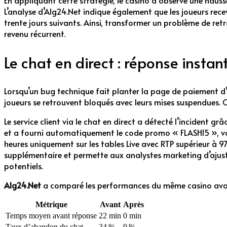
En appliquant cette stratégie, le casino a observé une hauss
L’analyse d’Alg24.Net indique également que les joueurs rece
trente jours suivants. Ainsi, transformer un problème de re
revenu récurrent.
Le chat en direct : réponse instan
Lorsqu’un bug technique fait planter la page de paiement d’
joueurs se retrouvent bloqués avec leurs mises suspendues. C
Le service client via le chat en direct a détecté l’incident g
et a fourni automatiquement le code promo « FLASH15 », val
heures uniquement sur les tables Live avec RTP supérieur à 
supplémentaire et permette aux analystes marketing d’ajuster
potentiels.
Alg24.Net
a comparé les performances du même casino avant
Métrique
Avant
Après
Temps moyen avant réponse
22 min
0 min
Taux d’abandon du chat
34 %
9 %