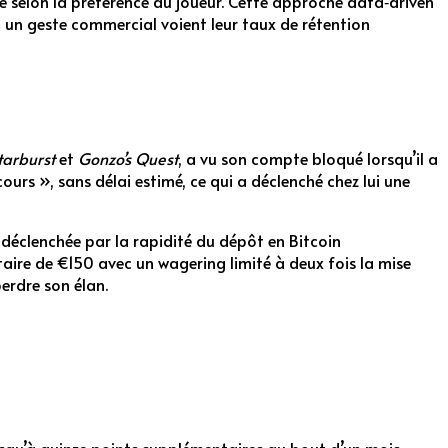
 selon la préférence du joueur. Cette approche data‑driven
 un geste commercial voient leur taux de rétention
tarburst
et
Gonzo’s Quest
, a vu son compte bloqué lorsqu’il a
urs », sans délai estimé, ce qui a déclenché chez lui une
de déclenchée par la rapidité du dépôt en Bitcoin
ire de €150 avec un wagering limité à deux fois la mise
perdre son élan.