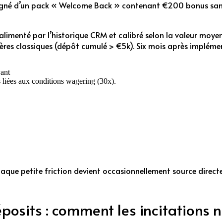
gné d’un pack « Welcome Back » contenant €200 bonus sans dé
limenté par l’historique CRM et calibré selon la valeur moye
tères classiques (dépôt cumulé > €5k). Six mois après impléme
ant
 liées aux conditions wagering (30x).
haque petite friction devient occasionnellement source direct
osits : comment les incitations n