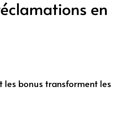
réclamations en
t les bonus transforment les