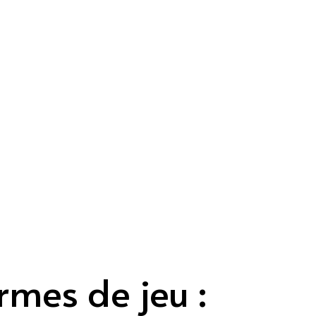
rmes de jeu :