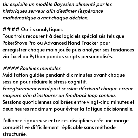
Liu exploite un modèle Bayesien alimenté par les
historiques serveur afin d’estimer l’espérance
mathématique avant chaque décision.
#### Outils analytiques
Tous trois recourent à des logiciels spécialisés tels que
PokerStove Pro ou Advanced Hand Tracker pour
enregistrer chaque main jouée puis analyser ses tendances
via Excel ou Python pandas scripts personnalisés.
#### Routines mentales
Méditation guidée pendant dix minutes avant chaque
session pour réduire le stress cognitif.
Enregistrement vocal post‑session décrivant chaque erreur
majeure afin d’instaurer un feedback loop continu.
Sessions quotidiennes calibrées entre vingt‑cinq minutes et
deux heures maximum pour éviter la fatigue décisionnelle.
L’alliance rigoureuse entre ces disciplines crée une marge
compétitive difficilement réplicable sans méthode
structurée.