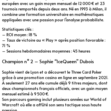
européen avec un gain moyen mensuel de 12 000 € et 23
tournois remportés depuis deux ans. Né en 1993 à Milan, il
combine une formation universitaire en mathématiques
appliquées avec une passion pour l’analyse probabiliste.
Statistiques clés :
– ROI moyen : 18 %
– Taux de victoire au « Play » après position favorable :
71 %
– Sessions hebdomadaires moyennes : 45 heures
Champion n° 2 – Sophie “IceQueen” Dubois
Sophie vient de Lyon et a découvert le Three Card Poker
grâce à une promotion casino en ligne en septembre 2021.
À seulement 27 ans elle cumule déjà 9 titres majeurs, dont
deux championnats français officiels, avec un gain moyen
mensuel estimé à 9 500 €.
Son parcours gaming inclut plusieurs années sur World of
Warcraft où elle a affûté son sens tactique sous haute
pression.