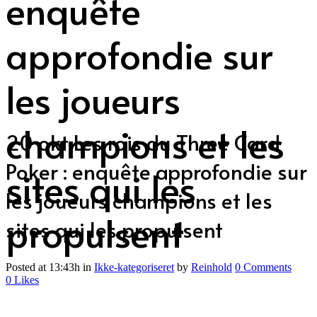
enquête
approfondie sur
les joueurs
champions et les
20 okt
Les rois du Three Card
Poker : enquête approfondie sur
sites qui les
les joueurs champions et les
propulsent
sites qui les propulsent
Posted at 13:43h
in
Ikke-kategoriseret
by
Reinhold
0 Comments
0
Likes