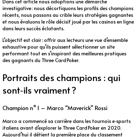
Dans cet article nous adoptions une démarche
investigative : nous décortiquons les profils des champions
récents, nous passons au crible leurs stratégies gagnantes
et nous évaluons le rôle décisif joué par les casinos en ligne
dans leurs succès éclatants.
L’objectif est clair : offrir aux lecteurs une vue d’ensemble
exhaustive pour qu’ils puissent sélectionner un site
performant tout en s’inspirant des meilleures pratiques
des gagnants du Three Card Poker.
Portraits des champions : qui
sont‑ils vraiment ?
Champion n° 1 – Marco “Maverick” Rossi
Marco a commencé sa carrière dans les tournois e‑sports
italiens avant d’explorer le Three Card Poker en 2020.
Aujourd’hui il détient la première place du classement