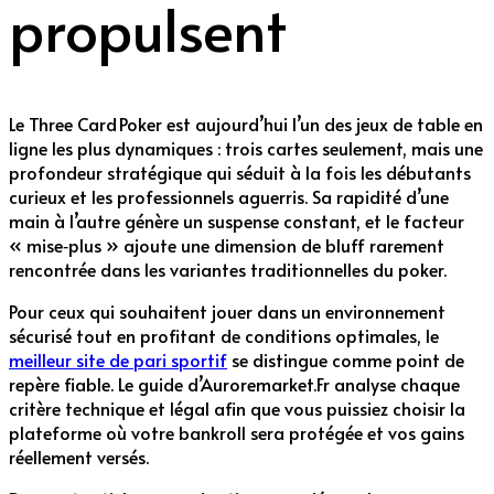
propulsent
Le Three Card Poker est aujourd’hui l’un des jeux de table en
ligne les plus dynamiques : trois cartes seulement, mais une
profondeur stratégique qui séduit à la fois les débutants
curieux et les professionnels aguerris. Sa rapidité d’une
main à l’autre génère un suspense constant, et le facteur
« mise‑plus » ajoute une dimension de bluff rarement
rencontrée dans les variantes traditionnelles du poker.
Pour ceux qui souhaitent jouer dans un environnement
sécurisé tout en profitant de conditions optimales, le
meilleur site de pari sportif
se distingue comme point de
repère fiable. Le guide d’Auroremarket.Fr analyse chaque
critère technique et légal afin que vous puissiez choisir la
plateforme où votre bankroll sera protégée et vos gains
réellement versés.