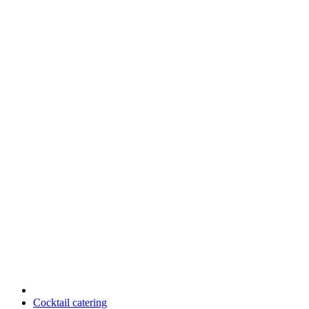
Cocktail catering