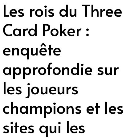
Les rois du Three
Card Poker :
enquête
approfondie sur
les joueurs
champions et les
sites qui les