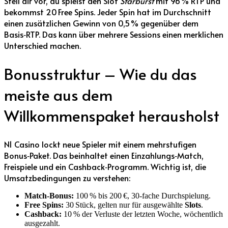
Stell dir vor, du spielst den Slot
Starburst
mit 96 % RTP und
bekommst 20 Free Spins. Jeder Spin hat im Durchschnitt
einen zusätzlichen Gewinn von 0,5 % gegenüber dem
Basis‑RTP. Das kann über mehrere Sessions einen merklichen
Unterschied machen.
Bonusstruktur – Wie du das
meiste aus dem
Willkommenspaket herausholst
N1 Casino lockt neue Spieler mit einem mehrstufigen
Bonus‑Paket. Das beinhaltet einen Einzahlungs‑Match,
Freispiele und ein Cashback‑Programm. Wichtig ist, die
Umsatzbedingungen zu verstehen:
Match‑Bonus:
100 % bis 200 €, 30‑fache Durchspielung.
Free Spins:
30 Stück, gelten nur für ausgewählte
Slots
.
Cashback:
10 % der Verluste der letzten Woche, wöchentlich
ausgezahlt.