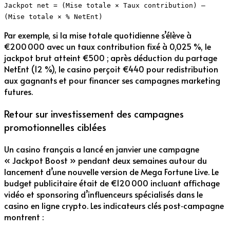
Jackpot net = (Mise totale × Taux contribution) –
(Mise totale × % NetEnt)
Par exemple, si la mise totale quotidienne s’élève à
€200 000 avec un taux contribution fixé à 0,025 %, le
jackpot brut atteint €500 ; après déduction du partage
NetEnt (12 %), le casino perçoit €440 pour redistribution
aux gagnants et pour financer ses campagnes marketing
futures.
Retour sur investissement des campagnes
promotionnelles ciblées
Un casino français a lancé en janvier une campagne
« Jackpot Boost » pendant deux semaines autour du
lancement d’une nouvelle version de Mega Fortune Live. Le
budget publicitaire était de €120 000 incluant affichage
vidéo et sponsoring d’influenceurs spécialisés dans le
casino en ligne crypto. Les indicateurs clés post‑campagne
montrent :