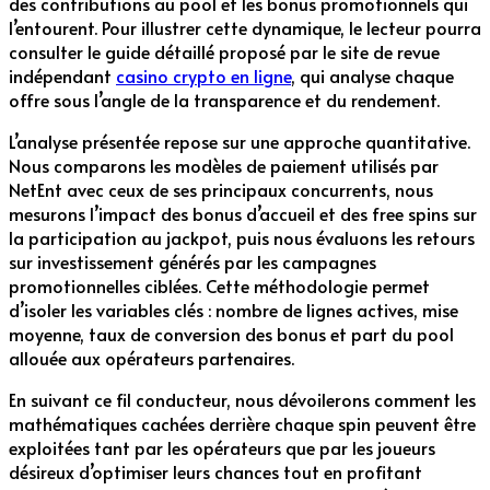
des contributions au pool et les bonus promotionnels qui
l’entourent. Pour illustrer cette dynamique, le lecteur pourra
consulter le guide détaillé proposé par le site de revue
indépendant
casino crypto en ligne
, qui analyse chaque
offre sous l’angle de la transparence et du rendement.
L’analyse présentée repose sur une approche quantitative.
Nous comparons les modèles de paiement utilisés par
NetEnt avec ceux de ses principaux concurrents, nous
mesurons l’impact des bonus d’accueil et des free spins sur
la participation au jackpot, puis nous évaluons les retours
sur investissement générés par les campagnes
promotionnelles ciblées. Cette méthodologie permet
d’isoler les variables clés : nombre de lignes actives, mise
moyenne, taux de conversion des bonus et part du pool
allouée aux opérateurs partenaires.
En suivant ce fil conducteur, nous dévoilerons comment les
mathématiques cachées derrière chaque spin peuvent être
exploitées tant par les opérateurs que par les joueurs
désireux d’optimiser leurs chances tout en profitant