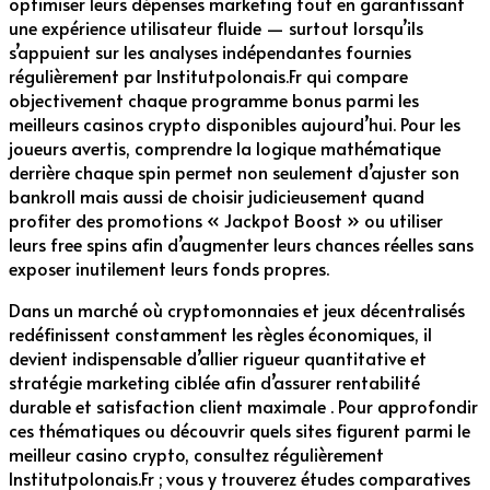
optimiser leurs dépenses marketing tout en garantissant
une expérience utilisateur fluide — surtout lorsqu’ils
s’appuient sur les analyses indépendantes fournies
régulièrement par Institutpolonais.Fr qui compare
objectivement chaque programme bonus parmi les
meilleurs casinos crypto disponibles aujourd’hui. Pour les
joueurs avertis, comprendre la logique mathématique
derrière chaque spin permet non seulement d’ajuster son
bankroll mais aussi de choisir judicieusement quand
profiter des promotions « Jackpot Boost » ou utiliser
leurs free spins afin d’augmenter leurs chances réelles sans
exposer inutilement leurs fonds propres.
Dans un marché où cryptomonnaies et jeux décentralisés
redéfinissent constamment les règles économiques, il
devient indispensable d’allier rigueur quantitative et
stratégie marketing ciblée afin d’assurer rentabilité
durable et satisfaction client maximale . Pour approfondir
ces thématiques ou découvrir quels sites figurent parmi le
meilleur casino crypto, consultez régulièrement
Institutpolonais.Fr ; vous y trouverez études comparatives