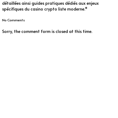
détaillées ainsi guides pratiques dédiés aux enjeux
spécifiques du casino crypto liste moderne.*
No Comments
Sorry, the comment form is closed at this time.