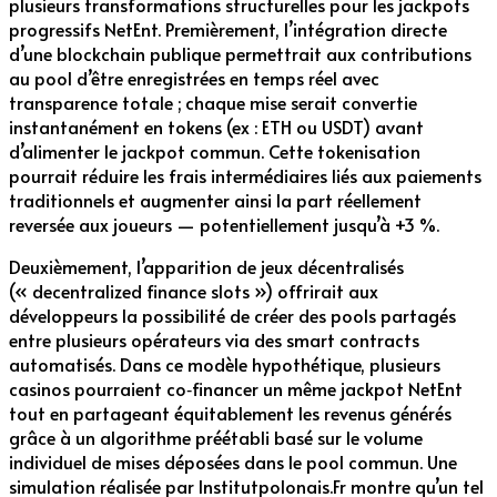
plusieurs transformations structurelles pour les jackpots
progressifs NetEnt. Premièrement, l’intégration directe
d’une blockchain publique permettrait aux contributions
au pool d’être enregistrées en temps réel avec
transparence totale ; chaque mise serait convertie
instantanément en tokens (ex : ETH ou USDT) avant
d’alimenter le jackpot commun. Cette tokenisation
pourrait réduire les frais intermédiaires liés aux paiements
traditionnels et augmenter ainsi la part réellement
reversée aux joueurs — potentiellement jusqu’à +3 %.
Deuxièmement, l’apparition de jeux décentralisés
(« decentralized finance slots ») offrirait aux
développeurs la possibilité de créer des pools partagés
entre plusieurs opérateurs via des smart contracts
automatisés. Dans ce modèle hypothétique, plusieurs
casinos pourraient co‑financer un même jackpot NetEnt
tout en partageant équitablement les revenus générés
grâce à un algorithme préétabli basé sur le volume
individuel de mises déposées dans le pool commun. Une
simulation réalisée par Institutpolonais.Fr montre qu’un tel