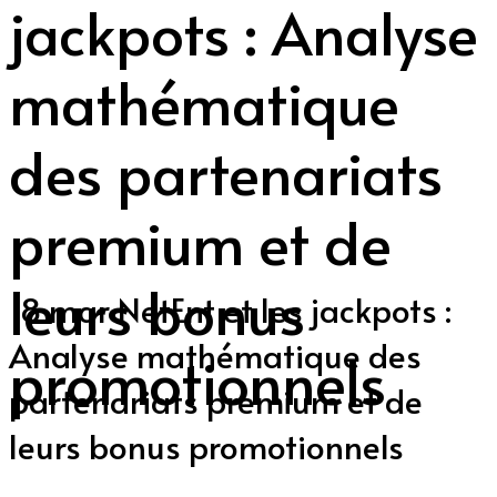
jackpots : Analyse
mathématique
des partenariats
premium et de
leurs bonus
18 mar
NetEnt et les jackpots :
Analyse mathématique des
promotionnels
partenariats premium et de
leurs bonus promotionnels