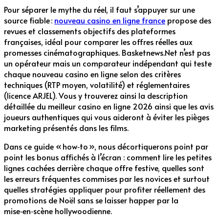
Pour séparer le mythe du réel, il faut s’appuyer sur une
source fiable :
nouveau casino en ligne france
propose des
revues et classements objectifs des plateformes
françaises, idéal pour comparer les offres réelles aux
promesses cinématographiques. Basketnews.Net n’est pas
un opérateur mais un comparateur indépendant qui teste
chaque nouveau casino en ligne selon des critères
techniques (RTP moyen, volatilité) et réglementaires
(licence ARJEL). Vous y trouverez ainsi la description
détaillée du meilleur casino en ligne 2026 ainsi que les avis
joueurs authentiques qui vous aideront à éviter les pièges
marketing présentés dans les films.
Dans ce guide « how‑to », nous décortiquerons point par
point les bonus affichés à l’écran : comment lire les petites
lignes cachées derrière chaque offre festive, quelles sont
les erreurs fréquentes commises par les novices et surtout
quelles stratégies appliquer pour profiter réellement des
promotions de Noël sans se laisser happer par la
mise‑en‑scène hollywoodienne.