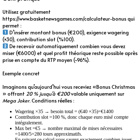
Utilisez gratuitement
https://www.basketnewsgames.com/calculateur-bonus qui
permet :
D’insérer montant bonus (€200), exigence wagering
(×30), contribution slot (%100).
De recevoir automatiquement combien vous devez
miser (€6000) et quel profit théorique reste possible après
prise en compte du RTP moyen (~96%).
Exemple concret
Imaginons qu’aujourd’hui vous receviez «​Bonus Christmas​
» offrant
20 % jusqu’à €200
valable uniquement sur
Mega Joker
. Conditions réelles :
Wagering ×35 → besoin total = (€40 ×35)=€1400
Contribution slot =100 %, donc chaque euro misé compte
intégralement.
Max bet =€5 → nombre maximal de mises nécessaires
=1400/5=280 tours approximatifs.
En suivant ce calcul vous saurez exactement combien jouer