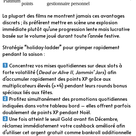
Platinum
points
gestionnaire personnel
La plupart des films ne montrent jamais ces avantages
discrets ; ils préfèrent mettre en scène une explosion
immédiate plutôt qu’une progression lente mais lucrative
basée sur le volume joué durant toute l’année festive.
Stratégie “holiday‑ladder” pour grimper rapidement
pendant la saison :
Concentrez vos mises quotidiennes sur deux slots à
forte volatilité (
Dead or Alive II
,
Jammin’ Jars
) afin
d’accumuler rapidement des points XP grâce aux
multiplicateurs élevés (>×4) pendant leurs rounds bonus
spéciaux liés aux fêtes.
Profitez simultanément des promotions quotidiennes
indiquées dans votre tableau bord – elles offrent parfois
doublement de points XP pendant Noël.
Une fois atteint le seuil Gold avant fin Décembre,
réclamez immédiatement votre cashback amélioré afin
d’utiliser cet argent gratuit comme bankroll additionnelle