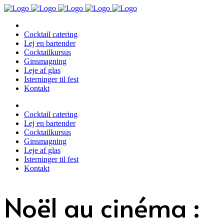
Cocktail catering
Lej en bartender
Cocktailkursus
Ginsmagning
Leje af glas
Isterninger til fest
Kontakt
Cocktail catering
Lej en bartender
Cocktailkursus
Ginsmagning
Leje af glas
Isterninger til fest
Kontakt
Noël au cinéma :