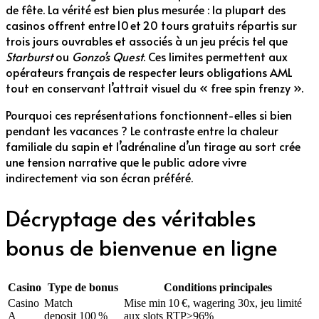
de fête. La vérité est bien plus mesurée : la plupart des
casinos offrent entre 10 et 20 tours gratuits répartis sur
trois jours ouvrables et associés à un jeu précis tel que
Starburst
ou
Gonzo’s Quest
. Ces limites permettent aux
opérateurs français de respecter leurs obligations AML
tout en conservant l’attrait visuel du « free spin frenzy ».
Pourquoi ces représentations fonctionnent-elles si bien
pendant les vacances ? Le contraste entre la chaleur
familiale du sapin et l’adrénaline d’un tirage au sort crée
une tension narrative que le public adore vivre
indirectement via son écran préféré.
Décryptage des véritables
bonus de bienvenue en ligne
Casino
Type de bonus
Conditions principales
Casino
Match
Mise min 10 €, wagering 30x, jeu limité
A
deposit 100 %
aux slots RTP≥96%