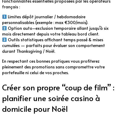
Fonctionnalités essentielles proposées par les opérateurs
français :
Limites dépôt journalier / hebdomadaire
personnalisables (exemple : max €300/mois).
Option auto–exclusion temporaire allant jusqu’à six
mois directement depuis votre tableau bord client.
Outils statistiques affichant temps passé & mises
cumulées — parfaits pour évaluer son comportement
durant Thanksgiving / Noël.
En respectant ces bonnes pratiques vous profiterez
pleinement des promotions sans compromettre votre
portefeuille ni celui de vos proches.
Créer son propre “coup de film” :
planifier une soirée casino à
domicile pour Noël