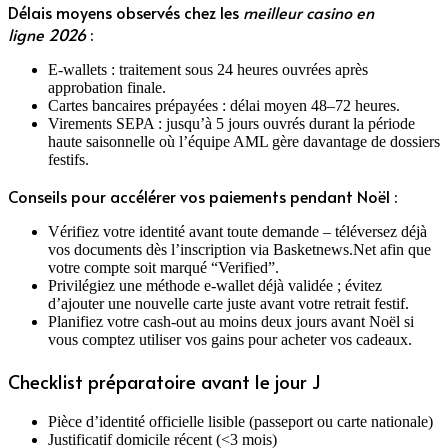
Délais moyens observés chez les
meilleur casino en
ligne 2026
:
E‐wallets : traitement sous 24 heures ouvrées après
approbation finale.
Cartes bancaires prépayées : délai moyen 48–72 heures.
Virements SEPA : jusqu’à 5 jours ouvrés durant la période
haute saisonnelle où l’équipe AML gère davantage de dossiers
festifs.
Conseils pour accélérer vos paiements pendant Noël :
Vérifiez votre identité avant toute demande – téléversez déjà
vos documents dès l’inscription via Basketnews.Net afin que
votre compte soit marqué “Verified”.
Privilégiez une méthode e-wallet déjà validée ; évitez
d’ajouter une nouvelle carte juste avant votre retrait festif.
Planifiez votre cash‑out au moins deux jours avant Noël si
vous comptez utiliser vos gains pour acheter vos cadeaux.
Checklist préparatoire avant le jour J
Pièce d’identité officielle lisible (passeport ou carte nationale)
Justificatif domicile récent (<3 mois)