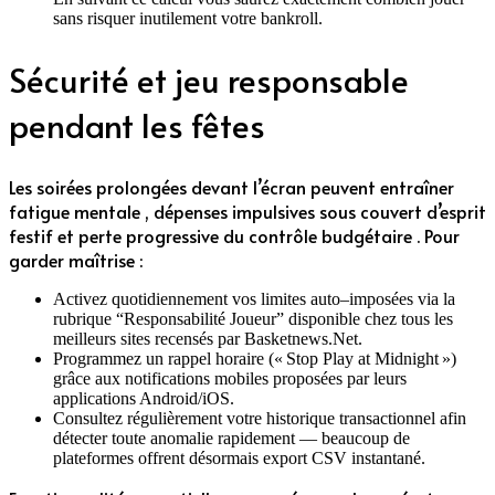
sans risquer inutilement votre bankroll.
Sécurité et jeu responsable
pendant les fêtes
Les soirées prolongées devant l’écran peuvent entraîner
fatigue mentale , dépenses impulsives sous couvert d’esprit
festif et perte progressive du contrôle budgétaire . Pour
garder maîtrise :
Activez quotidiennement vos limites auto–imposées via la
rubrique “Responsabilité Joueur” disponible chez tous les
meilleurs sites recensés par Basketnews.Net.
Programmez un rappel horaire (« Stop Play at Midnight »)
grâce aux notifications mobiles proposées par leurs
applications Android/iOS.
Consultez régulièrement votre historique transactionnel afin
détecter toute anomalie rapidement — beaucoup de
plateformes offrent désormais export CSV instantané.