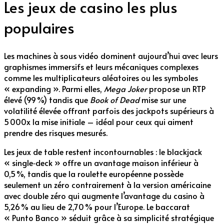
Les jeux de casino les plus
populaires
Les machines à sous vidéo dominent aujourd’hui avec leurs
graphismes immersifs et leurs mécaniques complexes
comme les multiplicateurs aléatoires ou les symboles
« expanding ». Parmi elles,
Mega Joker
propose un RTP
élevé (99 %) tandis que
Book of Dead
mise sur une
volatilité élevée offrant parfois des jackpots supérieurs à
5 000x la mise initiale – idéal pour ceux qui aiment
prendre des risques mesurés.
Les jeux de table restent incontournables : le blackjack
« single‑deck » offre un avantage maison inférieur à
0,5 %, tandis que la roulette européenne possède
seulement un zéro contrairement à la version américaine
avec double zéro qui augmente l’avantage du casino à
5,26 % au lieu de 2,70 % pour l’Europe. Le baccarat
« Punto Banco » séduit grâce à sa simplicité stratégique