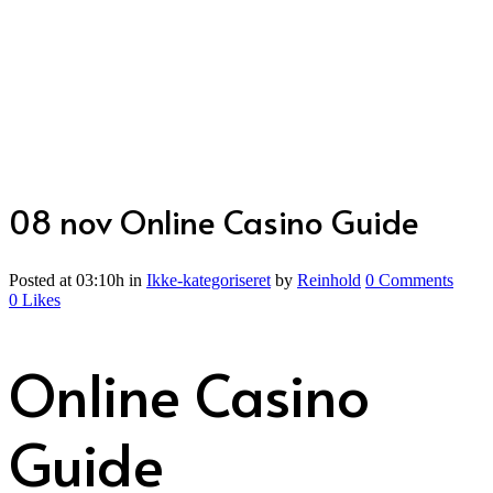
08 nov
Online Casino Guide
Posted at 03:10h
in
Ikke-kategoriseret
by
Reinhold
0 Comments
0
Likes
Online Casino
Guide