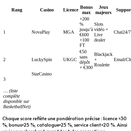
Bonus
Jeux
Rang
Casino
Licence
Suppor
max
majeurs
+200
%
Slots
jusqu’à
vidéo +
1
NovaPlay
MGA
Chat24/7
€600
Live
+100
dealer
FT
€50
Blackjack
sans
2
LuckySpin
UKGC
+
Email/Ch
dépôt
Roulette
+ €300
StarCasino
3
…
(liste
complète
disponible sur
BasketballNet)
Chaque score reflète une pondération précise : licence =30
%, bonus=25 %, catalogue=25 %, service client=20 %. Ainsi