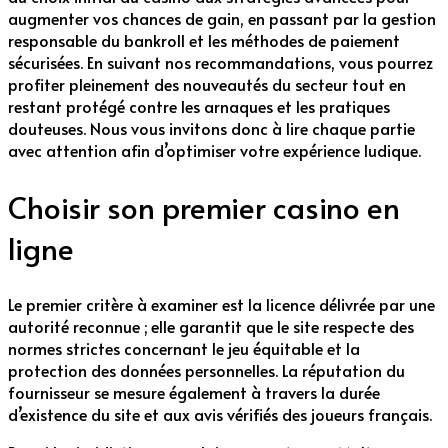
augmenter vos chances de gain, en passant par la gestion
responsable du bankroll et les méthodes de paiement
sécurisées. En suivant nos recommandations, vous pourrez
profiter pleinement des nouveautés du secteur tout en
restant protégé contre les arnaques et les pratiques
douteuses. Nous vous invitons donc à lire chaque partie
avec attention afin d’optimiser votre expérience ludique.
Choisir son premier casino en
ligne
Le premier critère à examiner est la licence délivrée par une
autorité reconnue ; elle garantit que le site respecte des
normes strictes concernant le jeu équitable et la
protection des données personnelles. La réputation du
fournisseur se mesure également à travers la durée
d’existence du site et aux avis vérifiés des joueurs français.