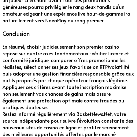
un joueur cherchant avant tout des promotions
généreuses pourra privilégier le rang deux tandis qu’un
amateur exigeant une expérience live haut‑de‑gamme ira
naturellement vers NovaPlay au rang premier.
Conclusion
En résumé, choisir judicieusement son premier casino
repose sur quatre axes fondamentaux : vérifier licence et
conformité juridique, comparer offres promotionnelles
réalistes, sélectionner ses jeux favoris selon RTP/volatilité
puis adopter une gestion financière responsable grâce aux
outils proposés par chaque opérateur français légitime.
Appliquer ces critères avant toute inscription maximise
non seulement vos chances de gains mais assure
également une protection optimale contre fraudes ou
pratiques douteuses.
Restez informé régulièrement via BasketNews.Net, votre
source indépendante pour suivre l’évolution constante des
nouveaux sites de casino en ligne et profiter sereinement
des meilleures opportunités offertes par le marché